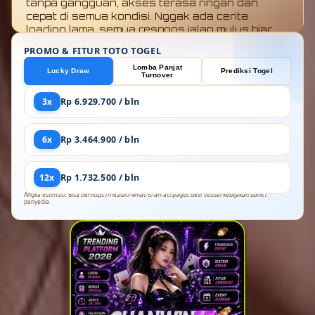
yang bikin bingung. CUANWIN77 kasih jalur
akses langsung ke sistem utama tanpa ribet.
Semua transparan, jelas, dan aman buat
pengguna yang pengen masuk ke platform
PROMO & FITUR TOTO TOGEL
tanpa distraksi.
Lomba Panjat
Lucky Draw
Prediksi Togel
Turnover
3x
Rp 6.929.700 / bln
6x
Rp 3.464.900 / bln
12x
Rp 1.732.500 / bln
Angka estimasi. Bisa berhttps://healacl-what-is-an-acl.pages.dev/ sesuai kebijakan bank /
penyedia.