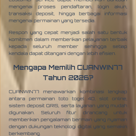
mengenai proses pendaftaran, login akun,
transaksi deposit, hingga berbagai informasi
mengenai permainan yang tersedia.
Respon yang cepat menjadi salah satu bentuk
komitmen dalam memberikan pelayanan terbaik
kepada seluruh member sehingga setiap
kendala dapat ditangani dengan lebih efisien.
Mengapa Memilih CUANWIN77
Tahun 2026?
CUANWIN77 menawarkan kombinasi lengkap
antara permainan toto togel 4D, slot online,
sistem deposit QRIS, serta layanan yang mudah
digunakan. Seluruh fitur dirancang untuk
memberikan pengalaman bermain yang nyaman
dengan dukungan teknologi digital yang semakin
berkembang.