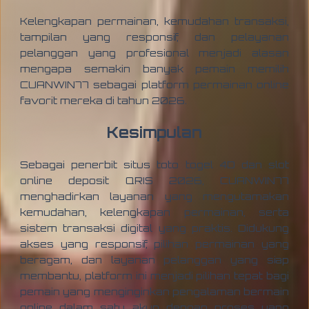
Kelengkapan permainan, kemudahan transaksi,
tampilan yang responsif, dan pelayanan
pelanggan yang profesional menjadi alasan
mengapa semakin banyak pemain memilih
CUANWIN77 sebagai platform permainan online
favorit mereka di tahun 2026.
Kesimpulan
Sebagai penerbit situs toto togel 4D dan slot
online deposit QRIS 2026, CUANWIN77
menghadirkan layanan yang mengutamakan
kemudahan, kelengkapan permainan, serta
sistem transaksi digital yang praktis. Didukung
akses yang responsif, pilihan permainan yang
beragam, dan layanan pelanggan yang siap
membantu, platform ini menjadi pilihan tepat bagi
pemain yang menginginkan pengalaman bermain
online dalam satu akun dengan proses yang