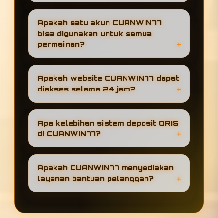
Apakah satu akun CUANWIN77
bisa digunakan untuk semua
permainan?
Apakah website CUANWIN77 dapat
diakses selama 24 jam?
Apa kelebihan sistem deposit QRIS
di CUANWIN77?
Apakah CUANWIN77 menyediakan
layanan bantuan pelanggan?