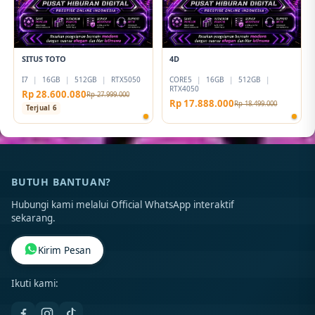
SITUS TOTO
4D
I7
|
16GB
|
512GB
|
RTX5050
CORE5
|
16GB
|
512GB
|
RTX4050
Rp 28.600.080
Rp 27.999.000
Rp 17.888.000
Rp 18.499.000
Terjual 6
BUTUH BANTUAN?
Hubungi kami melalui Official WhatsApp interaktif
sekarang.
Kirim Pesan
Ikuti kami: