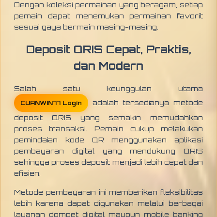
Dengan koleksi permainan yang beragam, setiap
pemain dapat menemukan permainan favorit
sesuai gaya bermain masing-masing.
Deposit QRIS Cepat, Praktis,
dan Modern
Salah satu keunggulan utama
adalah tersedianya metode
CUANWIN77 Login
deposit QRIS yang semakin memudahkan
proses transaksi. Pemain cukup melakukan
pemindaian kode QR menggunakan aplikasi
pembayaran digital yang mendukung QRIS
sehingga proses deposit menjadi lebih cepat dan
efisien.
Metode pembayaran ini memberikan fleksibilitas
lebih karena dapat digunakan melalui berbagai
layanan dompet digital maupun mobile banking