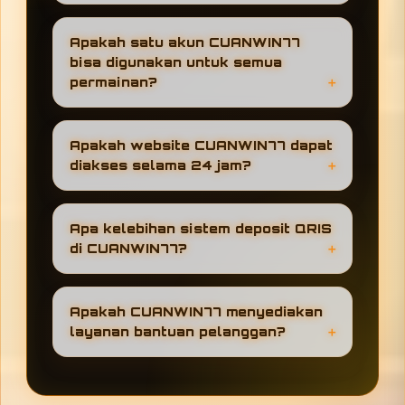
Apakah satu akun CUANWIN77
bisa digunakan untuk semua
permainan?
Apakah website CUANWIN77 dapat
diakses selama 24 jam?
Apa kelebihan sistem deposit QRIS
di CUANWIN77?
Apakah CUANWIN77 menyediakan
layanan bantuan pelanggan?