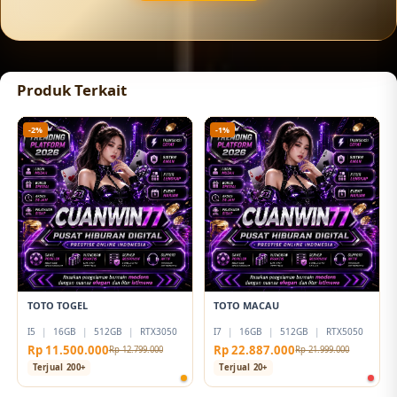
Produk Terkait
-2%
-1%
TOTO TOGEL
TOTO MACAU
I5
|
16GB
|
512GB
|
RTX3050
I7
|
16GB
|
512GB
|
RTX5050
Rp 11.500.000
Rp 22.887.000
Rp 12.799.000
Rp 21.999.000
Terjual 200+
Terjual 20+