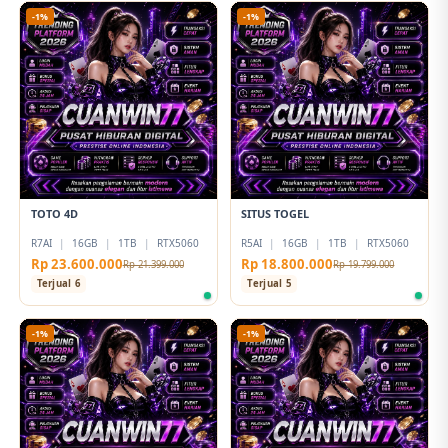
-1%
-1%
TOTO 4D
SITUS TOGEL
R7AI
|
16GB
|
1TB
|
RTX5060
R5AI
|
16GB
|
1TB
|
RTX5060
Rp 23.600.000
Rp 18.800.000
Rp 21.399.000
Rp 19.799.000
Terjual 6
Terjual 5
-1%
-1%