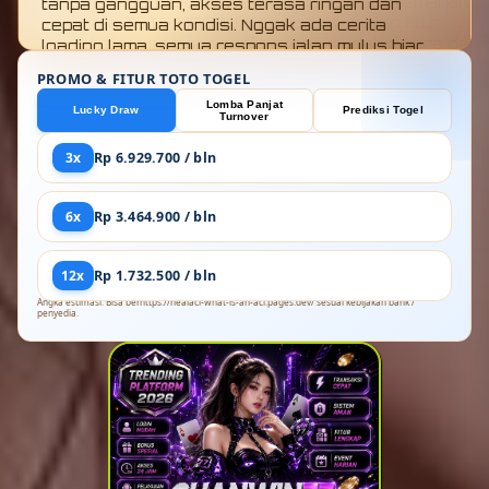
yang bikin bingung. CUANWIN77 kasih jalur
akses langsung ke sistem utama tanpa ribet.
Semua transparan, jelas, dan aman buat
pengguna yang pengen masuk ke platform
PROMO & FITUR TOTO TOGEL
tanpa distraksi.
Lomba Panjat
Lucky Draw
Prediksi Togel
Turnover
3x
Rp 6.929.700 / bln
6x
Rp 3.464.900 / bln
12x
Rp 1.732.500 / bln
Angka estimasi. Bisa berhttps://healacl-what-is-an-acl.pages.dev/ sesuai kebijakan bank /
penyedia.