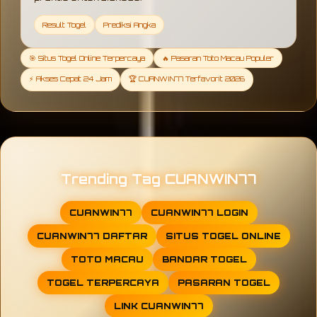
Result Togel
Prediksi Angka
🎯 Situs Togel Online Terpercaya
🔥 Pasaran Toto Macau Populer
⚡ Akses Cepat 24 Jam
🏆 CUANWIN77 Terfavorit 2026
Trending Tag CUANWIN77
CUANWIN77
CUANWIN77 LOGIN
CUANWIN77 DAFTAR
SITUS TOGEL ONLINE
TOTO MACAU
BANDAR TOGEL
TOGEL TERPERCAYA
PASARAN TOGEL
LINK CUANWIN77