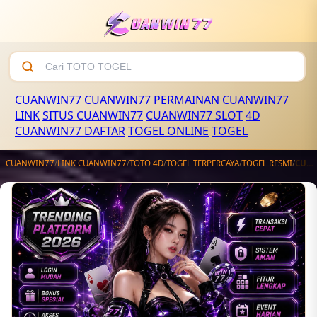
CUANWIN77
CUANWIN77 PERMAINAN
CUANWIN77
LINK
SITUS CUANWIN77
CUANWIN77 SLOT
4D
CUANWIN77 DAFTAR
TOGEL ONLINE
TOGEL
CUANWIN77
/
LINK CUANWIN77
/
TOTO 4D
/
TOGEL TERPERCAYA
/
TOGEL RESMI
/
CUANWIN77 | Alternatif Bandar Toto Online Terpercaya Dengan Result Tercepat