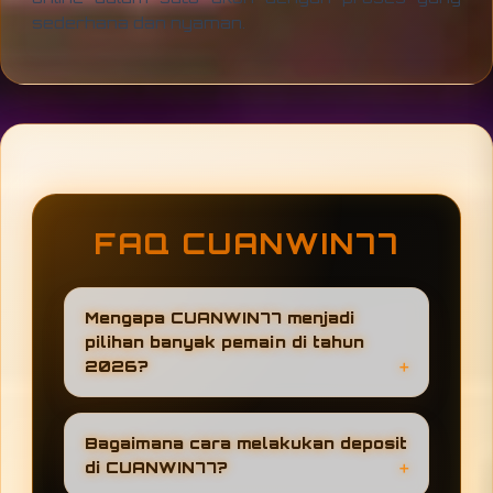
sederhana dan nyaman.
FAQ CUANWIN77
Mengapa CUANWIN77 menjadi
pilihan banyak pemain di tahun
2026?
Bagaimana cara melakukan deposit
di CUANWIN77?