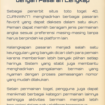
dengan Pasaran Lengkap
Sebagai penerbit situs toto togel 4D,
CUANWIN77 menghadirkan berbagai pasaran
favorit yang dapat diakses dalam satu akun.
Pemain dapat memilih beragam jenis permainan
angka sesuai preferensi masing-masing tanpa
harus berpindah ke platform lain.
Kelengkapan pasaran menjadi salah satu
keunggulan yang banyak dicari oleh para pemain
karena memberikan lebih banyak pilihan setiap
harinya. Sistem yang stabil juga membantu
menghadirkan pengalaman bermain yang
nyaman dengan proses pemasangan nomor
yang mudah dilakukan.
Selain permainan togel, pengguna juga dapat
menikmati berbagai kategori permainan lainnya
sehingga aktivitas bermain menjadi lebih
bervariasi dalam satu platform terpercaya.