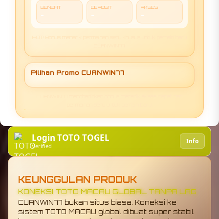
BENEFIT
DEPOSIT
AKSES
-
-
-
HOT! Bonus menarik permainan seru khusus untuk pemain baru
CUANWIN77.
Pilihan Promo CUANWIN77
CUANWIN77 menghadirkan bonus menarik akses cepat dan
permainan seru untuk pemain baru.
Login TOTO TOGEL
Info
Verified
KEUNGGULAN PRODUK
AKSES RESMI TANPA ARAH
MEMBINGUNGKAN
Nggak ada link berputar atau halaman aneh