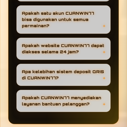
Apakah satu akun CUANWIN77
bisa digunakan untuk semua
permainan?
Apakah website CUANWIN77 dapat
diakses selama 24 jam?
Apa kelebihan sistem deposit QRIS
di CUANWIN77?
Apakah CUANWIN77 menyediakan
layanan bantuan pelanggan?