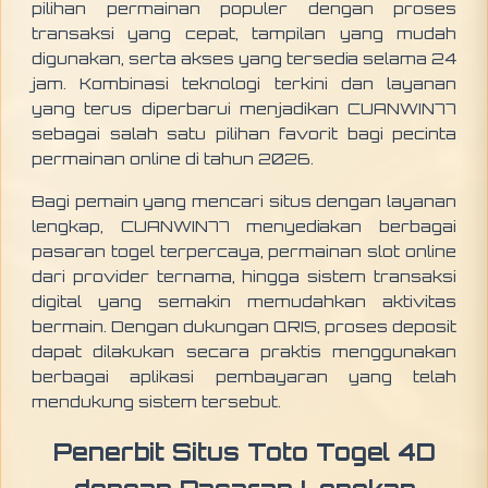
pilihan permainan populer dengan proses
transaksi yang cepat, tampilan yang mudah
digunakan, serta akses yang tersedia selama 24
jam. Kombinasi teknologi terkini dan layanan
yang terus diperbarui menjadikan CUANWIN77
sebagai salah satu pilihan favorit bagi pecinta
permainan online di tahun 2026.
Bagi pemain yang mencari situs dengan layanan
lengkap, CUANWIN77 menyediakan berbagai
pasaran togel terpercaya, permainan slot online
dari provider ternama, hingga sistem transaksi
digital yang semakin memudahkan aktivitas
bermain. Dengan dukungan QRIS, proses deposit
dapat dilakukan secara praktis menggunakan
berbagai aplikasi pembayaran yang telah
mendukung sistem tersebut.
Penerbit Situs Toto Togel 4D