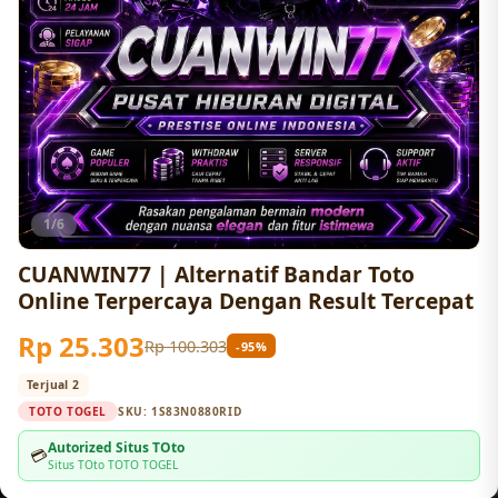
1/6
CUANWIN77 | Alternatif Bandar Toto
Online Terpercaya Dengan Result Tercepat
Rp 25.303
Rp 100.303
-95%
Terjual 2
TOTO TOGEL
SKU:
1S83N0880RID
Autorized Situs TOto
💳
Situs TOto TOTO TOGEL