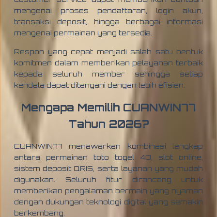
mengenai proses pendaftaran, login akun,
transaksi deposit, hingga berbagai informasi
mengenai permainan yang tersedia.
Respon yang cepat menjadi salah satu bentuk
komitmen dalam memberikan pelayanan terbaik
kepada seluruh member sehingga setiap
kendala dapat ditangani dengan lebih efisien.
Mengapa Memilih CUANWIN77
Tahun 2026?
CUANWIN77 menawarkan kombinasi lengkap
antara permainan toto togel 4D, slot online,
sistem deposit QRIS, serta layanan yang mudah
digunakan. Seluruh fitur dirancang untuk
memberikan pengalaman bermain yang nyaman
dengan dukungan teknologi digital yang semakin
berkembang.