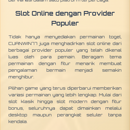
Slot Online dengan Provider
Populer
Tidak hanya menyediakan permainan togel,
CUANWIN77 juga menghadirkan slot online dari
berbagai provider populer yang telah dikenal
luas oleh para pemain. Beragam tema
permainan dengan fitur menarik membuat
pengalaman bermain menjadi semakin
menghibur.
Pilihan game yang terus diperbarui memberikan
variasi permainan yang lebih lengkap. Mulai dari
slot klasik hingga slot modern dengan fitur
bonus, seluruhnya dapat dimainkan melalui
desktop maupun perangkat seluler tanpa
kendala.