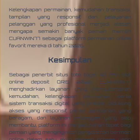
Kelengkapan permainan, kemudahan transaksi,
tampilan yang responsif, dan pelayanan
pelanggan yang profesional menjadi alasan
mengapa semakin banyak pemain memilih
CUANWIN77 sebagai platform permainan online
favorit mereka di tahun 2026.
Kesimpulan
Sebagai penerbit situs toto togel 4D dan slot
online deposit QRIS 2026, CUANWIN77
menghadirkan layanan yang mengutamakan
kemudahan, kelengkapan permainan, serta
sistem transaksi digital yang praktis. Didukung
akses yang responsif, pilihan permainan yang
beragam, dan layanan pelanggan yang siap
membantu, platform ini menjadi pilihan tepat bagi
pemain yang menginginkan pengalaman bermain
online dalam satu akun dengan proses yang