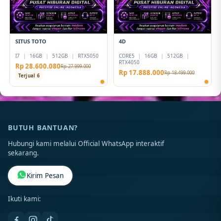
SITUS TOTO
4D
I7
|
16GB
|
512GB
|
RTX5050
CORE5
|
16GB
|
512GB
|
RTX4050
Rp 28.600.080
Rp 27.999.000
Rp 17.888.000
Rp 18.499.000
Terjual 6
BUTUH BANTUAN?
Hubungi kami melalui Official WhatsApp interaktif
sekarang.
Kirim Pesan
Ikuti kami: