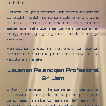
sederhana.
Antarmuka yang modern juga membuat pemain
baru lebih mudah memahami seluruh menu yang
tersedia. Semua fitur telah disusun secara
sistematis sehingga memberikan pengalaman
penggunaan yang nyaman untuk berbagai
kalangan.
Kemudahan akses ini memungkinkan pemain
menikmati seluruh layanan kapan saja sesuai
kebutuhan mereka.
Layanan Pelanggan Profesional
24 Jam
Untuk menjaga kenyamanan pengguna,
CUANWIN77 menyediakan layanan pelanggan
yang siap membantu selama 24 jam. Tim
customer service dapat memberikan bantuan