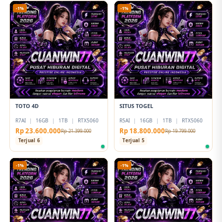
-1%
-1%
TOTO 4D
SITUS TOGEL
R7AI
|
16GB
|
1TB
|
RTX5060
R5AI
|
16GB
|
1TB
|
RTX5060
Rp 23.600.000
Rp 18.800.000
Rp 21.399.000
Rp 19.799.000
Terjual 6
Terjual 5
-1%
-1%