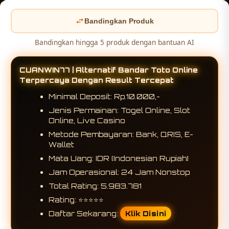
Bandingkan Produk
Bandingkan hingga 5 produk dengan bantuan AI
CUANWIN77 | Alternatif Bandar Toto Online
Terpercaya Dengan Result Tercepat
Minimal Deposit: Rp.10.000,-
Jenis Permainan: Togel Online, Slot
Online, Live Casino
Metode Pembayaran: Bank, QRIS, E-
Wallet
Mata Uang: IDR (Indonesian Rupiah)
Jam Operasional: 24 Jam Nonstop
Total Rating: 5.983.781
Rating: ⭐⭐⭐⭐⭐
Daftar Sekarang:
Klik Disini