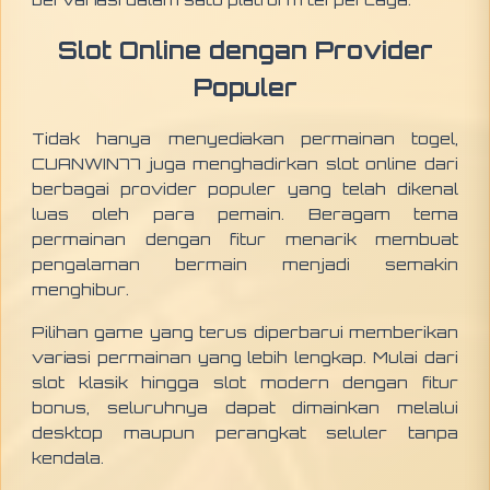
Slot Online dengan Provider
Populer
Tidak hanya menyediakan permainan togel,
CUANWIN77 juga menghadirkan slot online dari
berbagai provider populer yang telah dikenal
luas oleh para pemain. Beragam tema
permainan dengan fitur menarik membuat
pengalaman bermain menjadi semakin
menghibur.
Pilihan game yang terus diperbarui memberikan
variasi permainan yang lebih lengkap. Mulai dari
slot klasik hingga slot modern dengan fitur
bonus, seluruhnya dapat dimainkan melalui
desktop maupun perangkat seluler tanpa
kendala.