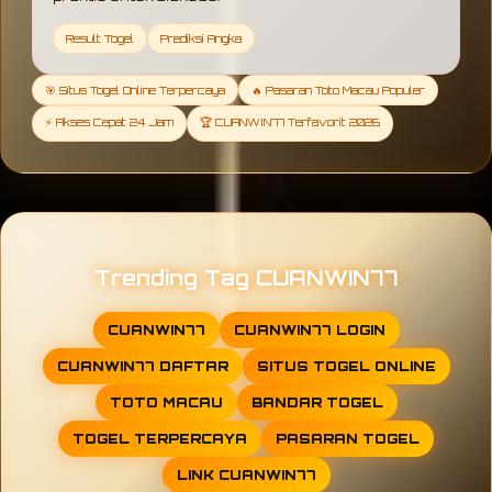
Result Togel
Prediksi Angka
🎯 Situs Togel Online Terpercaya
🔥 Pasaran Toto Macau Populer
⚡ Akses Cepat 24 Jam
🏆 CUANWIN77 Terfavorit 2026
Trending Tag CUANWIN77
CUANWIN77
CUANWIN77 LOGIN
CUANWIN77 DAFTAR
SITUS TOGEL ONLINE
TOTO MACAU
BANDAR TOGEL
TOGEL TERPERCAYA
PASARAN TOGEL
LINK CUANWIN77