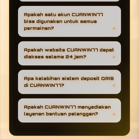
Apakah satu akun CUANWIN77
bisa digunakan untuk semua
permainan?
Apakah website CUANWIN77 dapat
diakses selama 24 jam?
Apa kelebihan sistem deposit QRIS
di CUANWIN77?
Apakah CUANWIN77 menyediakan
layanan bantuan pelanggan?