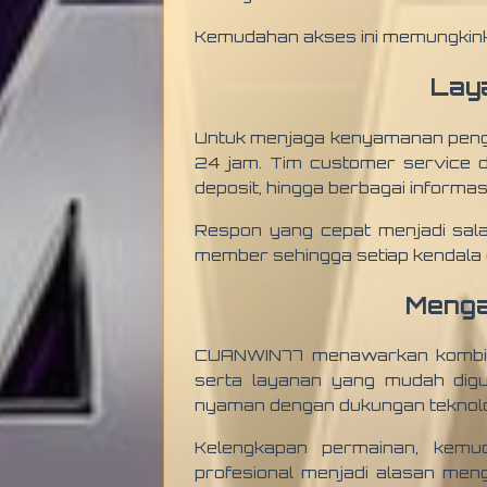
Kemudahan akses ini memungkink
Lay
Untuk menjaga kenyamanan peng
24 jam. Tim customer service d
deposit, hingga berbagai informa
Respon yang cepat menjadi sal
member sehingga setiap kendala da
Menga
CUANWIN77 menawarkan kombinasi
serta layanan yang mudah digu
nyaman dengan dukungan teknolog
Kelengkapan permainan, kemud
profesional menjadi alasan me