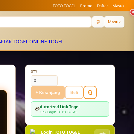
TOTO TOGEL
Promo
Daftar
Masuk
0
🛒
Masuk
FTAR
TOGEL ONLINE
TOGEL
QTY
+ Keranjang
Beli
Autorized Link Togel
💳
Link Login TOTO TOGEL
Login TOTO TOGEL