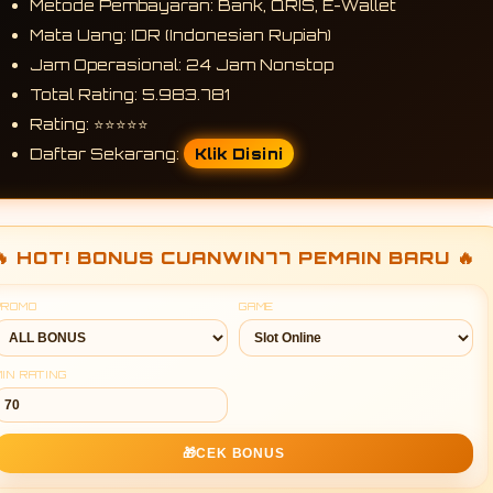
Metode Pembayaran: Bank, QRIS, E-Wallet
Mata Uang: IDR (Indonesian Rupiah)
Jam Operasional: 24 Jam Nonstop
Total Rating: 5.983.781
Rating: ⭐⭐⭐⭐⭐
Daftar Sekarang:
Klik Disini
🔥 HOT! BONUS CUANWIN77 PEMAIN BARU 🔥
PROMO
GAME
MIN RATING
🎁
CEK BONUS