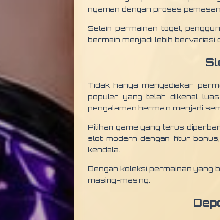
nyaman dengan proses pemasang
Selain permainan togel, penggun
bermain menjadi lebih bervariasi
Sl
Tidak hanya menyediakan permai
populer yang telah dikenal lu
pengalaman bermain menjadi sem
Pilihan game yang terus diperbar
slot modern dengan fitur bonus
kendala.
Dengan koleksi permainan yang 
masing-masing.
Depo