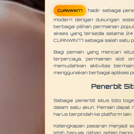
hadir sebagai pene
CUANWIN77
modern dengan dukungan sistem
berbagai pilihan permainan popu
akses yang tersedia selama 24 j
CUANWIN77 sebagai salah satu pil
Bagi pemain yang mencari sit
terpercaya, permainan slot on
memudahkan aktivitas bermain
menggunakan berbagai aplikasi 
Penerbit S
Sebagai penerbit situs toto to
dalam satu akun. Pemain dapat 
harus berpindah ke platform lain.
Kelengkapan pasaran menjadi sa
lebih banyak pilihan setiap ha