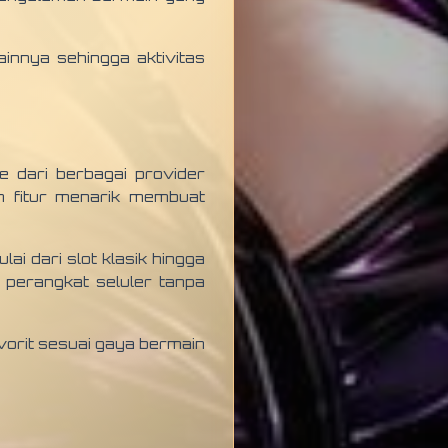
ainnya sehingga aktivitas
 dari berbagai provider
n fitur menarik membuat
ai dari slot klasik hingga
 perangkat seluler tanpa
orit sesuai gaya bermain