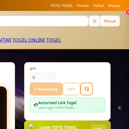
TOTO TOGEL
Promo
Daftar
Masuk
0
🛒
Masuk
FTAR
TOGEL ONLINE
TOGEL
QTY
+ Keranjang
Beli
Autorized Link Togel
💳
Link Login TOTO TOGEL
Login TOTO TOGEL