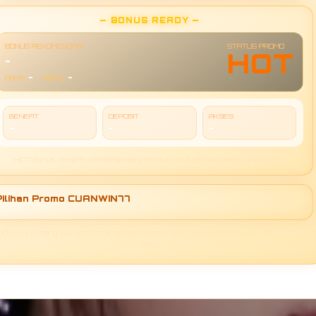
— BONUS READY —
BONUS REKOMENDASI
STATUS PROMO
HOT
-
-
-
Game:
Rating:
BENEFIT
DEPOSIT
AKSES
-
-
-
HOT! Bonus menarik permainan seru khusus untuk pemain baru CUANWIN77.
Pilihan Promo CUANWIN77
ANWIN77 menghadirkan bonus menarik akses cepat dan permainan seru untuk pemain
baru.