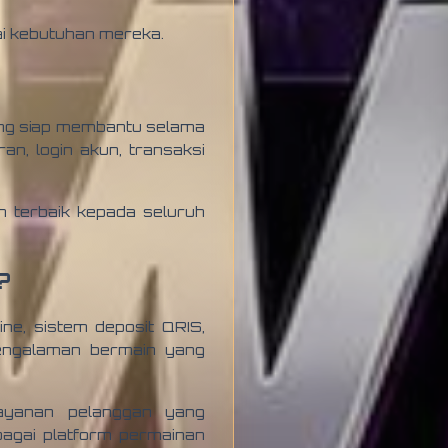
i kebutuhan mereka.
ng siap membantu selama
n, login akun, transaksi
 terbaik kepada seluruh
?
ne, sistem deposit QRIS,
pengalaman bermain yang
layanan pelanggan yang
agai platform permainan