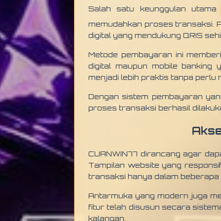
Salah satu keunggulan utam
memudahkan proses transaksi. 
digital yang mendukung QRIS sehin
Metode pembayaran ini memberika
digital maupun mobile banking 
menjadi lebih praktis tanpa perlu
Dengan sistem pembayaran yang
proses transaksi berhasil dilakuk
Akse
CUANWIN77 dirancang agar dapat
Tampilan website yang responsi
transaksi hanya dalam beberapa
Antarmuka yang modern juga me
fitur telah disusun secara sis
kalangan.