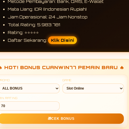
Metode Pembayaran: Bank, QRIS, E-Wallet
Mata Uang: IDR (Indonesian Rupiah)
Jam Operasional: 24 Jam Nonstop
Total Rating: 5.983.781
Rating: ⭐⭐⭐⭐⭐
Daftar Sekarang:
Klik Disini
🔥 HOT! BONUS CUANWIN77 PEMAIN BARU 🔥
PROMO
GAME
MIN RATING
🎁
CEK BONUS