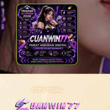
TOTO TOGEL