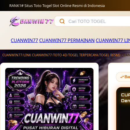
RANK1# Situs Toto Togel Slot Online Resmi di Indonesia
CUANWIN77
CUANWIN77 PERMAINAN
CUANWIN77 LI
CUANWIN77
/
LINK CUANWIN77
/
TOTO 4D
/
TOGEL TERPERCAYA
/
TOGEL RESMI
/
CUAN
Ba
CUA
Den