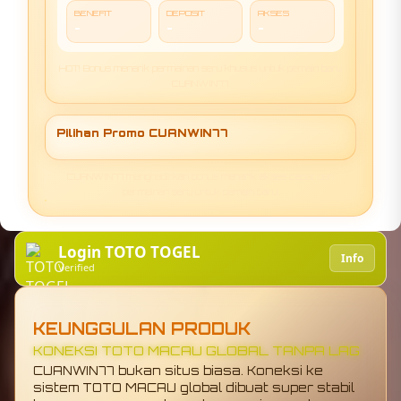
BENEFIT
DEPOSIT
AKSES
-
-
-
HOT! Bonus menarik permainan seru khusus untuk pemain baru
CUANWIN77.
Pilihan Promo CUANWIN77
CUANWIN77 menghadirkan bonus menarik akses cepat dan
permainan seru untuk pemain baru.
Login TOTO TOGEL
Info
Verified
KEUNGGULAN PRODUK
AKSES RESMI TANPA ARAH
MEMBINGUNGKAN
Nggak ada link berputar atau halaman aneh