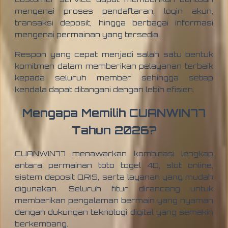
mengenai proses pendaftaran, login akun,
transaksi deposit, hingga berbagai informasi
mengenai permainan yang tersedia.
Respon yang cepat menjadi salah satu bentuk
komitmen dalam memberikan pelayanan terbaik
kepada seluruh member sehingga setiap
kendala dapat ditangani dengan lebih efisien.
Mengapa Memilih CUANWIN77
Tahun 2026?
CUANWIN77 menawarkan kombinasi lengkap
antara permainan toto togel 4D, slot online,
sistem deposit QRIS, serta layanan yang mudah
digunakan. Seluruh fitur dirancang untuk
memberikan pengalaman bermain yang nyaman
dengan dukungan teknologi digital yang semakin
berkembang.