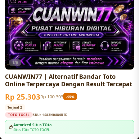
1/6
CUANWIN77 | Alternatif Bandar Toto
Online Terpercaya Dengan Result Tercepat
Rp 25.303
Rp 100.303
-95%
Terjual 2
TOTO TOGEL
SKU:
1S83N0880RID
Autorized Situs TOto
💳
Situs TOto TOTO TOGEL