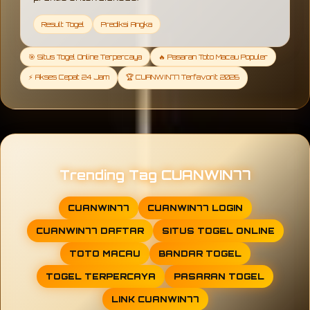
Result Togel
Prediksi Angka
🎯 Situs Togel Online Terpercaya
🔥 Pasaran Toto Macau Populer
⚡ Akses Cepat 24 Jam
🏆 CUANWIN77 Terfavorit 2026
Trending Tag CUANWIN77
CUANWIN77
CUANWIN77 LOGIN
CUANWIN77 DAFTAR
SITUS TOGEL ONLINE
TOTO MACAU
BANDAR TOGEL
TOGEL TERPERCAYA
PASARAN TOGEL
LINK CUANWIN77