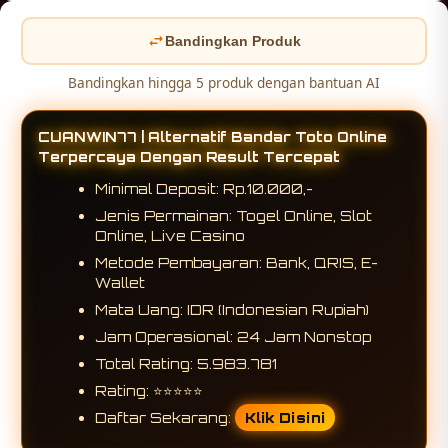
Bandingkan Produk
Bandingkan hingga 5 produk dengan bantuan AI
CUANWIN77 | Alternatif Bandar Toto Online
Terpercaya Dengan Result Tercepat
Minimal Deposit: Rp.10.000,-
Jenis Permainan: Togel Online, Slot
Online, Live Casino
Metode Pembayaran: Bank, QRIS, E-
Wallet
Mata Uang: IDR (Indonesian Rupiah)
Jam Operasional: 24 Jam Nonstop
Total Rating: 5.983.781
Rating: ⭐⭐⭐⭐⭐
Daftar Sekarang:
Klik Disini