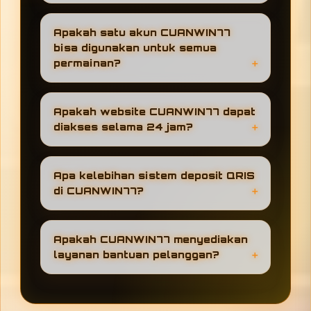
Apakah satu akun CUANWIN77
bisa digunakan untuk semua
permainan?
Apakah website CUANWIN77 dapat
diakses selama 24 jam?
Apa kelebihan sistem deposit QRIS
di CUANWIN77?
Apakah CUANWIN77 menyediakan
layanan bantuan pelanggan?