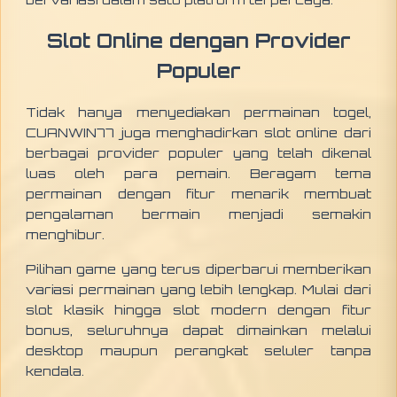
Slot Online dengan Provider
Populer
Tidak hanya menyediakan permainan togel,
CUANWIN77 juga menghadirkan slot online dari
berbagai provider populer yang telah dikenal
luas oleh para pemain. Beragam tema
permainan dengan fitur menarik membuat
pengalaman bermain menjadi semakin
menghibur.
Pilihan game yang terus diperbarui memberikan
variasi permainan yang lebih lengkap. Mulai dari
slot klasik hingga slot modern dengan fitur
bonus, seluruhnya dapat dimainkan melalui
desktop maupun perangkat seluler tanpa
kendala.