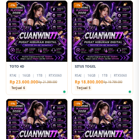
-1%
-1%
TOTO 4D
SITUS TOGEL
R7AI
|
16GB
|
1TB
|
RTX5060
R5AI
|
16GB
|
1TB
|
RTX5060
Rp 23.600.000
Rp 18.800.000
Rp 21.399.000
Rp 19.799.000
Terjual 6
Terjual 5
-1%
-1%