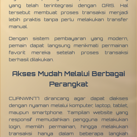
yang telah terintegrasi dengan QRIS. Hal
tersebut membuat proses transaksi menjadi
lebih praktis tanpa perlu melakukan transfer
manual.
Dengan sistem pembayaran yang modern,
pemain dapat langsung menikmati permainan
favorit mereka setelah proses transaksi
berhasil dilakukan.
Akses Mudah Melalui Berbagai
Perangkat
CUANWIN77 dirancang agar dapat diakses
dengan nyaman melalui komputer, laptop, tablet,
maupun smartphone. Tampilan website yang
responsif memudahkan pengguna melakukan
login, memilih permainan, hingga melakukan
transaksi hanya dalam beberapa langkah