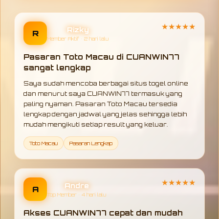
★★★★★
Rizky
R
Member Aktif • 2 hari lalu
Pasaran Toto Macau di CUANWIN77
sangat lengkap
Saya sudah mencoba berbagai situs togel online
dan menurut saya CUANWIN77 termasuk yang
paling nyaman. Pasaran Toto Macau tersedia
lengkap dengan jadwal yang jelas sehingga lebih
mudah mengikuti setiap result yang keluar.
Toto Macau
Pasaran Lengkap
★★★★★
Andre
A
Top Member • 4 hari lalu
Akses CUANWIN77 cepat dan mudah