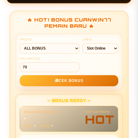
🔥 HOT! BONUS CUANWIN77
PEMAIN BARU 🔥
PROMO
GAME
MIN RATING
🎁
CEK BONUS
— BONUS READY —
BONUS REKOMENDASI
STATUS PROMO
HOT
-
-
-
Game:
Rating: