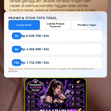
yang bikin bingung. CUANWIN77 kasih jalur
tanpa gangguan, akses terasa ringan dan
akses langsung ke sistem utama tanpa ribet.
cepat di semua kondisi. Nggak ada cerita
Semua transparan, jelas, dan aman buat
loading lama, semua respons jalan mulus biar
pengguna yang pengen masuk ke platform
fokus langsung ke analisa angka tanpa
PROMO & FITUR TOTO TOGEL
tanpa distraksi.
hambatan.
Lomba Panjat
Lucky Draw
Prediksi Togel
Turnover
3x
Rp 6.929.700 / bln
6x
Rp 3.464.900 / bln
12x
Rp 1.732.500 / bln
Angka estimasi. Bisa berhttps://healacl-what-is-an-acl.pages.dev/ sesuai kebijakan bank /
penyedia.