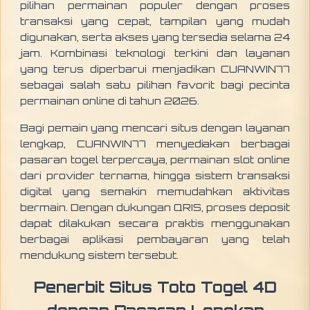
pilihan permainan populer dengan proses
transaksi yang cepat, tampilan yang mudah
digunakan, serta akses yang tersedia selama 24
jam. Kombinasi teknologi terkini dan layanan
yang terus diperbarui menjadikan CUANWIN77
sebagai salah satu pilihan favorit bagi pecinta
permainan online di tahun 2026.
Bagi pemain yang mencari situs dengan layanan
lengkap, CUANWIN77 menyediakan berbagai
pasaran togel terpercaya, permainan slot online
dari provider ternama, hingga sistem transaksi
digital yang semakin memudahkan aktivitas
bermain. Dengan dukungan QRIS, proses deposit
dapat dilakukan secara praktis menggunakan
berbagai aplikasi pembayaran yang telah
mendukung sistem tersebut.
Penerbit Situs Toto Togel 4D