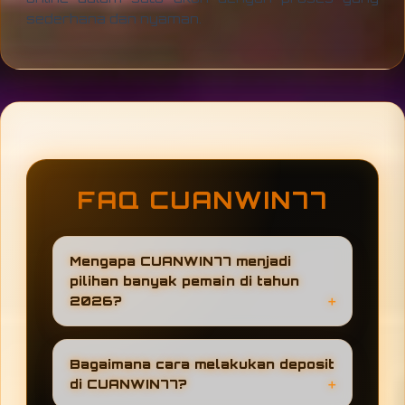
sederhana dan nyaman.
FAQ CUANWIN77
Mengapa CUANWIN77 menjadi
pilihan banyak pemain di tahun
2026?
Bagaimana cara melakukan deposit
di CUANWIN77?