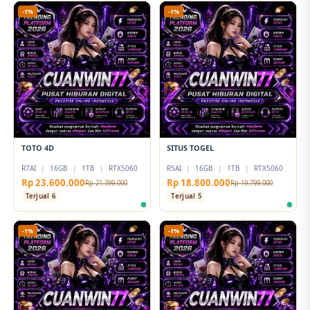
-1%
-1%
TOTO 4D
SITUS TOGEL
R7AI
|
16GB
|
1TB
|
RTX5060
R5AI
|
16GB
|
1TB
|
RTX5060
Rp 23.600.000
Rp 18.800.000
Rp 21.399.000
Rp 19.799.000
Terjual 6
Terjual 5
-1%
-1%