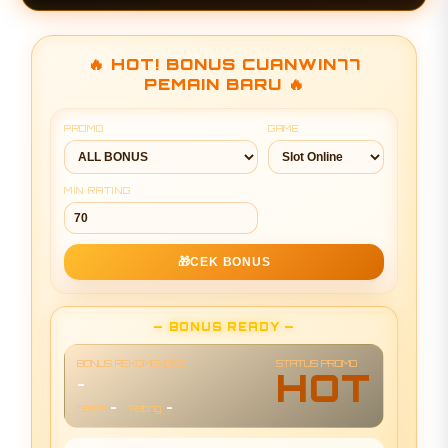
🔥 HOT! BONUS CUANWIN77
PEMAIN BARU 🔥
PROMO
GAME
MIN RATING
🎁
CEK BONUS
— BONUS READY —
BONUS REKOMENDASI
STATUS PROMO
HOT
-
-
-
Game:
Rating: