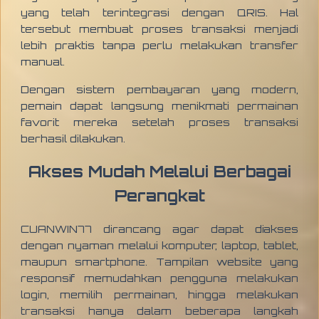
yang telah terintegrasi dengan QRIS. Hal
tersebut membuat proses transaksi menjadi
lebih praktis tanpa perlu melakukan transfer
manual.
Dengan sistem pembayaran yang modern,
pemain dapat langsung menikmati permainan
favorit mereka setelah proses transaksi
berhasil dilakukan.
Akses Mudah Melalui Berbagai
Perangkat
CUANWIN77 dirancang agar dapat diakses
dengan nyaman melalui komputer, laptop, tablet,
maupun smartphone. Tampilan website yang
responsif memudahkan pengguna melakukan
login, memilih permainan, hingga melakukan
transaksi hanya dalam beberapa langkah