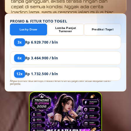
yang bikin bingung. CUANWIN77 kasih jalur
akses langsung ke sistem utama tanpa ribet.
Semua transparan, jelas, dan aman buat
pengguna yang pengen masuk ke platform
PROMO & FITUR TOTO TOGEL
tanpa distraksi.
Lomba Panjat
Lucky Draw
Prediksi Togel
Turnover
3x
Rp 6.929.700 / bln
6x
Rp 3.464.900 / bln
12x
Rp 1.732.500 / bln
Angka estimasi. Bisa berhttps://healacl-what-is-an-acl.pages.dev/ sesuai kebijakan bank /
penyedia.