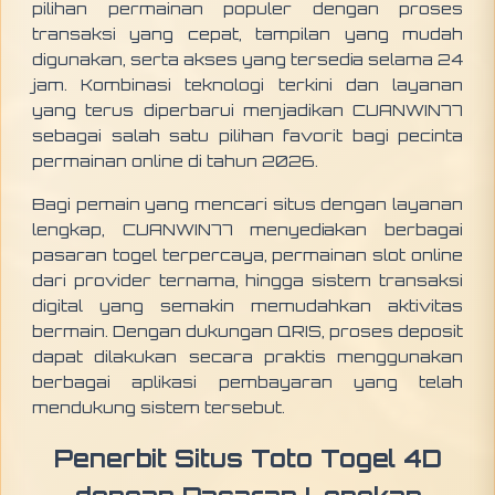
pilihan permainan populer dengan proses
transaksi yang cepat, tampilan yang mudah
digunakan, serta akses yang tersedia selama 24
jam. Kombinasi teknologi terkini dan layanan
yang terus diperbarui menjadikan CUANWIN77
sebagai salah satu pilihan favorit bagi pecinta
permainan online di tahun 2026.
Bagi pemain yang mencari situs dengan layanan
lengkap, CUANWIN77 menyediakan berbagai
pasaran togel terpercaya, permainan slot online
dari provider ternama, hingga sistem transaksi
digital yang semakin memudahkan aktivitas
bermain. Dengan dukungan QRIS, proses deposit
dapat dilakukan secara praktis menggunakan
berbagai aplikasi pembayaran yang telah
mendukung sistem tersebut.
Penerbit Situs Toto Togel 4D