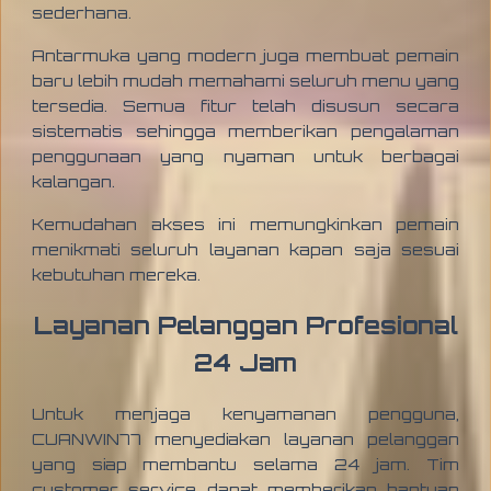
sederhana.
Antarmuka yang modern juga membuat pemain
baru lebih mudah memahami seluruh menu yang
tersedia. Semua fitur telah disusun secara
sistematis sehingga memberikan pengalaman
penggunaan yang nyaman untuk berbagai
kalangan.
Kemudahan akses ini memungkinkan pemain
menikmati seluruh layanan kapan saja sesuai
kebutuhan mereka.
Layanan Pelanggan Profesional
24 Jam
Untuk menjaga kenyamanan pengguna,
CUANWIN77 menyediakan layanan pelanggan
yang siap membantu selama 24 jam. Tim
customer service dapat memberikan bantuan