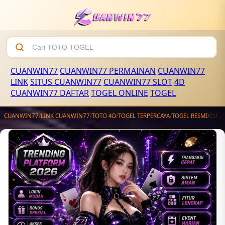
CUANWIN77
CUANWIN77 PERMAINAN
CUANWIN77
LINK
SITUS CUANWIN77
CUANWIN77 SLOT
4D
CUANWIN77 DAFTAR
TOGEL ONLINE
TOGEL
CUANWIN77
/
LINK CUANWIN77
/
TOTO 4D
/
TOGEL TERPERCAYA
/
TOGEL RESMI
/
CUANWIN77 | Alternatif Bandar Toto Online Terpercaya Dengan Result Tercepat