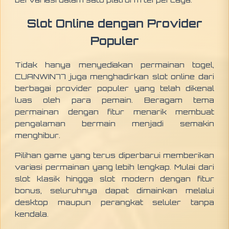
Slot Online dengan Provider
Populer
Tidak hanya menyediakan permainan togel,
CUANWIN77 juga menghadirkan slot online dari
berbagai provider populer yang telah dikenal
luas oleh para pemain. Beragam tema
permainan dengan fitur menarik membuat
pengalaman bermain menjadi semakin
menghibur.
Pilihan game yang terus diperbarui memberikan
variasi permainan yang lebih lengkap. Mulai dari
slot klasik hingga slot modern dengan fitur
bonus, seluruhnya dapat dimainkan melalui
desktop maupun perangkat seluler tanpa
kendala.