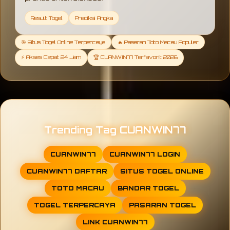
Result Togel
Prediksi Angka
🎯 Situs Togel Online Terpercaya
🔥 Pasaran Toto Macau Populer
⚡ Akses Cepat 24 Jam
🏆 CUANWIN77 Terfavorit 2026
Trending Tag CUANWIN77
CUANWIN77
CUANWIN77 LOGIN
CUANWIN77 DAFTAR
SITUS TOGEL ONLINE
TOTO MACAU
BANDAR TOGEL
TOGEL TERPERCAYA
PASARAN TOGEL
LINK CUANWIN77