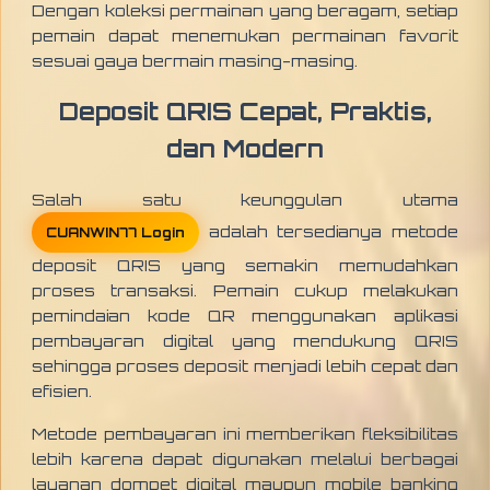
Dengan koleksi permainan yang beragam, setiap
pemain dapat menemukan permainan favorit
sesuai gaya bermain masing-masing.
Deposit QRIS Cepat, Praktis,
dan Modern
Salah satu keunggulan utama
adalah tersedianya metode
CUANWIN77 Login
deposit QRIS yang semakin memudahkan
proses transaksi. Pemain cukup melakukan
pemindaian kode QR menggunakan aplikasi
pembayaran digital yang mendukung QRIS
sehingga proses deposit menjadi lebih cepat dan
efisien.
Metode pembayaran ini memberikan fleksibilitas
lebih karena dapat digunakan melalui berbagai
layanan dompet digital maupun mobile banking