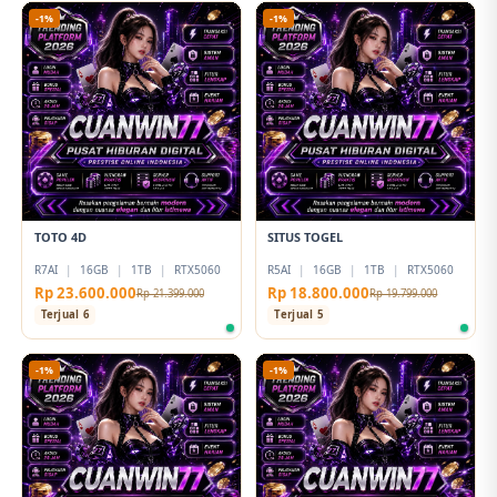
-1%
-1%
TOTO 4D
SITUS TOGEL
R7AI
|
16GB
|
1TB
|
RTX5060
R5AI
|
16GB
|
1TB
|
RTX5060
Rp 23.600.000
Rp 18.800.000
Rp 21.399.000
Rp 19.799.000
Terjual 6
Terjual 5
-1%
-1%