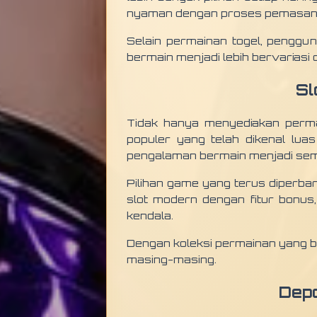
nyaman dengan proses pemasang
Selain permainan togel, penggun
bermain menjadi lebih bervariasi
Sl
Tidak hanya menyediakan permai
populer yang telah dikenal lu
pengalaman bermain menjadi sem
Pilihan game yang terus diperbar
slot modern dengan fitur bonus
kendala.
Dengan koleksi permainan yang 
masing-masing.
Depo