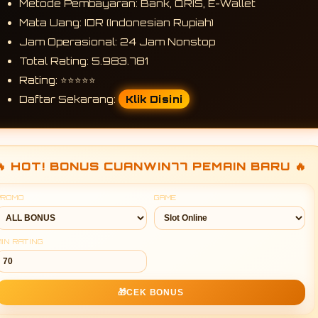
Metode Pembayaran: Bank, QRIS, E-Wallet
Mata Uang: IDR (Indonesian Rupiah)
Jam Operasional: 24 Jam Nonstop
Total Rating: 5.983.781
Rating: ⭐⭐⭐⭐⭐
Daftar Sekarang:
Klik Disini
🔥 HOT! BONUS CUANWIN77 PEMAIN BARU 🔥
PROMO
GAME
MIN RATING
🎁
CEK BONUS