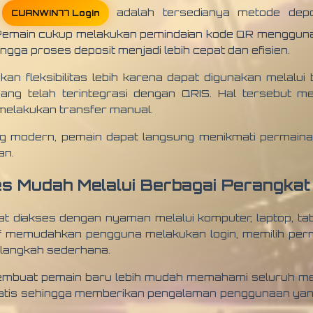
a
adalah tersedianya metode dep
CUANWIN77 Login
Pemain cukup melakukan pemindaian kode QR mengguna
gga proses deposit menjadi lebih cepat dan efisien.
n fleksibilitas lebih karena dapat digunakan melalui
yang telah terintegrasi dengan QRIS. Hal tersebut 
 melakukan transfer manual.
 modern, pemain dapat langsung menikmati permainan
an.
s Mudah Melalui Berbagai Perangkat
 diakses dengan nyaman melalui komputer, laptop, ta
f memudahkan pengguna melakukan login, memilih per
 langkah sederhana.
mbuat pemain baru lebih mudah memahami seluruh me
tematis sehingga memberikan pengalaman penggunaan ya