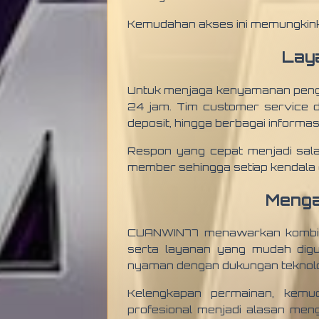
Kemudahan akses ini memungkink
Lay
Untuk menjaga kenyamanan peng
24 jam. Tim customer service d
deposit, hingga berbagai informa
Respon yang cepat menjadi sal
member sehingga setiap kendala da
Menga
CUANWIN77 menawarkan kombinasi
serta layanan yang mudah digu
nyaman dengan dukungan teknolog
Kelengkapan permainan, kemud
profesional menjadi alasan me