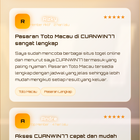
★★★★★
Rizky
R
Member Aktif • 2 hari lalu
Pasaran Toto Macau di CUANWIN77
sangat lengkap
Saya sudah mencoba berbagai situs togel online
dan menurut saya CUANWIN77 termasuk yang
paling nyaman. Pasaran Toto Macau tersedia
lengkap dengan jadwal yang jelas sehingga lebih
mudah mengikuti setiap result yang keluar.
Toto Macau
Pasaran Lengkap
★★★★★
Andre
A
Top Member • 4 hari lalu
Akses CUANWIN77 cepat dan mudah