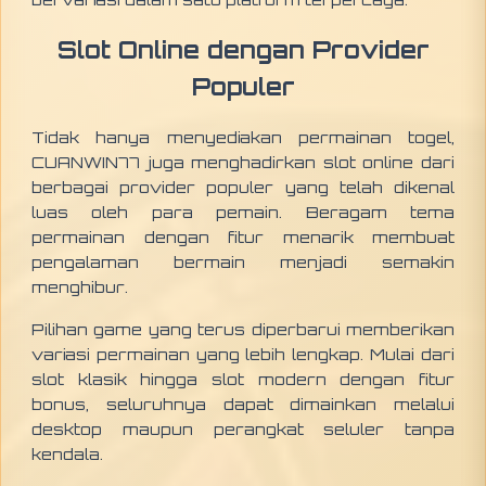
Slot Online dengan Provider
Populer
Tidak hanya menyediakan permainan togel,
CUANWIN77 juga menghadirkan slot online dari
berbagai provider populer yang telah dikenal
luas oleh para pemain. Beragam tema
permainan dengan fitur menarik membuat
pengalaman bermain menjadi semakin
menghibur.
Pilihan game yang terus diperbarui memberikan
variasi permainan yang lebih lengkap. Mulai dari
slot klasik hingga slot modern dengan fitur
bonus, seluruhnya dapat dimainkan melalui
desktop maupun perangkat seluler tanpa
kendala.