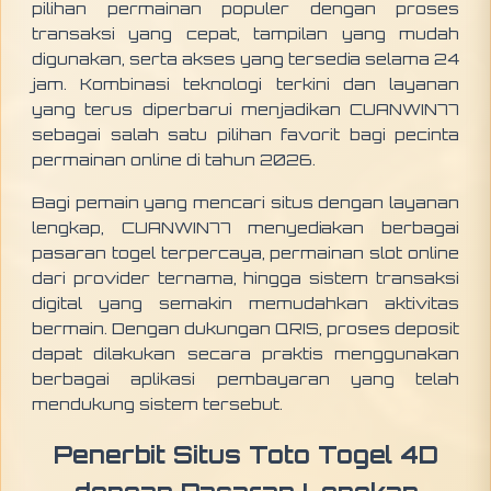
pilihan permainan populer dengan proses
transaksi yang cepat, tampilan yang mudah
digunakan, serta akses yang tersedia selama 24
jam. Kombinasi teknologi terkini dan layanan
yang terus diperbarui menjadikan CUANWIN77
sebagai salah satu pilihan favorit bagi pecinta
permainan online di tahun 2026.
Bagi pemain yang mencari situs dengan layanan
lengkap, CUANWIN77 menyediakan berbagai
pasaran togel terpercaya, permainan slot online
dari provider ternama, hingga sistem transaksi
digital yang semakin memudahkan aktivitas
bermain. Dengan dukungan QRIS, proses deposit
dapat dilakukan secara praktis menggunakan
berbagai aplikasi pembayaran yang telah
mendukung sistem tersebut.
Penerbit Situs Toto Togel 4D