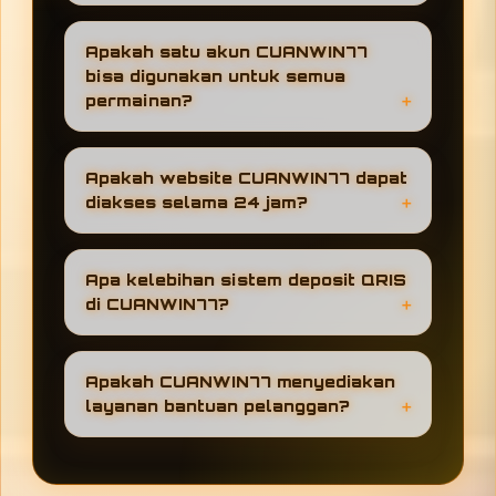
Apakah satu akun CUANWIN77
bisa digunakan untuk semua
permainan?
Apakah website CUANWIN77 dapat
diakses selama 24 jam?
Apa kelebihan sistem deposit QRIS
di CUANWIN77?
Apakah CUANWIN77 menyediakan
layanan bantuan pelanggan?