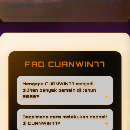
sederhana dan nyaman.
FAQ CUANWIN77
Mengapa CUANWIN77 menjadi
pilihan banyak pemain di tahun
2026?
Bagaimana cara melakukan deposit
di CUANWIN77?