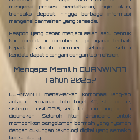
mengenai proses pendaftaran, login akun,
transaksi deposit, hingga berbagai informasi
mengenai permainan yang tersedia.
Respon yang cepat menjadi salah satu bentuk
komitmen dalam memberikan pelayanan terbaik
kepada seluruh member sehingga setiap
kendala dapat ditangani dengan lebih efisien.
Mengapa Memilih CUANWIN77
Tahun 2026?
CUANWIN77 menawarkan kombinasi lengkap
antara permainan toto togel 4D, slot online,
sistem deposit QRIS, serta layanan yang mudah
digunakan. Seluruh fitur dirancang untuk
memberikan pengalaman bermain yang nyaman
dengan dukungan teknologi digital yang semakin
berkembang.