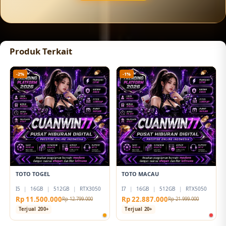
Produk Terkait
-2%
-1%
TOTO TOGEL
TOTO MACAU
I5
|
16GB
|
512GB
|
RTX3050
I7
|
16GB
|
512GB
|
RTX5050
Rp 11.500.000
Rp 22.887.000
Rp 12.799.000
Rp 21.999.000
Terjual 200+
Terjual 20+