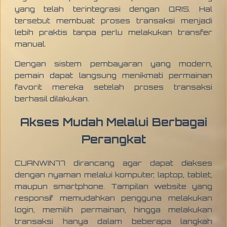
yang telah terintegrasi dengan QRIS. Hal
tersebut membuat proses transaksi menjadi
lebih praktis tanpa perlu melakukan transfer
manual.
Dengan sistem pembayaran yang modern,
pemain dapat langsung menikmati permainan
favorit mereka setelah proses transaksi
berhasil dilakukan.
Akses Mudah Melalui Berbagai
Perangkat
CUANWIN77 dirancang agar dapat diakses
dengan nyaman melalui komputer, laptop, tablet,
maupun smartphone. Tampilan website yang
responsif memudahkan pengguna melakukan
login, memilih permainan, hingga melakukan
transaksi hanya dalam beberapa langkah