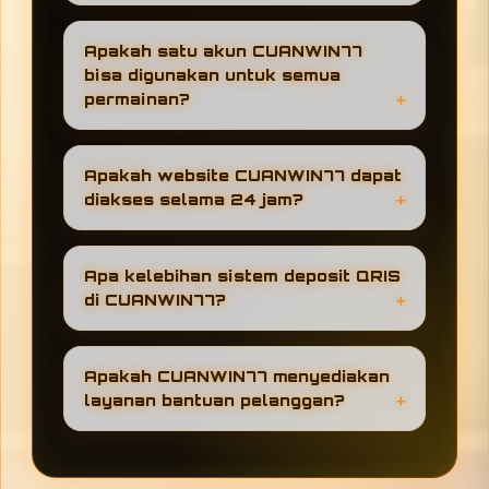
Apakah satu akun CUANWIN77
bisa digunakan untuk semua
permainan?
Apakah website CUANWIN77 dapat
diakses selama 24 jam?
Apa kelebihan sistem deposit QRIS
di CUANWIN77?
Apakah CUANWIN77 menyediakan
layanan bantuan pelanggan?