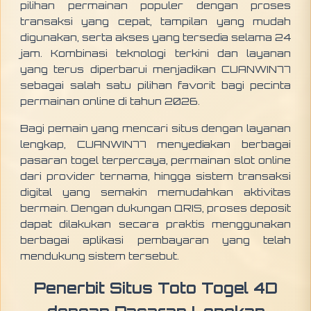
pilihan permainan populer dengan proses
transaksi yang cepat, tampilan yang mudah
digunakan, serta akses yang tersedia selama 24
jam. Kombinasi teknologi terkini dan layanan
yang terus diperbarui menjadikan CUANWIN77
sebagai salah satu pilihan favorit bagi pecinta
permainan online di tahun 2026.
Bagi pemain yang mencari situs dengan layanan
lengkap, CUANWIN77 menyediakan berbagai
pasaran togel terpercaya, permainan slot online
dari provider ternama, hingga sistem transaksi
digital yang semakin memudahkan aktivitas
bermain. Dengan dukungan QRIS, proses deposit
dapat dilakukan secara praktis menggunakan
berbagai aplikasi pembayaran yang telah
mendukung sistem tersebut.
Penerbit Situs Toto Togel 4D