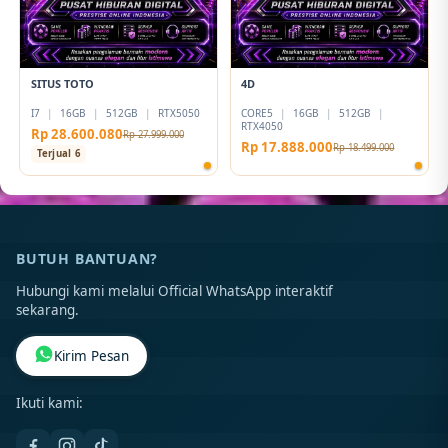
SITUS TOTO
4D
I7
|
16GB
|
512GB
|
RTX5050
CORE5
|
16GB
|
512GB
|
RTX4050
Rp 28.600.080
Rp 27.999.000
Rp 17.888.000
Rp 18.499.000
Terjual 6
BUTUH BANTUAN?
Hubungi kami melalui Official WhatsApp interaktif
sekarang.
Kirim Pesan
Ikuti kami: