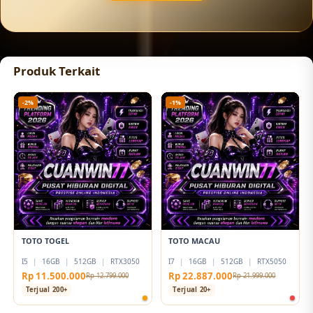
Produk Terkait
-2%
-1%
TOTO TOGEL
TOTO MACAU
I5
|
16GB
|
512GB
|
RTX3050
I7
|
16GB
|
512GB
|
RTX5050
Rp 11.500.000
Rp 22.887.000
Rp 12.799.000
Rp 21.999.000
Terjual 200+
Terjual 20+