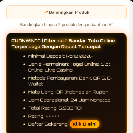
Bandingkan Produk
Bandingkan hingga 5 produk dengan bantuan AI
CUANWIN77 | Alternatif Bandar Toto Online
Terpercaya Dengan Result Tercepat
Minimal Deposit: Rp.10.000,-
Jenis Permainan: Togel Online, Slot
Online, Live Casino
Metode Pembayaran: Bank, QRIS, E-
Wallet
Mata Uang: IDR (Indonesian Rupiah)
Jam Operasional: 24 Jam Nonstop
Total Rating: 5.983.781
Rating: ⭐⭐⭐⭐⭐
Daftar Sekarang:
Klik Disini