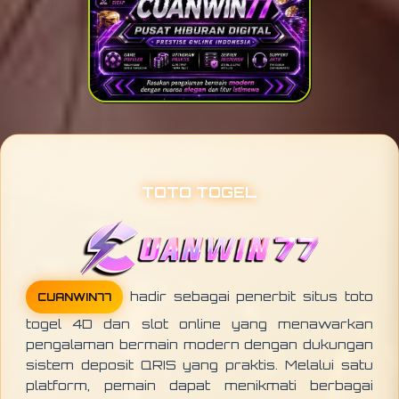
TOTO TOGEL
hadir sebagai penerbit situs toto
CUANWIN77
togel 4D dan slot online yang menawarkan
pengalaman bermain modern dengan dukungan
sistem deposit QRIS yang praktis. Melalui satu
platform, pemain dapat menikmati berbagai