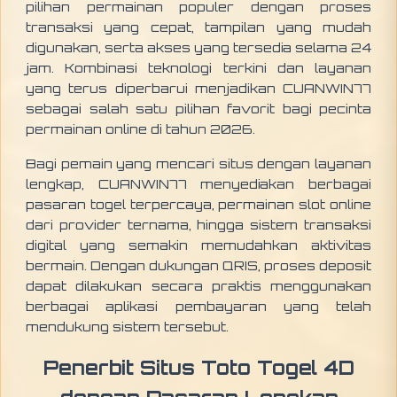
pilihan permainan populer dengan proses
transaksi yang cepat, tampilan yang mudah
digunakan, serta akses yang tersedia selama 24
jam. Kombinasi teknologi terkini dan layanan
yang terus diperbarui menjadikan CUANWIN77
sebagai salah satu pilihan favorit bagi pecinta
permainan online di tahun 2026.
Bagi pemain yang mencari situs dengan layanan
lengkap, CUANWIN77 menyediakan berbagai
pasaran togel terpercaya, permainan slot online
dari provider ternama, hingga sistem transaksi
digital yang semakin memudahkan aktivitas
bermain. Dengan dukungan QRIS, proses deposit
dapat dilakukan secara praktis menggunakan
berbagai aplikasi pembayaran yang telah
mendukung sistem tersebut.
Penerbit Situs Toto Togel 4D