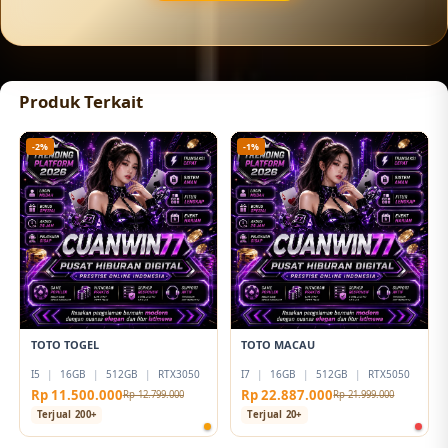
Produk Terkait
-2%
-1%
TOTO TOGEL
TOTO MACAU
I5
|
16GB
|
512GB
|
RTX3050
I7
|
16GB
|
512GB
|
RTX5050
Rp 11.500.000
Rp 22.887.000
Rp 12.799.000
Rp 21.999.000
Terjual 200+
Terjual 20+