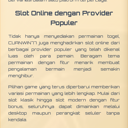
Slot Online dengan Provider
Populer
Tidak hanya menyediakan permainan togel,
CUANWIN77 juga menghadirkan slot online dari
berbagai provider populer yang telah dikenal
luas oleh para pemain. Beragam tema
permainan dengan fitur menarik membuat
pengalaman bermain menjadi semakin
menghibur.
Pilihan game yang terus diperbarui memberikan
variasi permainan yang lebih lengkap. Mulai dari
slot klasik hingga slot modern dengan fitur
bonus, seluruhnya dapat dimainkan melalui
desktop maupun perangkat seluler tanpa
kendala.