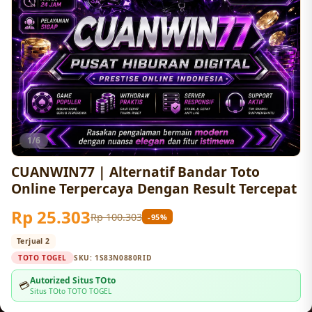
1/6
CUANWIN77 | Alternatif Bandar Toto
Online Terpercaya Dengan Result Tercepat
Rp 25.303
Rp 100.303
-95%
Terjual 2
TOTO TOGEL
SKU:
1S83N0880RID
Autorized Situs TOto
💳
Situs TOto TOTO TOGEL