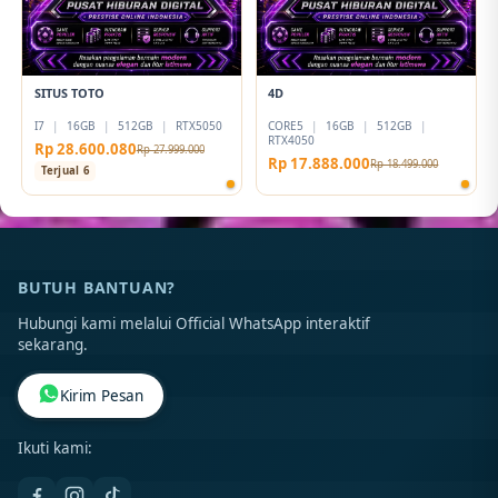
SITUS TOTO
4D
I7
|
16GB
|
512GB
|
RTX5050
CORE5
|
16GB
|
512GB
|
RTX4050
Rp 28.600.080
Rp 27.999.000
Rp 17.888.000
Rp 18.499.000
Terjual 6
BUTUH BANTUAN?
Hubungi kami melalui Official WhatsApp interaktif
sekarang.
Kirim Pesan
Ikuti kami: