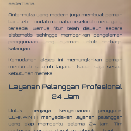
sederhana.
Antarmuka yang modern juga membuat pemain
baru lebih mudah memahami seluruh menu yang
tersedia. Semua fitur telah disusun secara
sistematis sehingga memberikan pengalaman
penggunaan yang nyaman untuk berbagai
kalangan.
Kemudahan akses ini memungkinkan pemain
menikmati seluruh layanan kapan saja sesuai
kebutuhan mereka.
Layanan Pelanggan Profesional
24 Jam
Untuk menjaga kenyamanan pengguna,
CUANWIN77 menyediakan layanan pelanggan
yang siap membantu selama 24 jam. Tim
customer service dapat memberikan bantuan