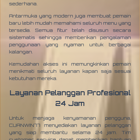
sederhana.
Antarmuka yang modern juga membuat pemain
baru lebih mudah memahami seluruh menu yang
tersedia. Semua fitur telah disusun secara
sistematis sehingga memberikan pengalaman
penggunaan yang nyaman untuk berbagai
kalangan.
Kemudahan akses ini memungkinkan pemain
menikmati seluruh layanan kapan saja sesuai
kebutuhan mereka.
Layanan Pelanggan Profesional
24 Jam
Untuk menjaga kenyamanan pengguna,
CUANWIN77 menyediakan layanan pelanggan
yang siap membantu selama 24 jam. Tim
customer service dapat memberikan bantuan