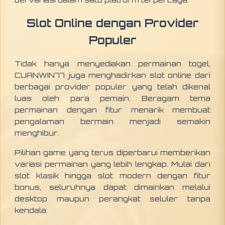
Slot Online dengan Provider
Populer
Tidak hanya menyediakan permainan togel,
CUANWIN77 juga menghadirkan slot online dari
berbagai provider populer yang telah dikenal
luas oleh para pemain. Beragam tema
permainan dengan fitur menarik membuat
pengalaman bermain menjadi semakin
menghibur.
Pilihan game yang terus diperbarui memberikan
variasi permainan yang lebih lengkap. Mulai dari
slot klasik hingga slot modern dengan fitur
bonus, seluruhnya dapat dimainkan melalui
desktop maupun perangkat seluler tanpa
kendala.