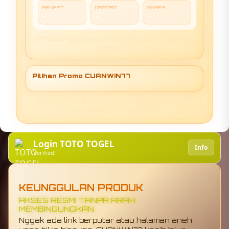
BENEFIT
DEPOSIT
AKSES
-
-
-
HOT! Bonus menarik permainan seru khusus untuk pemain baru
CUANWIN77.
Pilihan Promo CUANWIN77
CUANWIN77 menghadirkan bonus menarik akses cepat dan
permainan seru untuk pemain baru.
Login TOTO TOGEL
Info
Verified
KEUNGGULAN PRODUK
TRANSAKSI CEPAT TANPA PENDING LAMA
Sistem deposit dan penarikan di CUANWIN77
dirancang cepat dan responsif. Begitu