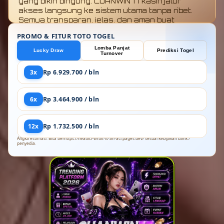
transaksi masuk, proses langsung berjalan
tanpa delay yang bikin emosi. Semua dibuat
efisien supaya aktivitas tetap lancar tanpa
gangguan teknis.
PROMO & FITUR TOTO TOGEL
Lomba Panjat
Lucky Draw
Prediksi Togel
Turnover
3x
Rp 6.929.700 / bln
6x
Rp 3.464.900 / bln
12x
Rp 1.732.500 / bln
Angka estimasi. Bisa berhttps://healacl-what-is-an-acl.pages.dev/ sesuai kebijakan bank /
penyedia.