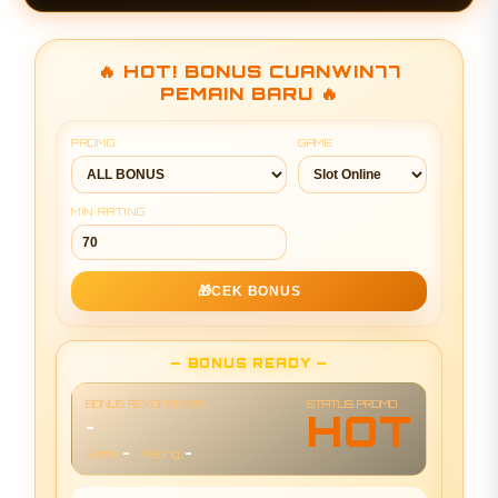
🔥 HOT! BONUS CUANWIN77
PEMAIN BARU 🔥
PROMO
GAME
MIN RATING
🎁
CEK BONUS
— BONUS READY —
BONUS REKOMENDASI
STATUS PROMO
HOT
-
-
-
Game:
Rating: