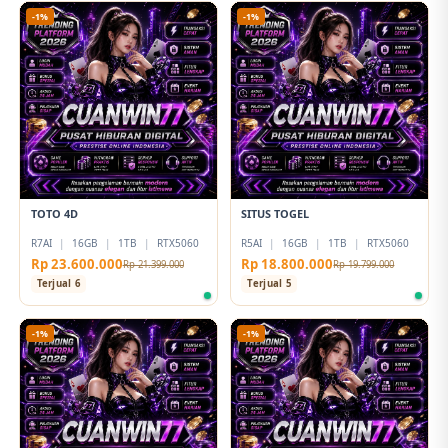
-1%
-1%
TOTO 4D
SITUS TOGEL
R7AI
|
16GB
|
1TB
|
RTX5060
R5AI
|
16GB
|
1TB
|
RTX5060
Rp 23.600.000
Rp 18.800.000
Rp 21.399.000
Rp 19.799.000
Terjual 6
Terjual 5
-1%
-1%