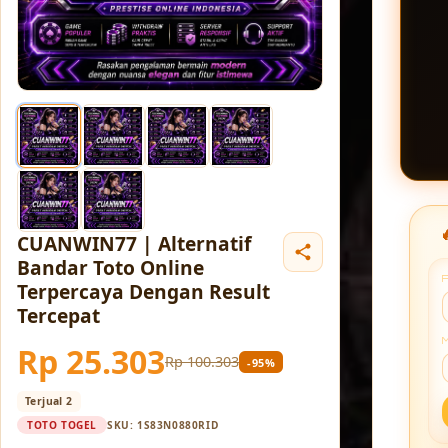
CUANWIN77 | Alternatif
Bandar Toto Online
Terpercaya Dengan Result
Tercepat
Rp 25.303
Rp 100.303
-95%
Terjual 2
TOTO TOGEL
SKU:
1S83N0880RID