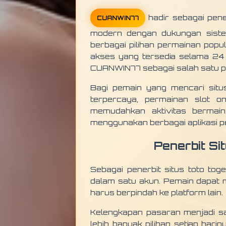
hadir sebagai pene
CUANWIN77
modern dengan dukungan sistem
berbagai pilihan permainan popu
akses yang tersedia selama 24 j
CUANWIN77 sebagai salah satu pil
Bagi pemain yang mencari sit
terpercaya, permainan slot on
memudahkan aktivitas bermain
menggunakan berbagai aplikasi 
Penerbit S
Sebagai penerbit situs toto to
dalam satu akun. Pemain dapat 
harus berpindah ke platform lain.
Kelengkapan pasaran menjadi sa
lebih banyak pilihan setiap ha