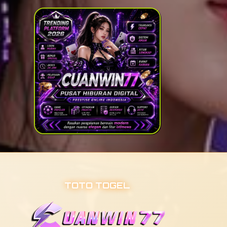
TOTO TOGEL