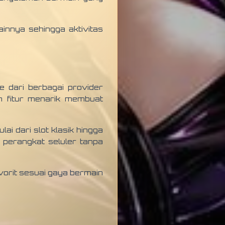
ainnya sehingga aktivitas
 dari berbagai provider
n fitur menarik membuat
ai dari slot klasik hingga
 perangkat seluler tanpa
orit sesuai gaya bermain