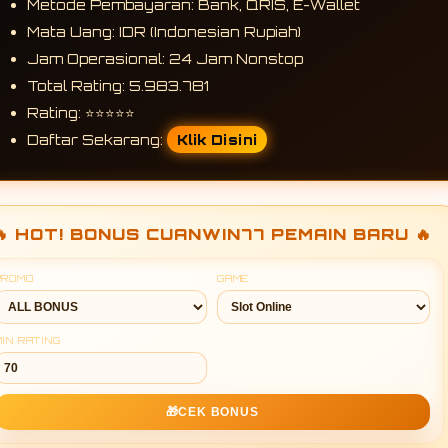
Metode Pembayaran: Bank, QRIS, E-Wallet
Mata Uang: IDR (Indonesian Rupiah)
Jam Operasional: 24 Jam Nonstop
Total Rating: 5.983.781
Rating: ⭐⭐⭐⭐⭐
Daftar Sekarang:
Klik Disini
🔥 HOT! BONUS CUANWIN77 PEMAIN BARU 🔥
PROMO
GAME
MIN RATING
🎁
CEK BONUS