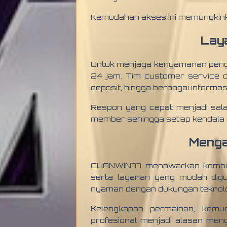
Kemudahan akses ini memungkink
Lay
Untuk menjaga kenyamanan peng
24 jam. Tim customer service d
deposit, hingga berbagai informa
Respon yang cepat menjadi sal
member sehingga setiap kendala da
Menga
CUANWIN77 menawarkan kombinasi
serta layanan yang mudah digu
nyaman dengan dukungan teknolog
Kelengkapan permainan, kemud
profesional menjadi alasan me