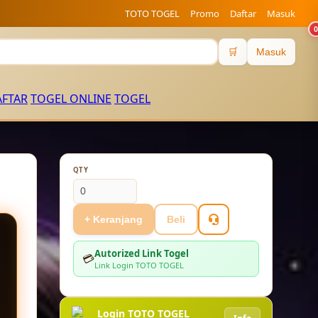
TOTO TOGEL
Promo
Daftar
Masuk
0
🛒
Masuk
FTAR
TOGEL ONLINE
TOGEL
QTY
+ Keranjang
Beli
Autorized Link Togel
💳
Link Login TOTO TOGEL
Login TOTO TOGEL