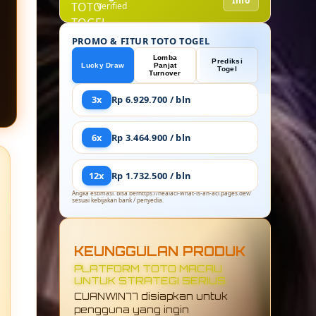
Info
Verified
PROMO & FITUR TOTO TOGEL
Lomba
Prediksi
Lucky Draw
Panjat
Togel
Turnover
3x
Rp 6.929.700 / bln
6x
Rp 3.464.900 / bln
12x
Rp 1.732.500 / bln
Angka estimasi. Bisa berhttps://healacl-what-is-an-acl.pages.dev/
sesuai kebijakan bank / penyedia.
KEUNGGULAN PRODUK
AKSES RESMI TANPA ARAH
MEMBINGUNGKAN
Nggak ada link berputar atau
halaman aneh yang bikin