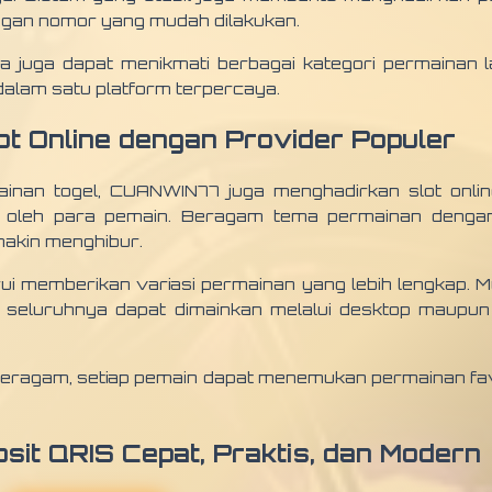
an nomor yang mudah dilakukan.
a juga dapat menikmati berbagai kategori permainan l
 dalam satu platform terpercaya.
ot Online dengan Provider Populer
nan togel, CUANWIN77 juga menghadirkan slot online
as oleh para pemain. Beragam tema permainan denga
akin menghibur.
ui memberikan variasi permainan yang lebih lengkap. Mul
, seluruhnya dapat dimainkan melalui desktop maupun
beragam, setiap pemain dapat menemukan permainan fav
sit QRIS Cepat, Praktis, dan Modern