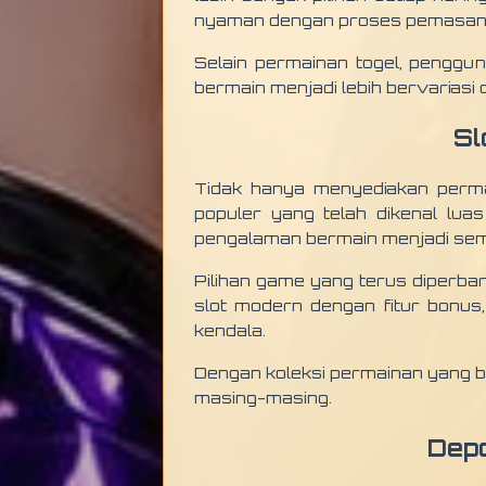
nyaman dengan proses pemasang
Selain permainan togel, penggun
bermain menjadi lebih bervariasi
Sl
Tidak hanya menyediakan permai
populer yang telah dikenal lu
pengalaman bermain menjadi sem
Pilihan game yang terus diperbar
slot modern dengan fitur bonus
kendala.
Dengan koleksi permainan yang 
masing-masing.
Depo