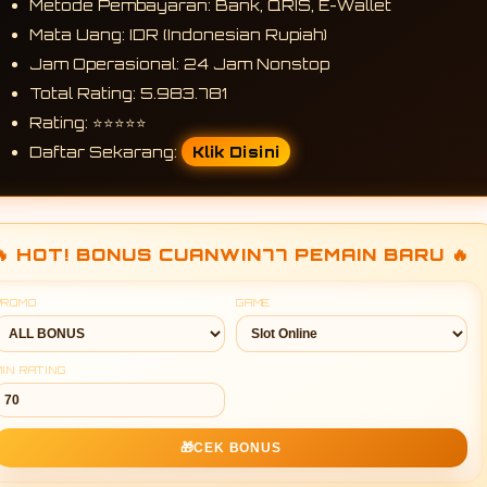
Metode Pembayaran: Bank, QRIS, E-Wallet
Mata Uang: IDR (Indonesian Rupiah)
Jam Operasional: 24 Jam Nonstop
Total Rating: 5.983.781
Rating: ⭐⭐⭐⭐⭐
Daftar Sekarang:
Klik Disini
🔥 HOT! BONUS CUANWIN77 PEMAIN BARU 🔥
PROMO
GAME
MIN RATING
🎁
CEK BONUS