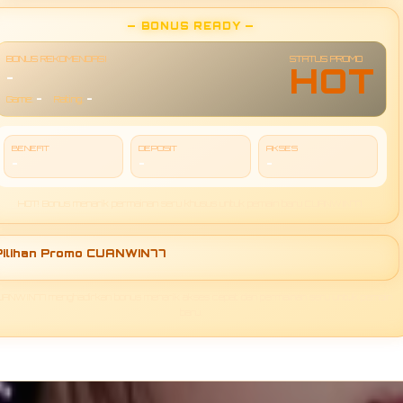
— BONUS READY —
BONUS REKOMENDASI
STATUS PROMO
HOT
-
-
-
Game:
Rating:
BENEFIT
DEPOSIT
AKSES
-
-
-
HOT! Bonus menarik permainan seru khusus untuk pemain baru CUANWIN77.
Pilihan Promo CUANWIN77
ANWIN77 menghadirkan bonus menarik akses cepat dan permainan seru untuk pemain
baru.