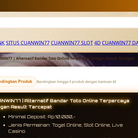
NK
SITUS CUANWIN77
CUANWIN77 SLOT
4D
CUANWIN77 DA
WIN77 | Alternatif Bandar Toto Online Terpercaya Dengan Result Tercepat
ndingkan Produk
Bandingkan hingga 5 produk dengan bantuan AI
NWIN77 | Alternatif Bandar Toto Online Terpercaya
gan Result Tercepat
Minimal Deposit: Rp.10.000,-
Jenis Permainan: Togel Online, Slot Online, Live
Casino