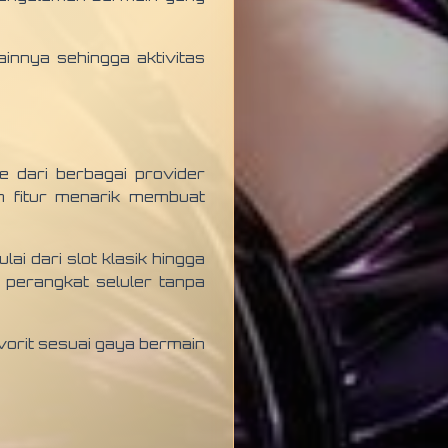
ainnya sehingga aktivitas
 dari berbagai provider
n fitur menarik membuat
ai dari slot klasik hingga
 perangkat seluler tanpa
orit sesuai gaya bermain