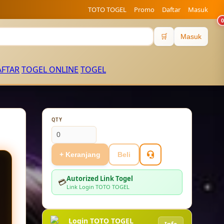
TOTO TOGEL
Promo
Daftar
Masuk
0
🛒
Masuk
FTAR
TOGEL ONLINE
TOGEL
QTY
+ Keranjang
Beli
Autorized Link Togel
💳
Link Login TOTO TOGEL
Login TOTO TOGEL