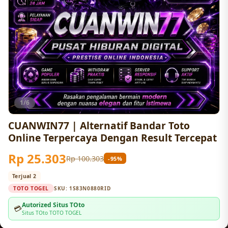
1/6
CUANWIN77 | Alternatif Bandar Toto
Online Terpercaya Dengan Result Tercepat
Rp 25.303
Rp 100.303
-95%
Terjual 2
TOTO TOGEL
SKU:
1S83N0880RID
Autorized Situs TOto
💳
Situs TOto TOTO TOGEL