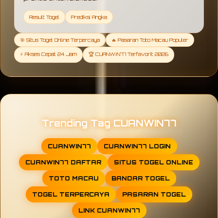
Result Togel
Prediksi Angka
🎯 Situs Togel Online Terpercaya
🔥 Pasaran Toto Macau Populer
⚡ Akses Cepat 24 Jam
🏆 CUANWIN77 Terfavorit 2026
Trending Tag CUANWIN77
CUANWIN77
CUANWIN77 LOGIN
CUANWIN77 DAFTAR
SITUS TOGEL ONLINE
TOTO MACAU
BANDAR TOGEL
TOGEL TERPERCAYA
PASARAN TOGEL
LINK CUANWIN77