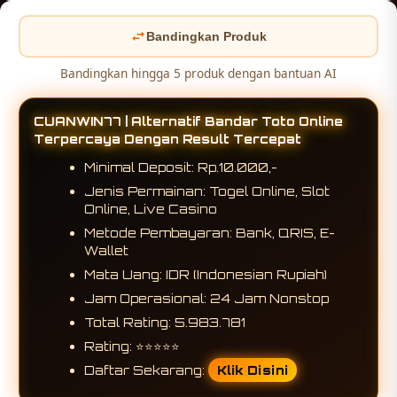
Bandingkan Produk
Bandingkan hingga 5 produk dengan bantuan AI
CUANWIN77 | Alternatif Bandar Toto Online
Terpercaya Dengan Result Tercepat
Minimal Deposit: Rp.10.000,-
Jenis Permainan: Togel Online, Slot
Online, Live Casino
Metode Pembayaran: Bank, QRIS, E-
Wallet
Mata Uang: IDR (Indonesian Rupiah)
Jam Operasional: 24 Jam Nonstop
Total Rating: 5.983.781
Rating: ⭐⭐⭐⭐⭐
Daftar Sekarang:
Klik Disini