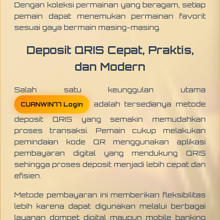
Dengan koleksi permainan yang beragam, setiap
pemain dapat menemukan permainan favorit
sesuai gaya bermain masing-masing.
Deposit QRIS Cepat, Praktis,
dan Modern
Salah satu keunggulan utama
adalah tersedianya metode
CUANWIN77 Login
deposit QRIS yang semakin memudahkan
proses transaksi. Pemain cukup melakukan
pemindaian kode QR menggunakan aplikasi
pembayaran digital yang mendukung QRIS
sehingga proses deposit menjadi lebih cepat dan
efisien.
Metode pembayaran ini memberikan fleksibilitas
lebih karena dapat digunakan melalui berbagai
layanan dompet digital maupun mobile banking