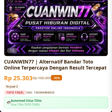
1/6
CUANWIN77 | Alternatif Bandar Toto
Online Terpercaya Dengan Result Tercepat
Rp 25.303
Rp 100.303
-95%
Terjual 2
TOTO TOGEL
SKU:
1S83N0880RID
Autorized Situs TOto
💳
Situs TOto TOTO TOGEL