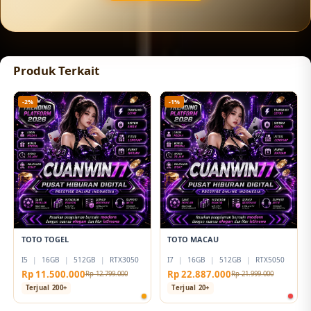
Produk Terkait
-2%
-1%
TOTO TOGEL
TOTO MACAU
I5
|
16GB
|
512GB
|
RTX3050
I7
|
16GB
|
512GB
|
RTX5050
Rp 11.500.000
Rp 22.887.000
Rp 12.799.000
Rp 21.999.000
Terjual 200+
Terjual 20+