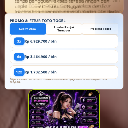
yang bikin bingung. CUANWIN77 kasih jalur
akses langsung ke sistem utama tanpa ribet.
Semua transparan, jelas, dan aman buat
pengguna yang pengen masuk ke platform
PROMO & FITUR TOTO TOGEL
tanpa distraksi.
Lomba Panjat
Lucky Draw
Prediksi Togel
Turnover
3x
Rp 6.929.700 / bln
6x
Rp 3.464.900 / bln
12x
Rp 1.732.500 / bln
Angka estimasi. Bisa berhttps://healacl-what-is-an-acl.pages.dev/ sesuai kebijakan bank /
penyedia.