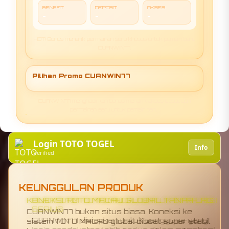
BENEFIT
DEPOSIT
AKSES
-
-
-
HOT! Bonus menarik permainan seru khusus untuk pemain baru
CUANWIN77.
Pilihan Promo CUANWIN77
CUANWIN77 menghadirkan bonus menarik akses cepat dan
permainan seru untuk pemain baru.
Login TOTO TOGEL
Info
Verified
KEUNGGULAN PRODUK
AKSES RESMI TANPA ARAH
MEMBINGUNGKAN
Nggak ada link berputar atau halaman aneh