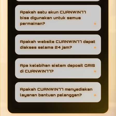
Apakah satu akun CUANWIN77
bisa digunakan untuk semua
permainan?
Apakah website CUANWIN77 dapat
diakses selama 24 jam?
Apa kelebihan sistem deposit QRIS
di CUANWIN77?
Apakah CUANWIN77 menyediakan
layanan bantuan pelanggan?