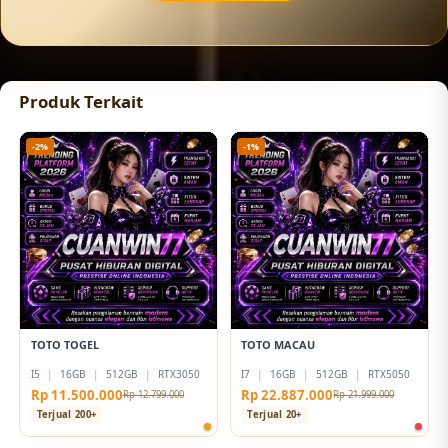
Produk Terkait
-2%
-1%
TOTO TOGEL
TOTO MACAU
I5
|
16GB
|
512GB
|
RTX3050
I7
|
16GB
|
512GB
|
RTX5050
Rp 11.500.000
Rp 22.887.000
Rp 12.799.000
Rp 21.999.000
Terjual 200+
Terjual 20+