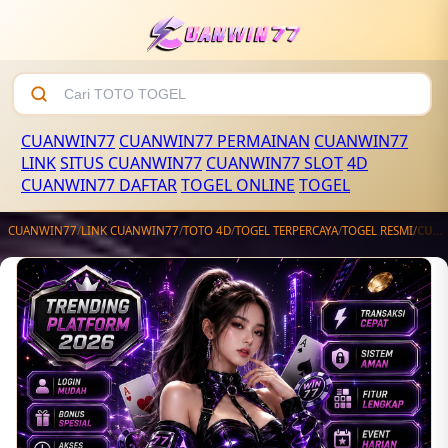
CUANWIN77
CUANWIN77 PERMAINAN
CUANWIN77
LINK
SITUS CUANWIN77
CUANWIN77 SLOT
4D
CUANWIN77 DAFTAR
TOGEL ONLINE
TOGEL
CUANWIN77
/
LINK CUANWIN77
/
TOTO 4D
/
TOGEL TERPERCAYA
/
TOGEL RESMI
/
CUANWIN77 | Alternatif Bandar Toto Online Terpercaya Dengan Result Tercepat