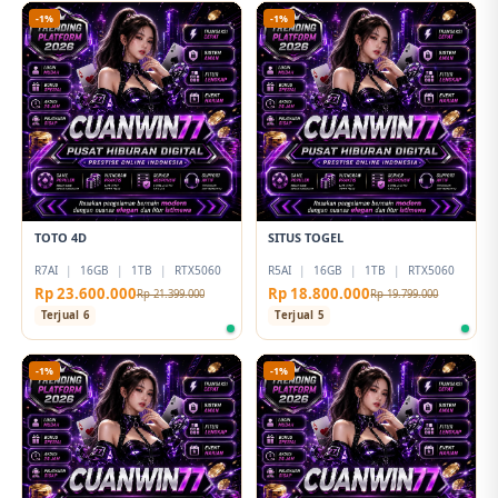
-1%
-1%
TOTO 4D
SITUS TOGEL
R7AI
|
16GB
|
1TB
|
RTX5060
R5AI
|
16GB
|
1TB
|
RTX5060
Rp 23.600.000
Rp 18.800.000
Rp 21.399.000
Rp 19.799.000
Terjual 6
Terjual 5
-1%
-1%