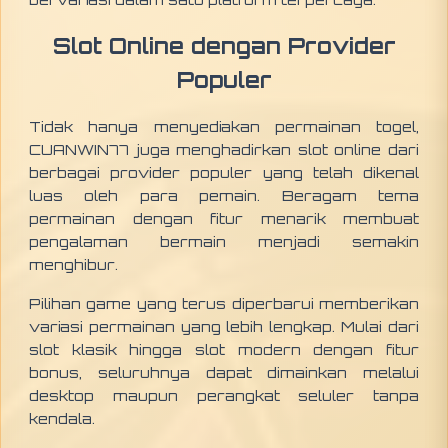
Slot Online dengan Provider
Populer
Tidak hanya menyediakan permainan togel,
CUANWIN77 juga menghadirkan slot online dari
berbagai provider populer yang telah dikenal
luas oleh para pemain. Beragam tema
permainan dengan fitur menarik membuat
pengalaman bermain menjadi semakin
menghibur.
Pilihan game yang terus diperbarui memberikan
variasi permainan yang lebih lengkap. Mulai dari
slot klasik hingga slot modern dengan fitur
bonus, seluruhnya dapat dimainkan melalui
desktop maupun perangkat seluler tanpa
kendala.