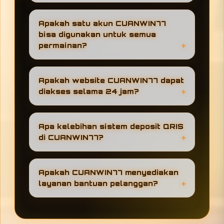
Apakah satu akun CUANWIN77
bisa digunakan untuk semua
permainan?
Apakah website CUANWIN77 dapat
diakses selama 24 jam?
Apa kelebihan sistem deposit QRIS
di CUANWIN77?
Apakah CUANWIN77 menyediakan
layanan bantuan pelanggan?