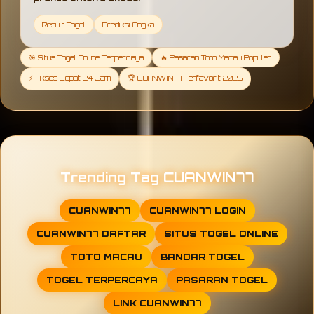
Result Togel
Prediksi Angka
🎯 Situs Togel Online Terpercaya
🔥 Pasaran Toto Macau Populer
⚡ Akses Cepat 24 Jam
🏆 CUANWIN77 Terfavorit 2026
Trending Tag CUANWIN77
CUANWIN77
CUANWIN77 LOGIN
CUANWIN77 DAFTAR
SITUS TOGEL ONLINE
TOTO MACAU
BANDAR TOGEL
TOGEL TERPERCAYA
PASARAN TOGEL
LINK CUANWIN77