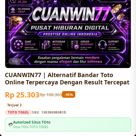
1/6
CUANWIN77 | Alternatif Bandar Toto
Online Terpercaya Dengan Result Tercepat
Rp 25.303
Rp 100.303
-95%
Terjual 2
TOTO TOGEL
SKU:
1S83N0880RID
Autorized Situs TOto
💳
Situs TOto TOTO TOGEL