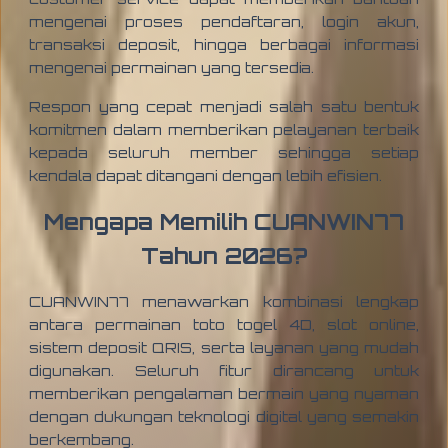
mengenai proses pendaftaran, login akun,
transaksi deposit, hingga berbagai informasi
mengenai permainan yang tersedia.
Respon yang cepat menjadi salah satu bentuk
komitmen dalam memberikan pelayanan terbaik
kepada seluruh member sehingga setiap
kendala dapat ditangani dengan lebih efisien.
Mengapa Memilih CUANWIN77
Tahun 2026?
CUANWIN77 menawarkan kombinasi lengkap
antara permainan toto togel 4D, slot online,
sistem deposit QRIS, serta layanan yang mudah
digunakan. Seluruh fitur dirancang untuk
memberikan pengalaman bermain yang nyaman
dengan dukungan teknologi digital yang semakin
berkembang.