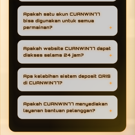
Apakah satu akun CUANWIN77
bisa digunakan untuk semua
permainan?
Apakah website CUANWIN77 dapat
diakses selama 24 jam?
Apa kelebihan sistem deposit QRIS
di CUANWIN77?
Apakah CUANWIN77 menyediakan
layanan bantuan pelanggan?