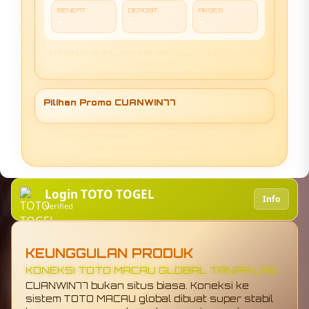
BENEFIT
DEPOSIT
AKSES
-
-
-
HOT! Bonus menarik permainan seru khusus untuk pemain baru
CUANWIN77.
Pilihan Promo CUANWIN77
CUANWIN77 menghadirkan bonus menarik akses cepat dan
permainan seru untuk pemain baru.
Login TOTO TOGEL
Info
Verified
KEUNGGULAN PRODUK
KONEKSI TOTO MACAU GLOBAL TANPA LAG
CUANWIN77 bukan situs biasa. Koneksi ke
sistem TOTO MACAU global dibuat super stabil