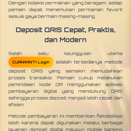
Dengan koleksi permainan yang beragam, setiap
pemain dapat menemukan permainan favorit
sesuai gaya bermain masing-masing.
Deposit QRIS Cepat, Praktis,
dan Modern
Salah satu keunggulan utama
adalah tersedianya metode
CUANWIN77 Login
deposit QRIS yang semakin memudahkan
proses transaksi. Pemain cukup melakukan
pemindaian kode QR menggunakan aplikasi
pembayaran digital yang mendukung QRIS
sehingga proses deposit menjadi lebih cepat dan
efisien.
Metode pembayaran ini memberikan fleksibilitas
lebih karena dapat digunakan melalui berbagai
layanan dompet digital maupun mobile banking