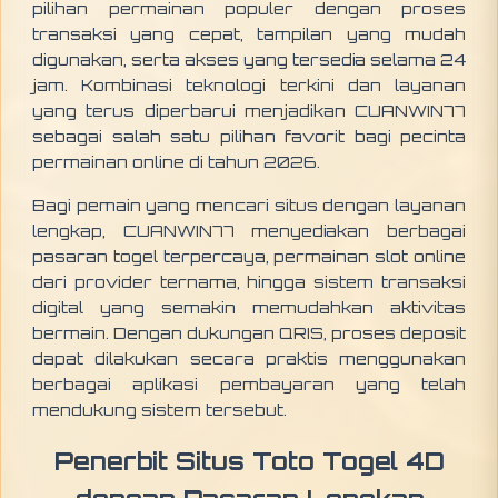
pilihan permainan populer dengan proses
transaksi yang cepat, tampilan yang mudah
digunakan, serta akses yang tersedia selama 24
jam. Kombinasi teknologi terkini dan layanan
yang terus diperbarui menjadikan CUANWIN77
sebagai salah satu pilihan favorit bagi pecinta
permainan online di tahun 2026.
Bagi pemain yang mencari situs dengan layanan
lengkap, CUANWIN77 menyediakan berbagai
pasaran togel terpercaya, permainan slot online
dari provider ternama, hingga sistem transaksi
digital yang semakin memudahkan aktivitas
bermain. Dengan dukungan QRIS, proses deposit
dapat dilakukan secara praktis menggunakan
berbagai aplikasi pembayaran yang telah
mendukung sistem tersebut.
Penerbit Situs Toto Togel 4D