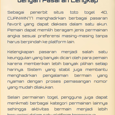
dengan Pasaran Lengkap
Sebagai penerbit situs toto togel 4D,
CUANWIN77 menghadirkan berbagai pasaran
favorit yang dapat diakses dalam satu akun.
Pemain dapat memilih beragam jenis permainan
angka sesuai preferensi masing-masing tanpa
harus berpindah ke platform lain.
Kelengkapan pasaran menjadi salah satu
keunggulan yang banyak dicari oleh para pemain
karena memberikan lebih banyak pilihan setiap
harinya. Sistem yang stabil juga membantu
menghadirkan pengalaman bermain yang
nyaman dengan proses pemasangan nomor
yang mudah dilakukan.
Selain permainan togel, pengguna juga dapat
menikmati berbagai kategori permainan lainnya
sehingga aktivitas bermain menjadi lebih
bervariasi dalam satu platform terpercaya.