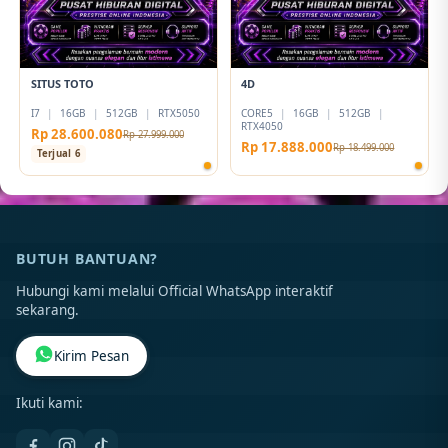
SITUS TOTO
4D
I7
|
16GB
|
512GB
|
RTX5050
CORE5
|
16GB
|
512GB
|
RTX4050
Rp 28.600.080
Rp 27.999.000
Rp 17.888.000
Rp 18.499.000
Terjual 6
BUTUH BANTUAN?
Hubungi kami melalui Official WhatsApp interaktif
sekarang.
Kirim Pesan
Ikuti kami: