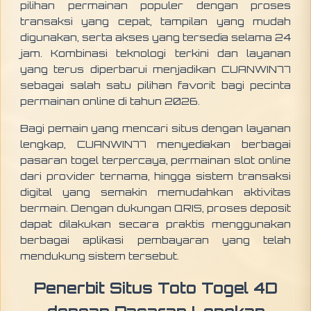
pilihan permainan populer dengan proses
transaksi yang cepat, tampilan yang mudah
digunakan, serta akses yang tersedia selama 24
jam. Kombinasi teknologi terkini dan layanan
yang terus diperbarui menjadikan CUANWIN77
sebagai salah satu pilihan favorit bagi pecinta
permainan online di tahun 2026.
Bagi pemain yang mencari situs dengan layanan
lengkap, CUANWIN77 menyediakan berbagai
pasaran togel terpercaya, permainan slot online
dari provider ternama, hingga sistem transaksi
digital yang semakin memudahkan aktivitas
bermain. Dengan dukungan QRIS, proses deposit
dapat dilakukan secara praktis menggunakan
berbagai aplikasi pembayaran yang telah
mendukung sistem tersebut.
Penerbit Situs Toto Togel 4D