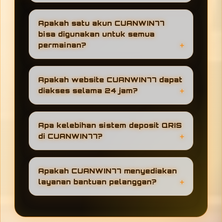
Apakah satu akun CUANWIN77
bisa digunakan untuk semua
permainan?
Apakah website CUANWIN77 dapat
diakses selama 24 jam?
Apa kelebihan sistem deposit QRIS
di CUANWIN77?
Apakah CUANWIN77 menyediakan
layanan bantuan pelanggan?