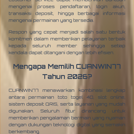
mengenai proses pendaftaran, login akun,
transaksi deposit, hingga berbagai informasi
mengenai permainan yang tersedia.
Respon yang cepat menjadi salah satu bentuk
komitmen dalam memberikan pelayanan terbaik
kepada seluruh member sehingga setiap
kendala dapat ditangani dengan lebih efisien.
Mengapa Memilih CUANWIN77
Tahun 2026?
CUANWIN77 menawarkan kombinasi lengkap
antara permainan toto togel 4D, slot online,
sistem deposit QRIS, serta layanan yang mudah
digunakan. Seluruh fitur dirancang untuk
memberikan pengalaman bermain yang nyaman
dengan dukungan teknologi digital yang semakin
berkembang.