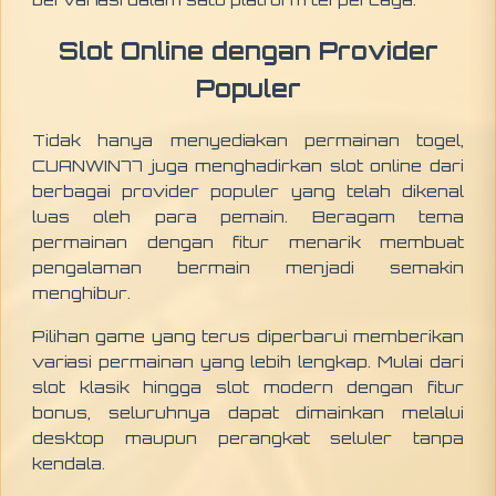
Slot Online dengan Provider
Populer
Tidak hanya menyediakan permainan togel,
CUANWIN77 juga menghadirkan slot online dari
berbagai provider populer yang telah dikenal
luas oleh para pemain. Beragam tema
permainan dengan fitur menarik membuat
pengalaman bermain menjadi semakin
menghibur.
Pilihan game yang terus diperbarui memberikan
variasi permainan yang lebih lengkap. Mulai dari
slot klasik hingga slot modern dengan fitur
bonus, seluruhnya dapat dimainkan melalui
desktop maupun perangkat seluler tanpa
kendala.