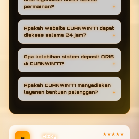
Apakah satu akun CUANWIN77
bisa digunakan untuk semua
permainan?
Apakah website CUANWIN77 dapat
diakses selama 24 jam?
Apa kelebihan sistem deposit QRIS
di CUANWIN77?
Apakah CUANWIN77 menyediakan
layanan bantuan pelanggan?