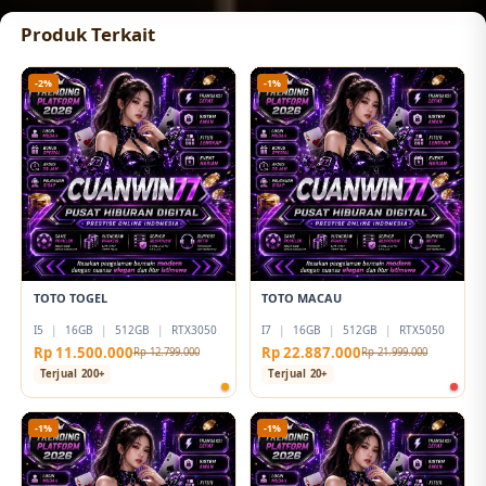
Produk Terkait
-2%
-1%
TOTO TOGEL
TOTO MACAU
I5
|
16GB
|
512GB
|
RTX3050
I7
|
16GB
|
512GB
|
RTX5050
Rp 11.500.000
Rp 22.887.000
Rp 12.799.000
Rp 21.999.000
Terjual 200+
Terjual 20+