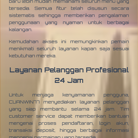
sederhana.
Antarmuka yang modern juga membuat pemain
baru lebih mudah memahami seluruh menu yang
tersedia. Semua fitur telah disusun secara
sistematis sehingga memberikan pengalaman
penggunaan yang nyaman untuk berbagai
kalangan.
Kemudahan akses ini memungkinkan pemain
menikmati seluruh layanan kapan saja sesuai
kebutuhan mereka.
Layanan Pelanggan Profesional
24 Jam
Untuk menjaga kenyamanan pengguna,
CUANWIN77 menyediakan layanan pelanggan
yang siap membantu selama 24 jam. Tim
customer service dapat memberikan bantuan