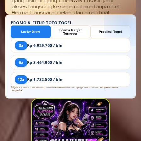
yang bikin bingung. CUANWIN77 kasih jalur
akses langsung ke sistem utama tanpa ribet.
Semua transparan, jelas, dan aman buat
pengguna yang pengen masuk ke platform
PROMO & FITUR TOTO TOGEL
tanpa distraksi.
Lomba Panjat
Lucky Draw
Prediksi Togel
Turnover
3x
Rp 6.929.700 / bln
6x
Rp 3.464.900 / bln
12x
Rp 1.732.500 / bln
Angka estimasi. Bisa berhttps://healacl-what-is-an-acl.pages.dev/ sesuai kebijakan bank /
penyedia.