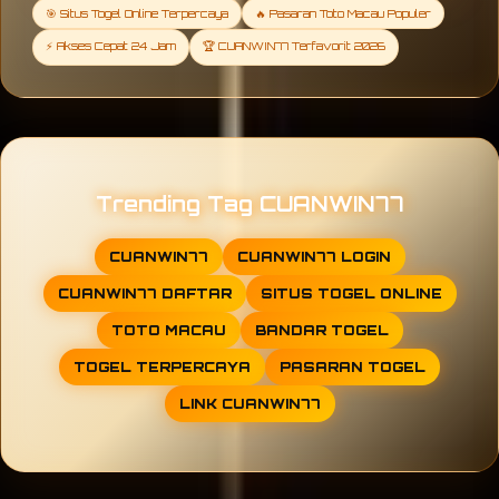
Result Togel
Prediksi Angka
🎯 Situs Togel Online Terpercaya
🔥 Pasaran Toto Macau Populer
⚡ Akses Cepat 24 Jam
🏆 CUANWIN77 Terfavorit 2026
Trending Tag CUANWIN77
CUANWIN77
CUANWIN77 LOGIN
CUANWIN77 DAFTAR
SITUS TOGEL ONLINE
TOTO MACAU
BANDAR TOGEL
TOGEL TERPERCAYA
PASARAN TOGEL
LINK CUANWIN77