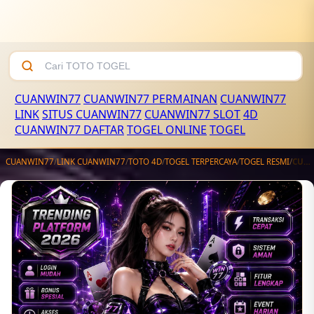
CUANWIN77
CUANWIN77 PERMAINAN
CUANWIN77
LINK
SITUS CUANWIN77
CUANWIN77 SLOT
4D
CUANWIN77 DAFTAR
TOGEL ONLINE
TOGEL
CUANWIN77
/
LINK CUANWIN77
/
TOTO 4D
/
TOGEL TERPERCAYA
/
TOGEL RESMI
/
CUANWIN77 | Alternatif Bandar Toto Online Terpercaya Dengan Result Tercepat