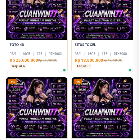
-1%
-1%
TOTO 4D
SITUS TOGEL
R7AI
|
16GB
|
1TB
|
RTX5060
R5AI
|
16GB
|
1TB
|
RTX5060
Rp 23.600.000
Rp 18.800.000
Rp 21.399.000
Rp 19.799.000
Terjual 6
Terjual 5
-1%
-1%