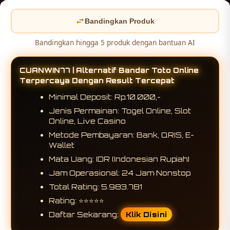
Bandingkan Produk
Bandingkan hingga 5 produk dengan bantuan AI
CUANWIN77 | Alternatif Bandar Toto Online
Terpercaya Dengan Result Tercepat
Minimal Deposit: Rp.10.000,-
Jenis Permainan: Togel Online, Slot
Online, Live Casino
Metode Pembayaran: Bank, QRIS, E-
Wallet
Mata Uang: IDR (Indonesian Rupiah)
Jam Operasional: 24 Jam Nonstop
Total Rating: 5.983.781
Rating: ⭐⭐⭐⭐⭐
Daftar Sekarang:
Klik Disini