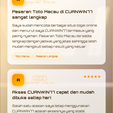
★★★★★
Rizky
R
Member Aktif • 2 hari lalu
Pasaran Toto Macau di CUANWIN77
sangat lengkap
Saya sudah mencoba berbagai situs togel online
dan menurut saya CUANWIN77 termasuk yang
paling nyaman. Pasaran Toto Macau tersedia
lengkap dengan jadwal yang jelas sehingga lebih
mudah mengikuti setiap result yang keluar.
Toto Macau
Pasaran Lengkap
★★★★★
Andre
A
Top Member • 4 hari lalu
Akses CUANWIN77 cepat dan mudah