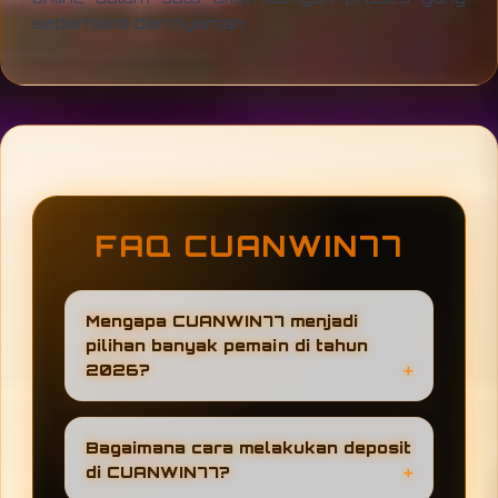
sederhana dan nyaman.
FAQ CUANWIN77
Mengapa CUANWIN77 menjadi
pilihan banyak pemain di tahun
2026?
Bagaimana cara melakukan deposit
di CUANWIN77?