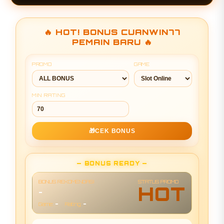
🔥 HOT! BONUS CUANWIN77
PEMAIN BARU 🔥
PROMO
GAME
MIN RATING
🎁
CEK BONUS
— BONUS READY —
BONUS REKOMENDASI
STATUS PROMO
HOT
-
-
-
Game:
Rating: