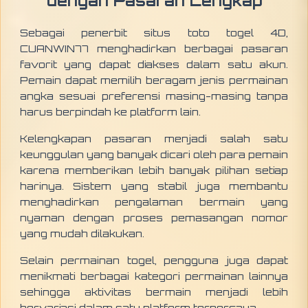
dengan Pasaran Lengkap
Sebagai penerbit situs toto togel 4D,
CUANWIN77 menghadirkan berbagai pasaran
favorit yang dapat diakses dalam satu akun.
Pemain dapat memilih beragam jenis permainan
angka sesuai preferensi masing-masing tanpa
harus berpindah ke platform lain.
Kelengkapan pasaran menjadi salah satu
keunggulan yang banyak dicari oleh para pemain
karena memberikan lebih banyak pilihan setiap
harinya. Sistem yang stabil juga membantu
menghadirkan pengalaman bermain yang
nyaman dengan proses pemasangan nomor
yang mudah dilakukan.
Selain permainan togel, pengguna juga dapat
menikmati berbagai kategori permainan lainnya
sehingga aktivitas bermain menjadi lebih
bervariasi dalam satu platform terpercaya.