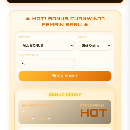
🔥 HOT! BONUS CUANWIN77
PEMAIN BARU 🔥
PROMO
GAME
MIN RATING
🎁
CEK BONUS
— BONUS READY —
BONUS REKOMENDASI
STATUS PROMO
HOT
-
-
-
Game:
Rating: