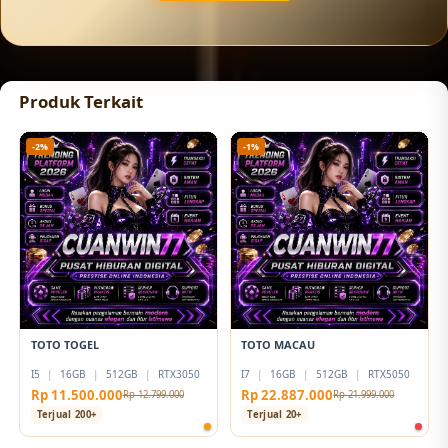
Produk Terkait
-2%
-1%
TOTO TOGEL
TOTO MACAU
I5
|
16GB
|
512GB
|
RTX3050
I7
|
16GB
|
512GB
|
RTX5050
Rp 11.500.000
Rp 22.887.000
Rp 12.799.000
Rp 21.999.000
Terjual 200+
Terjual 20+