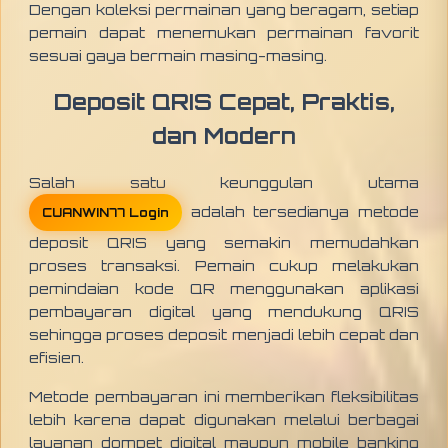
Dengan koleksi permainan yang beragam, setiap
pemain dapat menemukan permainan favorit
sesuai gaya bermain masing-masing.
Deposit QRIS Cepat, Praktis,
dan Modern
Salah satu keunggulan utama
adalah tersedianya metode
CUANWIN77 Login
deposit QRIS yang semakin memudahkan
proses transaksi. Pemain cukup melakukan
pemindaian kode QR menggunakan aplikasi
pembayaran digital yang mendukung QRIS
sehingga proses deposit menjadi lebih cepat dan
efisien.
Metode pembayaran ini memberikan fleksibilitas
lebih karena dapat digunakan melalui berbagai
layanan dompet digital maupun mobile banking