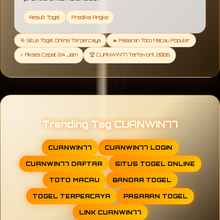
Result Togel
Prediksi Angka
🎯 Situs Togel Online Terpercaya
🔥 Pasaran Toto Macau Populer
⚡ Akses Cepat 24 Jam
🏆 CUANWIN77 Terfavorit 2026
Trending Tag CUANWIN77
CUANWIN77
CUANWIN77 LOGIN
CUANWIN77 DAFTAR
SITUS TOGEL ONLINE
TOTO MACAU
BANDAR TOGEL
TOGEL TERPERCAYA
PASARAN TOGEL
LINK CUANWIN77