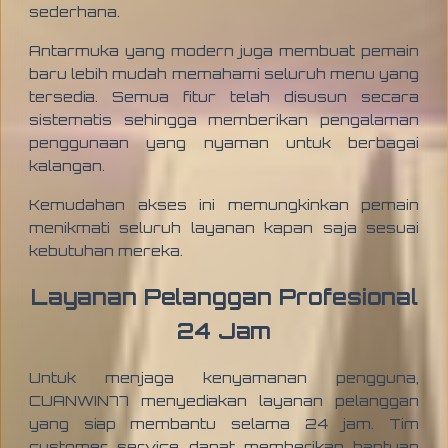
sederhana.
Antarmuka yang modern juga membuat pemain
baru lebih mudah memahami seluruh menu yang
tersedia. Semua fitur telah disusun secara
sistematis sehingga memberikan pengalaman
penggunaan yang nyaman untuk berbagai
kalangan.
Kemudahan akses ini memungkinkan pemain
menikmati seluruh layanan kapan saja sesuai
kebutuhan mereka.
Layanan Pelanggan Profesional
24 Jam
Untuk menjaga kenyamanan pengguna,
CUANWIN77 menyediakan layanan pelanggan
yang siap membantu selama 24 jam. Tim
customer service dapat memberikan bantuan