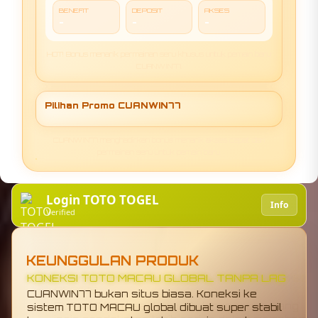
BENEFIT
DEPOSIT
AKSES
-
-
-
HOT! Bonus menarik permainan seru khusus untuk pemain baru
CUANWIN77.
Pilihan Promo CUANWIN77
CUANWIN77 menghadirkan bonus menarik akses cepat dan
permainan seru untuk pemain baru.
Login TOTO TOGEL
Info
Verified
KEUNGGULAN PRODUK
AKSES RESMI TANPA ARAH
MEMBINGUNGKAN
Nggak ada link berputar atau halaman aneh