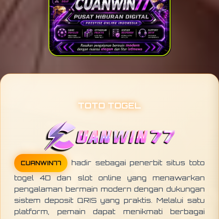
TOTO TOGEL
hadir sebagai penerbit situs toto
CUANWIN77
togel 4D dan slot online yang menawarkan
pengalaman bermain modern dengan dukungan
sistem deposit QRIS yang praktis. Melalui satu
platform, pemain dapat menikmati berbagai