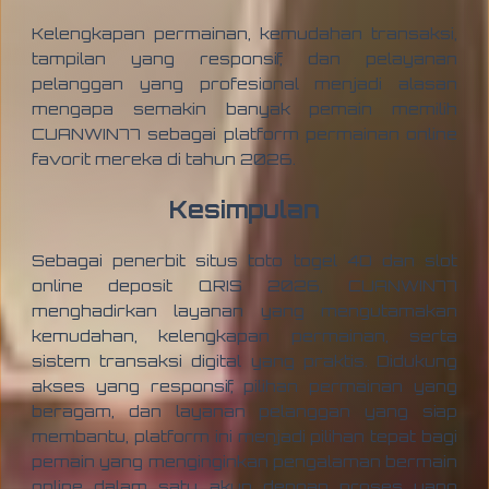
Kelengkapan permainan, kemudahan transaksi,
tampilan yang responsif, dan pelayanan
pelanggan yang profesional menjadi alasan
mengapa semakin banyak pemain memilih
CUANWIN77 sebagai platform permainan online
favorit mereka di tahun 2026.
Kesimpulan
Sebagai penerbit situs toto togel 4D dan slot
online deposit QRIS 2026, CUANWIN77
menghadirkan layanan yang mengutamakan
kemudahan, kelengkapan permainan, serta
sistem transaksi digital yang praktis. Didukung
akses yang responsif, pilihan permainan yang
beragam, dan layanan pelanggan yang siap
membantu, platform ini menjadi pilihan tepat bagi
pemain yang menginginkan pengalaman bermain
online dalam satu akun dengan proses yang