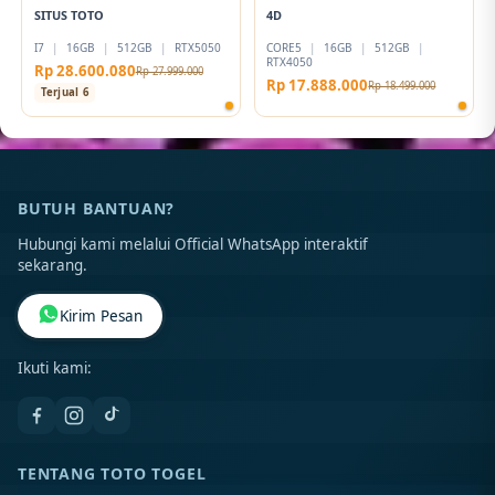
SITUS TOTO
4D
I7
|
16GB
|
512GB
|
RTX5050
CORE5
|
16GB
|
512GB
|
RTX4050
Rp 28.600.080
Rp 27.999.000
Rp 17.888.000
Rp 18.499.000
Terjual 6
BUTUH BANTUAN?
Hubungi kami melalui Official WhatsApp interaktif
sekarang.
Kirim Pesan
Ikuti kami:
TENTANG TOTO TOGEL