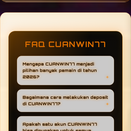
FAQ CUANWIN77
Mengapa CUANWIN77 menjadi
pilihan banyak pemain di tahun
2026?
Bagaimana cara melakukan deposit
di CUANWIN77?
Apakah satu akun CUANWIN77
bisa digunakan untuk semua