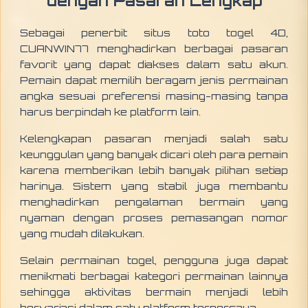
dengan Pasaran Lengkap
Sebagai penerbit situs toto togel 4D,
CUANWIN77 menghadirkan berbagai pasaran
favorit yang dapat diakses dalam satu akun.
Pemain dapat memilih beragam jenis permainan
angka sesuai preferensi masing-masing tanpa
harus berpindah ke platform lain.
Kelengkapan pasaran menjadi salah satu
keunggulan yang banyak dicari oleh para pemain
karena memberikan lebih banyak pilihan setiap
harinya. Sistem yang stabil juga membantu
menghadirkan pengalaman bermain yang
nyaman dengan proses pemasangan nomor
yang mudah dilakukan.
Selain permainan togel, pengguna juga dapat
menikmati berbagai kategori permainan lainnya
sehingga aktivitas bermain menjadi lebih
bervariasi dalam satu platform terpercaya.