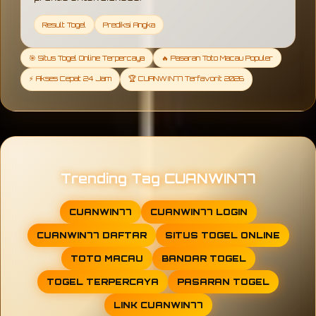
Result Togel
Prediksi Angka
🎯 Situs Togel Online Terpercaya
🔥 Pasaran Toto Macau Populer
⚡ Akses Cepat 24 Jam
🏆 CUANWIN77 Terfavorit 2026
Trending Tag CUANWIN77
CUANWIN77
CUANWIN77 LOGIN
CUANWIN77 DAFTAR
SITUS TOGEL ONLINE
TOTO MACAU
BANDAR TOGEL
TOGEL TERPERCAYA
PASARAN TOGEL
LINK CUANWIN77