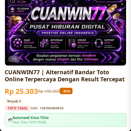
1/6
CUANWIN77 | Alternatif Bandar Toto
Online Terpercaya Dengan Result Tercepat
Rp 25.303
Rp 100.303
-95%
Terjual 2
TOTO TOGEL
SKU:
1S83N0880RID
Autorized Situs TOto
💳
Situs TOto TOTO TOGEL