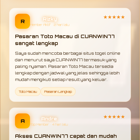
★★★★★
Rizky
R
Member Aktif • 2 hari lalu
Pasaran Toto Macau di CUANWIN77
sangat lengkap
Saya sudah mencoba berbagai situs togel online
dan menurut saya CUANWIN77 termasuk yang
paling nyaman. Pasaran Toto Macau tersedia
lengkap dengan jadwal yang jelas sehingga lebih
mudah mengikuti setiap result yang keluar.
Toto Macau
Pasaran Lengkap
★★★★★
Andre
A
Top Member • 4 hari lalu
Akses CUANWIN77 cepat dan mudah