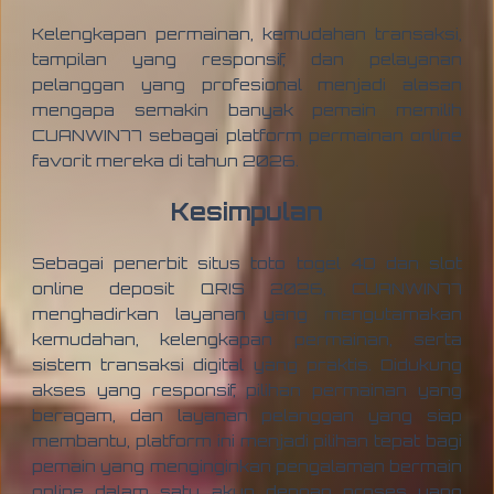
Kelengkapan permainan, kemudahan transaksi,
tampilan yang responsif, dan pelayanan
pelanggan yang profesional menjadi alasan
mengapa semakin banyak pemain memilih
CUANWIN77 sebagai platform permainan online
favorit mereka di tahun 2026.
Kesimpulan
Sebagai penerbit situs toto togel 4D dan slot
online deposit QRIS 2026, CUANWIN77
menghadirkan layanan yang mengutamakan
kemudahan, kelengkapan permainan, serta
sistem transaksi digital yang praktis. Didukung
akses yang responsif, pilihan permainan yang
beragam, dan layanan pelanggan yang siap
membantu, platform ini menjadi pilihan tepat bagi
pemain yang menginginkan pengalaman bermain
online dalam satu akun dengan proses yang