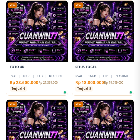
-1%
-1%
TOTO 4D
SITUS TOGEL
R7AI
|
16GB
|
1TB
|
RTX5060
R5AI
|
16GB
|
1TB
|
RTX5060
Rp 23.600.000
Rp 18.800.000
Rp 21.399.000
Rp 19.799.000
Terjual 6
Terjual 5
-1%
-1%