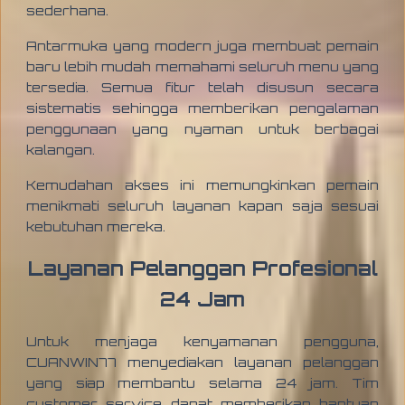
sederhana.
Antarmuka yang modern juga membuat pemain
baru lebih mudah memahami seluruh menu yang
tersedia. Semua fitur telah disusun secara
sistematis sehingga memberikan pengalaman
penggunaan yang nyaman untuk berbagai
kalangan.
Kemudahan akses ini memungkinkan pemain
menikmati seluruh layanan kapan saja sesuai
kebutuhan mereka.
Layanan Pelanggan Profesional
24 Jam
Untuk menjaga kenyamanan pengguna,
CUANWIN77 menyediakan layanan pelanggan
yang siap membantu selama 24 jam. Tim
customer service dapat memberikan bantuan