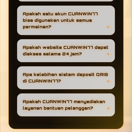
Apakah satu akun CUANWIN77
bisa digunakan untuk semua
permainan?
Apakah website CUANWIN77 dapat
diakses selama 24 jam?
Apa kelebihan sistem deposit QRIS
di CUANWIN77?
Apakah CUANWIN77 menyediakan
layanan bantuan pelanggan?