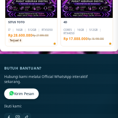
SITUS TOTO
4D
I7
|
16GB
|
512GB
|
RTX5050
CORE5
|
16GB
|
512GB
|
RTX4050
Rp 28.600.080
Rp 27.999.000
Rp 17.888.000
Rp 18.499.000
Terjual 6
BUTUH BANTUAN?
Hubungi kami melalui Official WhatsApp interaktif
sekarang.
Kirim Pesan
Ikuti kami: