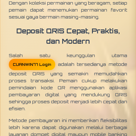
Dengan koleksi permainan yang beragam, setiap
pemain dapat menemukan permainan favorit
sesuai gaya bermain masing-masing.
Deposit QRIS Cepat, Praktis,
dan Modern
Salah satu keunggulan utama
adalah tersedianya metode
CUANWIN77 Login
deposit QRIS yang semakin memudahkan
proses transaksi. Pemain cukup melakukan
pemindaian kode QR menggunakan aplikasi
pembayaran digital yang mendukung QRIS
sehingga proses deposit menjadi lebih cepat dan
efisien.
Metode pembayaran ini memberikan fleksibilitas
lebih karena dapat digunakan melalui berbagai
layanan dompet digital maupun mobile banking