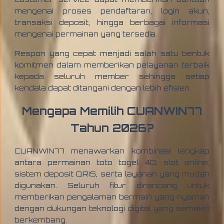
mengenai proses pendaftaran, login akun,
transaksi deposit, hingga berbagai informasi
mengenai permainan yang tersedia.
Respon yang cepat menjadi salah satu bentuk
komitmen dalam memberikan pelayanan terbaik
kepada seluruh member sehingga setiap
kendala dapat ditangani dengan lebih efisien.
Mengapa Memilih CUANWIN77
Tahun 2026?
CUANWIN77 menawarkan kombinasi lengkap
antara permainan toto togel 4D, slot online,
sistem deposit QRIS, serta layanan yang mudah
digunakan. Seluruh fitur dirancang untuk
memberikan pengalaman bermain yang nyaman
dengan dukungan teknologi digital yang semakin
berkembang.