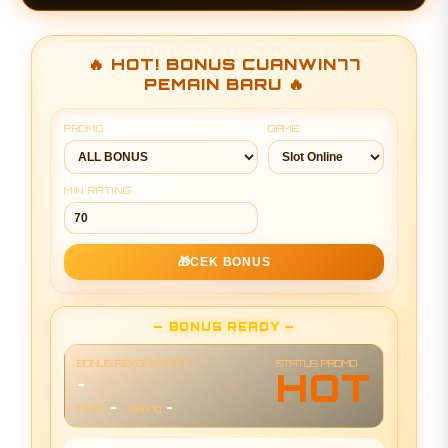
🔥 HOT! BONUS CUANWIN77
PEMAIN BARU 🔥
PROMO
GAME
MIN RATING
🎁
CEK BONUS
— BONUS READY —
BONUS REKOMENDASI
STATUS PROMO
HOT
-
-
-
Game:
Rating: