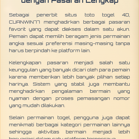
dengan Pasaran Lengkap
Sebagai penerbit situs toto togel 4D,
CUANWIN77 menghadirkan berbagai pasaran
favorit yang dapat diakses dalam satu akun.
Pemain dapat memilih beragam jenis permainan
angka sesuai preferensi masing-masing tanpa
harus berpindah ke platform lain.
Kelengkapan pasaran menjadi salah satu
keunggulan yang banyak dicari oleh para pemain
karena memberikan lebih banyak pilihan setiap
harinya. Sistem yang stabil juga membantu
menghadirkan pengalaman bermain yang
nyaman dengan proses pemasangan nomor
yang mudah dilakukan.
Selain permainan togel, pengguna juga dapat
menikmati berbagai kategori permainan lainnya
sehingga aktivitas bermain menjadi lebih
bervariasi dalam satu platform terpercaya.