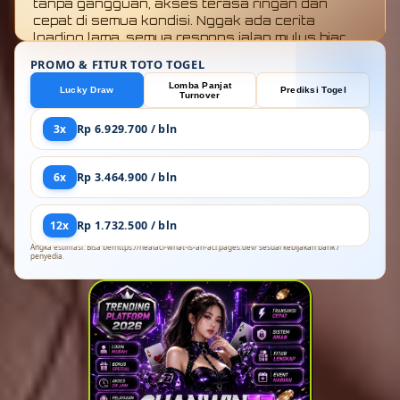
yang bikin bingung. CUANWIN77 kasih jalur
akses langsung ke sistem utama tanpa ribet.
Semua transparan, jelas, dan aman buat
pengguna yang pengen masuk ke platform
PROMO & FITUR TOTO TOGEL
tanpa distraksi.
Lomba Panjat
Lucky Draw
Prediksi Togel
Turnover
3x
Rp 6.929.700 / bln
6x
Rp 3.464.900 / bln
12x
Rp 1.732.500 / bln
Angka estimasi. Bisa berhttps://healacl-what-is-an-acl.pages.dev/ sesuai kebijakan bank /
penyedia.