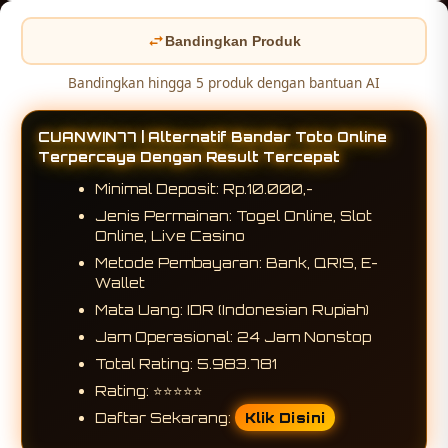
Bandingkan Produk
Bandingkan hingga 5 produk dengan bantuan AI
CUANWIN77 | Alternatif Bandar Toto Online
Terpercaya Dengan Result Tercepat
Minimal Deposit: Rp.10.000,-
Jenis Permainan: Togel Online, Slot
Online, Live Casino
Metode Pembayaran: Bank, QRIS, E-
Wallet
Mata Uang: IDR (Indonesian Rupiah)
Jam Operasional: 24 Jam Nonstop
Total Rating: 5.983.781
Rating: ⭐⭐⭐⭐⭐
Daftar Sekarang:
Klik Disini