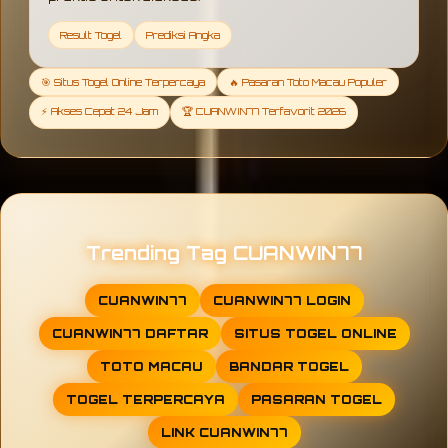
Result Togel
Prediksi Angka
🎯 Situs Togel Online Terpercaya
🔥 Pasaran Toto Macau Populer
⚡ Akses Cepat 24 Jam
🏆 CUANWIN77 Terfavorit 2026
Trending Tag CUANWIN77
CUANWIN77
CUANWIN77 LOGIN
CUANWIN77 DAFTAR
SITUS TOGEL ONLINE
TOTO MACAU
BANDAR TOGEL
TOGEL TERPERCAYA
PASARAN TOGEL
LINK CUANWIN77