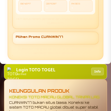
BENEFIT
DEPOSIT
AKSES
-
-
-
HOT! Bonus menarik permainan seru khusus untuk pemain baru
CUANWIN77.
Pilihan Promo CUANWIN77
CUANWIN77 menghadirkan bonus menarik akses cepat dan
permainan seru untuk pemain baru.
Login TOTO TOGEL
Info
Verified
KEUNGGULAN PRODUK
AKSES RESMI TANPA ARAH
MEMBINGUNGKAN
Nggak ada link berputar atau halaman aneh