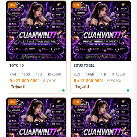
-1%
-1%
TOTO 4D
SITUS TOGEL
R7AI
|
16GB
|
1TB
|
RTX5060
R5AI
|
16GB
|
1TB
|
RTX5060
Rp 23.600.000
Rp 18.800.000
Rp 21.399.000
Rp 19.799.000
Terjual 6
Terjual 5
-1%
-1%