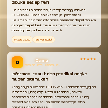
dibuka setiap hari
Salah satu alasan saya tetap menggunakan
CUANWIN77 adalah aksesnya yang stabil.
Halaman login dan informasi pasaran dapat dibuka
dengan cepat baik melalui smartphone maupun
desktop tanpa kendala berarti.
Akses Cepat
Server Stabil
★★★★★
Denny
D
Pengguna Lama • 1 minggu lalu
Informasi result dan prediksi angka
mudah ditemukan
Yang saya suka dari CUANWIN77 adalah penyajian
informasi yang rapi. Result terbaru jadwal
pasaran hingga berbagai informasi pendukung
tersedia dalam satu halaman sehingga lebih
praktis untuk diakses.