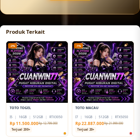
Produk Terkait
-2%
-1%
TOTO TOGEL
TOTO MACAU
I5
|
16GB
|
512GB
|
RTX3050
I7
|
16GB
|
512GB
|
RTX5050
Rp 11.500.000
Rp 22.887.000
Rp 12.799.000
Rp 21.999.000
Terjual 200+
Terjual 20+