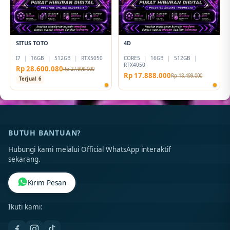
SITUS TOTO
4D
I7
|
16GB
|
512GB
|
RTX5050
CORE5
|
16GB
|
512GB
|
RTX4050
Rp 28.600.080
Rp 27.999.000
Rp 17.888.000
Rp 18.499.000
Terjual 6
BUTUH BANTUAN?
Hubungi kami melalui Official WhatsApp interaktif
sekarang.
Kirim Pesan
Ikuti kami: