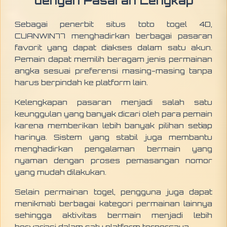
dengan Pasaran Lengkap
Sebagai penerbit situs toto togel 4D,
CUANWIN77 menghadirkan berbagai pasaran
favorit yang dapat diakses dalam satu akun.
Pemain dapat memilih beragam jenis permainan
angka sesuai preferensi masing-masing tanpa
harus berpindah ke platform lain.
Kelengkapan pasaran menjadi salah satu
keunggulan yang banyak dicari oleh para pemain
karena memberikan lebih banyak pilihan setiap
harinya. Sistem yang stabil juga membantu
menghadirkan pengalaman bermain yang
nyaman dengan proses pemasangan nomor
yang mudah dilakukan.
Selain permainan togel, pengguna juga dapat
menikmati berbagai kategori permainan lainnya
sehingga aktivitas bermain menjadi lebih
bervariasi dalam satu platform terpercaya.