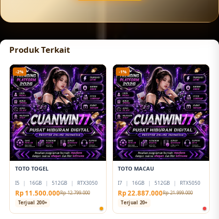
Produk Terkait
-2%
-1%
TOTO TOGEL
TOTO MACAU
I5
|
16GB
|
512GB
|
RTX3050
I7
|
16GB
|
512GB
|
RTX5050
Rp 11.500.000
Rp 22.887.000
Rp 12.799.000
Rp 21.999.000
Terjual 200+
Terjual 20+