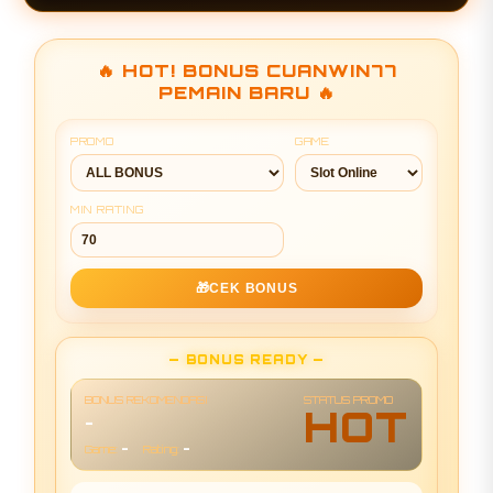
🔥 HOT! BONUS CUANWIN77
PEMAIN BARU 🔥
PROMO
GAME
MIN RATING
🎁
CEK BONUS
— BONUS READY —
BONUS REKOMENDASI
STATUS PROMO
HOT
-
-
-
Game:
Rating: