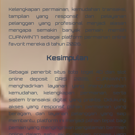
Kelengkapan permainan, kemudahan transaksi,
tampilan yang responsif, dan pelayanan
pelanggan yang profesional menjadi alasan
mengapa semakin banyak pemain memilih
CUANWIN77 sebagai platform permainan online
favorit mereka di tahun 2026.
Kesimpulan
Sebagai penerbit situs toto togel 4D dan slot
online deposit QRIS 2026, CUANWIN77
menghadirkan layanan yang mengutamakan
kemudahan, kelengkapan permainan, serta
sistem transaksi digital yang praktis. Didukung
akses yang responsif, pilihan permainan yang
beragam, dan layanan pelanggan yang siap
membantu, platform ini menjadi pilihan tepat bagi
pemain yang menginginkan pengalaman bermain
online dalam satu akun dengan proses yang