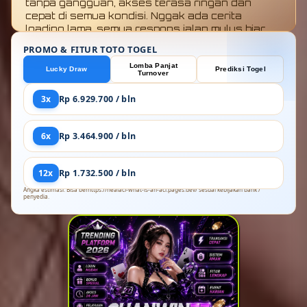
yang bikin bingung. CUANWIN77 kasih jalur
akses langsung ke sistem utama tanpa ribet.
Semua transparan, jelas, dan aman buat
pengguna yang pengen masuk ke platform
PROMO & FITUR TOTO TOGEL
tanpa distraksi.
Lomba Panjat
Lucky Draw
Prediksi Togel
Turnover
3x
Rp 6.929.700 / bln
6x
Rp 3.464.900 / bln
12x
Rp 1.732.500 / bln
Angka estimasi. Bisa berhttps://healacl-what-is-an-acl.pages.dev/ sesuai kebijakan bank /
penyedia.