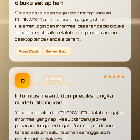
dibuka setiap hari
Salah satu alasan saya tetap menggunakan
CUANWIN77 adalah aksesnya yang stabil.
Halaman login dan informasi pasaran dapat dibuka
dengan cepat baik melalui smartphone maupun
desktop tanpa kendala berarti.
Akses Cepat
Server Stabil
★★★★★
Denny
D
Pengguna Lama • 1 minggu lalu
Informasi result dan prediksi angka
mudah ditemukan
Yang saya suka dari CUANWIN77 adalah penyajian
informasi yang rapi. Result terbaru jadwal
pasaran hingga berbagai informasi pendukung
tersedia dalam satu halaman sehingga lebih
praktis untuk diakses.