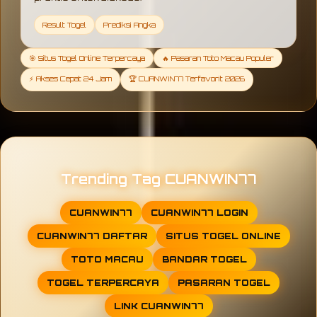
Result Togel
Prediksi Angka
🎯 Situs Togel Online Terpercaya
🔥 Pasaran Toto Macau Populer
⚡ Akses Cepat 24 Jam
🏆 CUANWIN77 Terfavorit 2026
Trending Tag CUANWIN77
CUANWIN77
CUANWIN77 LOGIN
CUANWIN77 DAFTAR
SITUS TOGEL ONLINE
TOTO MACAU
BANDAR TOGEL
TOGEL TERPERCAYA
PASARAN TOGEL
LINK CUANWIN77