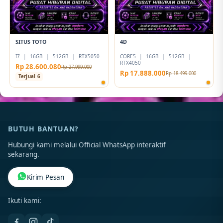
SITUS TOTO
4D
I7
|
16GB
|
512GB
|
RTX5050
CORE5
|
16GB
|
512GB
|
RTX4050
Rp 28.600.080
Rp 27.999.000
Rp 17.888.000
Rp 18.499.000
Terjual 6
BUTUH BANTUAN?
Hubungi kami melalui Official WhatsApp interaktif
sekarang.
Kirim Pesan
Ikuti kami: