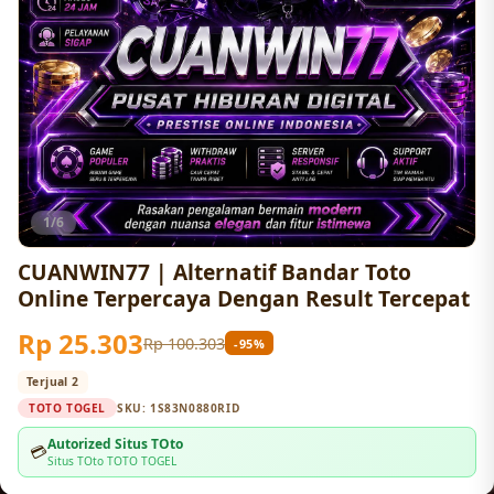
1/6
CUANWIN77 | Alternatif Bandar Toto
Online Terpercaya Dengan Result Tercepat
Rp 25.303
Rp 100.303
-95%
Terjual 2
TOTO TOGEL
SKU:
1S83N0880RID
Autorized Situs TOto
💳
Situs TOto TOTO TOGEL