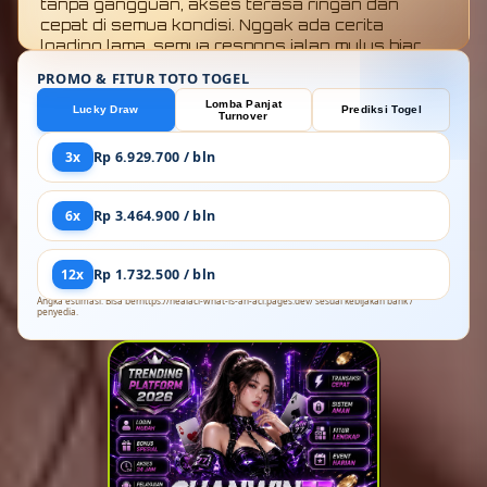
tanpa gangguan, akses terasa ringan dan
cepat di semua kondisi. Nggak ada cerita
loading lama, semua respons jalan mulus biar
fokus langsung ke analisa angka tanpa
PROMO & FITUR TOTO TOGEL
hambatan.
Lomba Panjat
Lucky Draw
Prediksi Togel
Turnover
3x
Rp 6.929.700 / bln
6x
Rp 3.464.900 / bln
12x
Rp 1.732.500 / bln
Angka estimasi. Bisa berhttps://healacl-what-is-an-acl.pages.dev/ sesuai kebijakan bank /
penyedia.