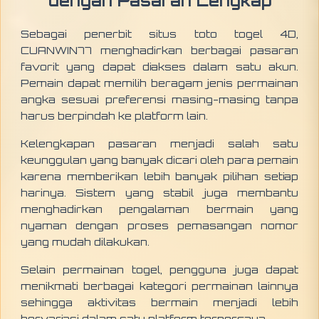
dengan Pasaran Lengkap
Sebagai penerbit situs toto togel 4D,
CUANWIN77 menghadirkan berbagai pasaran
favorit yang dapat diakses dalam satu akun.
Pemain dapat memilih beragam jenis permainan
angka sesuai preferensi masing-masing tanpa
harus berpindah ke platform lain.
Kelengkapan pasaran menjadi salah satu
keunggulan yang banyak dicari oleh para pemain
karena memberikan lebih banyak pilihan setiap
harinya. Sistem yang stabil juga membantu
menghadirkan pengalaman bermain yang
nyaman dengan proses pemasangan nomor
yang mudah dilakukan.
Selain permainan togel, pengguna juga dapat
menikmati berbagai kategori permainan lainnya
sehingga aktivitas bermain menjadi lebih
bervariasi dalam satu platform terpercaya.