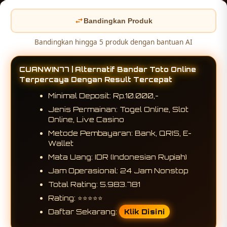
Bandingkan Produk
Bandingkan hingga 5 produk dengan bantuan AI
CUANWIN77 | Alternatif Bandar Toto Online
Terpercaya Dengan Result Tercepat
Minimal Deposit: Rp.10.000,-
Jenis Permainan: Togel Online, Slot
Online, Live Casino
Metode Pembayaran: Bank, QRIS, E-
Wallet
Mata Uang: IDR (Indonesian Rupiah)
Jam Operasional: 24 Jam Nonstop
Total Rating: 5.983.781
Rating: ⭐⭐⭐⭐⭐
Daftar Sekarang:
Klik Disini