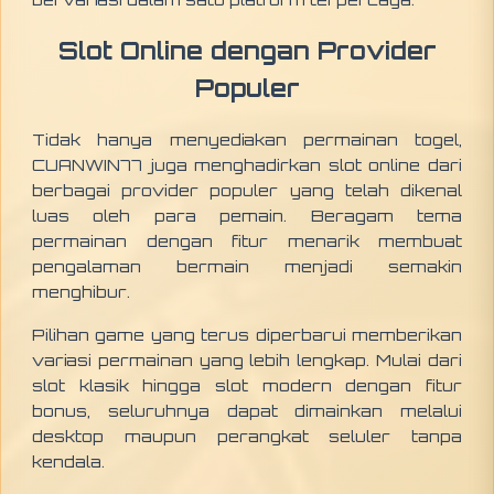
Slot Online dengan Provider
Populer
Tidak hanya menyediakan permainan togel,
CUANWIN77 juga menghadirkan slot online dari
berbagai provider populer yang telah dikenal
luas oleh para pemain. Beragam tema
permainan dengan fitur menarik membuat
pengalaman bermain menjadi semakin
menghibur.
Pilihan game yang terus diperbarui memberikan
variasi permainan yang lebih lengkap. Mulai dari
slot klasik hingga slot modern dengan fitur
bonus, seluruhnya dapat dimainkan melalui
desktop maupun perangkat seluler tanpa
kendala.