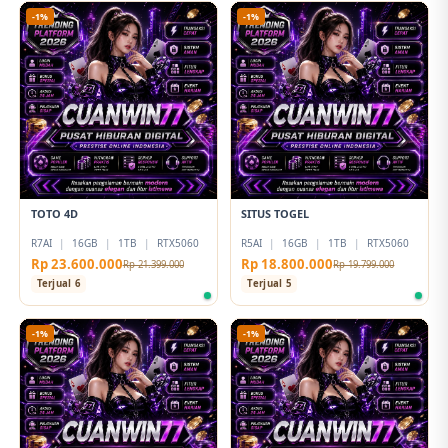
-1%
-1%
TOTO 4D
SITUS TOGEL
R7AI
|
16GB
|
1TB
|
RTX5060
R5AI
|
16GB
|
1TB
|
RTX5060
Rp 23.600.000
Rp 18.800.000
Rp 21.399.000
Rp 19.799.000
Terjual 6
Terjual 5
-1%
-1%