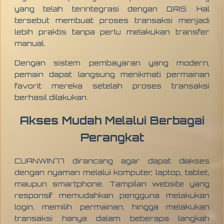
yang telah terintegrasi dengan QRIS. Hal
tersebut membuat proses transaksi menjadi
lebih praktis tanpa perlu melakukan transfer
manual.
Dengan sistem pembayaran yang modern,
pemain dapat langsung menikmati permainan
favorit mereka setelah proses transaksi
berhasil dilakukan.
Akses Mudah Melalui Berbagai
Perangkat
CUANWIN77 dirancang agar dapat diakses
dengan nyaman melalui komputer, laptop, tablet,
maupun smartphone. Tampilan website yang
responsif memudahkan pengguna melakukan
login, memilih permainan, hingga melakukan
transaksi hanya dalam beberapa langkah