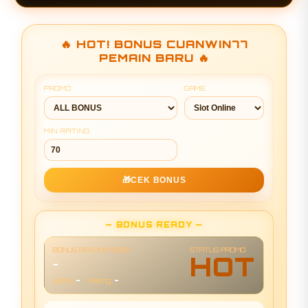
🔥 HOT! BONUS CUANWIN77
PEMAIN BARU 🔥
PROMO
GAME
MIN RATING
🎁
CEK BONUS
— BONUS READY —
BONUS REKOMENDASI
STATUS PROMO
HOT
-
-
-
Game:
Rating: