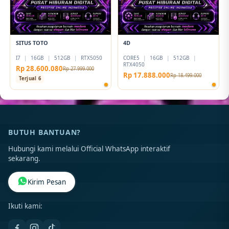
SITUS TOTO
4D
I7
|
16GB
|
512GB
|
RTX5050
CORE5
|
16GB
|
512GB
|
RTX4050
Rp 28.600.080
Rp 27.999.000
Rp 17.888.000
Rp 18.499.000
Terjual 6
BUTUH BANTUAN?
Hubungi kami melalui Official WhatsApp interaktif
sekarang.
Kirim Pesan
Ikuti kami: