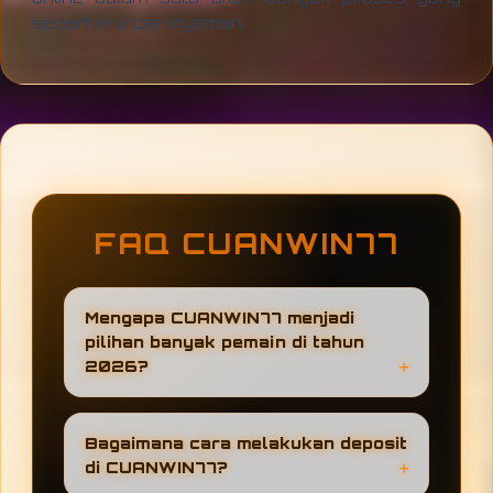
sederhana dan nyaman.
FAQ CUANWIN77
Mengapa CUANWIN77 menjadi
pilihan banyak pemain di tahun
2026?
Bagaimana cara melakukan deposit
di CUANWIN77?