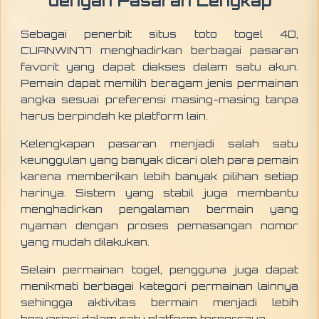
dengan Pasaran Lengkap
Sebagai penerbit situs toto togel 4D,
CUANWIN77 menghadirkan berbagai pasaran
favorit yang dapat diakses dalam satu akun.
Pemain dapat memilih beragam jenis permainan
angka sesuai preferensi masing-masing tanpa
harus berpindah ke platform lain.
Kelengkapan pasaran menjadi salah satu
keunggulan yang banyak dicari oleh para pemain
karena memberikan lebih banyak pilihan setiap
harinya. Sistem yang stabil juga membantu
menghadirkan pengalaman bermain yang
nyaman dengan proses pemasangan nomor
yang mudah dilakukan.
Selain permainan togel, pengguna juga dapat
menikmati berbagai kategori permainan lainnya
sehingga aktivitas bermain menjadi lebih
bervariasi dalam satu platform terpercaya.