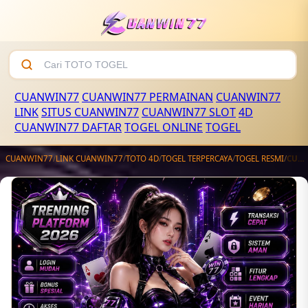
CUANWIN77
CUANWIN77 PERMAINAN
CUANWIN77
LINK
SITUS CUANWIN77
CUANWIN77 SLOT
4D
CUANWIN77 DAFTAR
TOGEL ONLINE
TOGEL
CUANWIN77
/
LINK CUANWIN77
/
TOTO 4D
/
TOGEL TERPERCAYA
/
TOGEL RESMI
/
CUANWIN77 | Alternatif Bandar Toto Online Terpercaya Dengan Result Tercepat