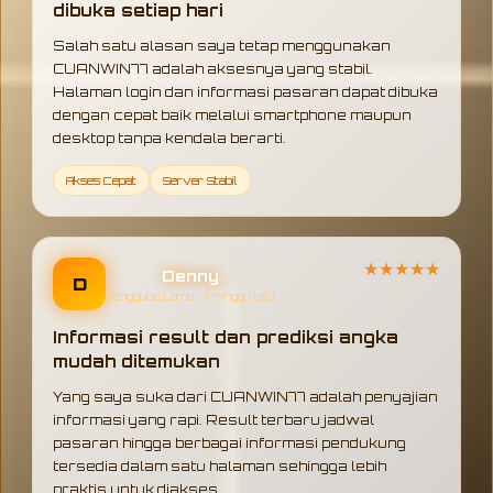
dibuka setiap hari
Salah satu alasan saya tetap menggunakan
CUANWIN77 adalah aksesnya yang stabil.
Halaman login dan informasi pasaran dapat dibuka
dengan cepat baik melalui smartphone maupun
desktop tanpa kendala berarti.
Akses Cepat
Server Stabil
★★★★★
Denny
D
Pengguna Lama • 1 minggu lalu
Informasi result dan prediksi angka
mudah ditemukan
Yang saya suka dari CUANWIN77 adalah penyajian
informasi yang rapi. Result terbaru jadwal
pasaran hingga berbagai informasi pendukung
tersedia dalam satu halaman sehingga lebih
praktis untuk diakses.