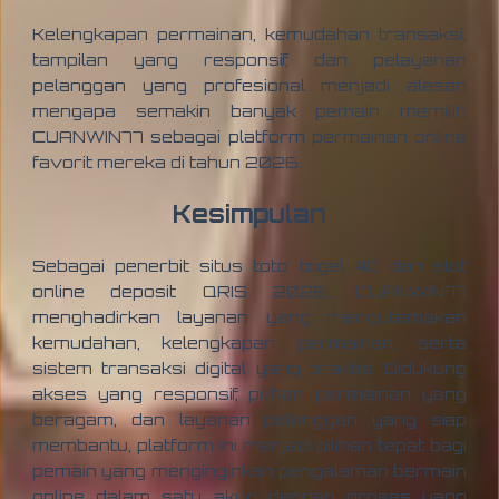
Kelengkapan permainan, kemudahan transaksi,
tampilan yang responsif, dan pelayanan
pelanggan yang profesional menjadi alasan
mengapa semakin banyak pemain memilih
CUANWIN77 sebagai platform permainan online
favorit mereka di tahun 2026.
Kesimpulan
Sebagai penerbit situs toto togel 4D dan slot
online deposit QRIS 2026, CUANWIN77
menghadirkan layanan yang mengutamakan
kemudahan, kelengkapan permainan, serta
sistem transaksi digital yang praktis. Didukung
akses yang responsif, pilihan permainan yang
beragam, dan layanan pelanggan yang siap
membantu, platform ini menjadi pilihan tepat bagi
pemain yang menginginkan pengalaman bermain
online dalam satu akun dengan proses yang