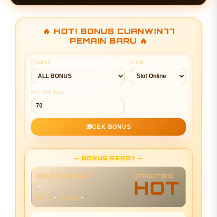
🔥 HOT! BONUS CUANWIN77
PEMAIN BARU 🔥
PROMO
GAME
MIN RATING
🎁
CEK BONUS
— BONUS READY —
BONUS REKOMENDASI
STATUS PROMO
HOT
-
-
-
Game:
Rating: