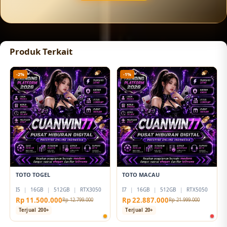
Produk Terkait
-2%
-1%
TOTO TOGEL
TOTO MACAU
I5
|
16GB
|
512GB
|
RTX3050
I7
|
16GB
|
512GB
|
RTX5050
Rp 11.500.000
Rp 22.887.000
Rp 12.799.000
Rp 21.999.000
Terjual 200+
Terjual 20+