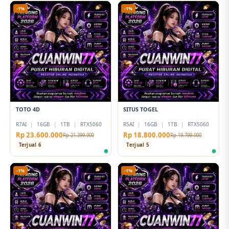
-1%
-1%
TOTO 4D
SITUS TOGEL
R7AI
|
16GB
|
1TB
|
RTX5060
R5AI
|
16GB
|
1TB
|
RTX5060
Rp 23.600.000
Rp 18.800.000
Rp 21.399.000
Rp 19.799.000
Terjual 6
Terjual 5
-1%
-1%