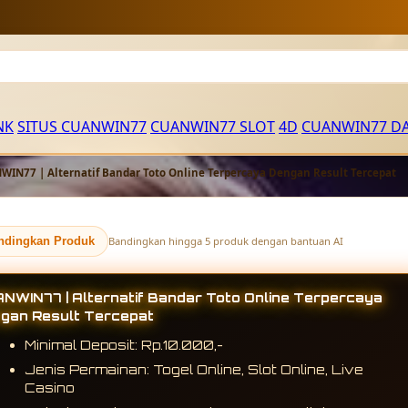
NK
SITUS CUANWIN77
CUANWIN77 SLOT
4D
CUANWIN77 DA
WIN77 | Alternatif Bandar Toto Online Terpercaya Dengan Result Tercepat
ndingkan Produk
Bandingkan hingga 5 produk dengan bantuan AI
NWIN77 | Alternatif Bandar Toto Online Terpercaya
gan Result Tercepat
Minimal Deposit: Rp.10.000,-
Jenis Permainan: Togel Online, Slot Online, Live
Casino