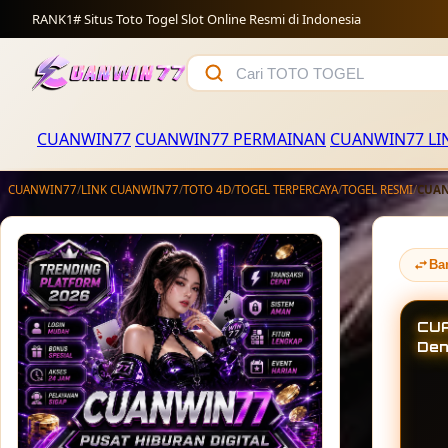
RANK1# Situs Toto Togel Slot Online Resmi di Indonesia
CUANWIN77
CUANWIN77 PERMAINAN
CUANWIN77 LI
CUANWIN77
/
LINK CUANWIN77
/
TOTO 4D
/
TOGEL TERPERCAYA
/
TOGEL RESMI
/
CUAN
Ba
CUA
Den