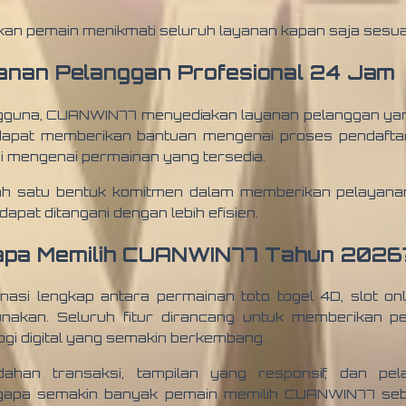
an pemain menikmati seluruh layanan kapan saja sesua
anan Pelanggan Profesional 24 Jam
guna, CUANWIN77 menyediakan layanan pelanggan ya
apat memberikan bantuan mengenai proses pendaftara
si mengenai permainan yang tersedia.
ah satu bentuk komitmen dalam memberikan pelayanan
pat ditangani dengan lebih efisien.
pa Memilih CUANWIN77 Tahun 2026
 lengkap antara permainan toto togel 4D, slot onli
nakan. Seluruh fitur dirancang untuk memberikan 
i digital yang semakin berkembang.
ahan transaksi, tampilan yang responsif, dan pe
ngapa semakin banyak pemain memilih CUANWIN77 seb