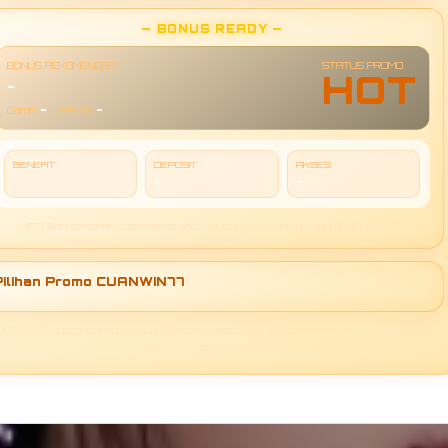
— BONUS READY —
BONUS REKOMENDASI
STATUS PROMO
HOT
-
-
-
Game:
Rating:
BENEFIT
DEPOSIT
AKSES
-
-
-
HOT! Bonus menarik permainan seru khusus untuk pemain baru CUANWIN77.
Pilihan Promo CUANWIN77
ANWIN77 menghadirkan bonus menarik akses cepat dan permainan seru untuk pemain
baru.