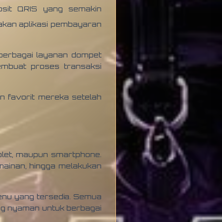
osit QRIS yang semakin
kan aplikasi pembayaran
 berbagai layanan dompet
membuat proses transaksi
 favorit mereka setelah
blet, maupun smartphone.
mainan, hingga melakukan
nu yang tersedia. Semua
ng nyaman untuk berbagai