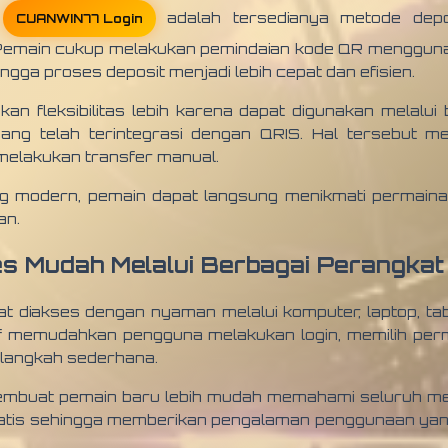
a
adalah tersedianya metode dep
CUANWIN77 Login
Pemain cukup melakukan pemindaian kode QR mengguna
gga proses deposit menjadi lebih cepat dan efisien.
n fleksibilitas lebih karena dapat digunakan melalui
yang telah terintegrasi dengan QRIS. Hal tersebut 
 melakukan transfer manual.
 modern, pemain dapat langsung menikmati permainan
an.
s Mudah Melalui Berbagai Perangkat
 diakses dengan nyaman melalui komputer, laptop, ta
f memudahkan pengguna melakukan login, memilih per
 langkah sederhana.
mbuat pemain baru lebih mudah memahami seluruh me
tematis sehingga memberikan pengalaman penggunaan ya