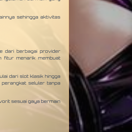
ainnya sehingga aktivitas
 dari berbagai provider
n fitur menarik membuat
ai dari slot klasik hingga
 perangkat seluler tanpa
orit sesuai gaya bermain