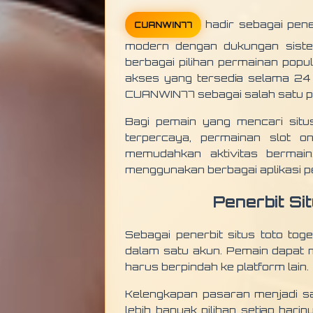
hadir sebagai pene
CUANWIN77
modern dengan dukungan sistem
berbagai pilihan permainan popu
akses yang tersedia selama 24 j
CUANWIN77 sebagai salah satu pil
Bagi pemain yang mencari sit
terpercaya, permainan slot on
memudahkan aktivitas bermain
menggunakan berbagai aplikasi 
Penerbit S
Sebagai penerbit situs toto to
dalam satu akun. Pemain dapat 
harus berpindah ke platform lain.
Kelengkapan pasaran menjadi sa
lebih banyak pilihan setiap ha