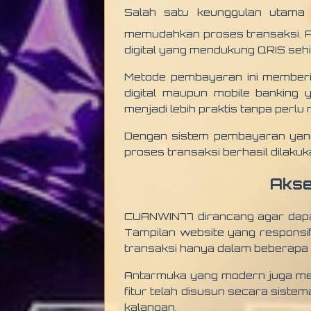
Salah satu keunggulan utam
memudahkan proses transaksi. 
digital yang mendukung QRIS sehin
Metode pembayaran ini memberika
digital maupun mobile banking 
menjadi lebih praktis tanpa perlu
Dengan sistem pembayaran yang
proses transaksi berhasil dilakuk
Akse
CUANWIN77 dirancang agar dapat
Tampilan website yang responsi
transaksi hanya dalam beberapa
Antarmuka yang modern juga me
fitur telah disusun secara sis
kalangan.