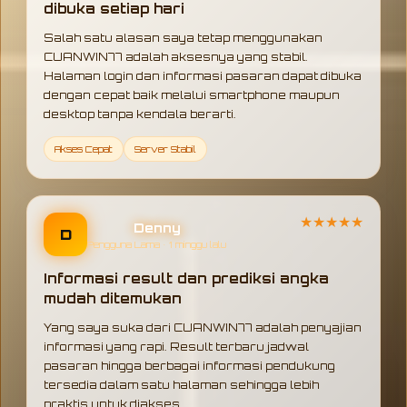
dibuka setiap hari
Salah satu alasan saya tetap menggunakan
CUANWIN77 adalah aksesnya yang stabil.
Halaman login dan informasi pasaran dapat dibuka
dengan cepat baik melalui smartphone maupun
desktop tanpa kendala berarti.
Akses Cepat
Server Stabil
★★★★★
Denny
D
Pengguna Lama • 1 minggu lalu
Informasi result dan prediksi angka
mudah ditemukan
Yang saya suka dari CUANWIN77 adalah penyajian
informasi yang rapi. Result terbaru jadwal
pasaran hingga berbagai informasi pendukung
tersedia dalam satu halaman sehingga lebih
praktis untuk diakses.