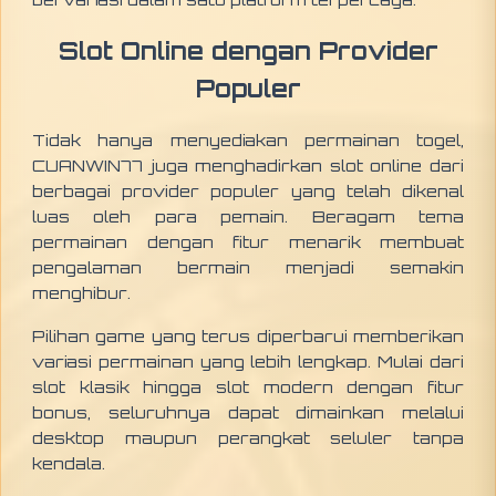
Slot Online dengan Provider
Populer
Tidak hanya menyediakan permainan togel,
CUANWIN77 juga menghadirkan slot online dari
berbagai provider populer yang telah dikenal
luas oleh para pemain. Beragam tema
permainan dengan fitur menarik membuat
pengalaman bermain menjadi semakin
menghibur.
Pilihan game yang terus diperbarui memberikan
variasi permainan yang lebih lengkap. Mulai dari
slot klasik hingga slot modern dengan fitur
bonus, seluruhnya dapat dimainkan melalui
desktop maupun perangkat seluler tanpa
kendala.