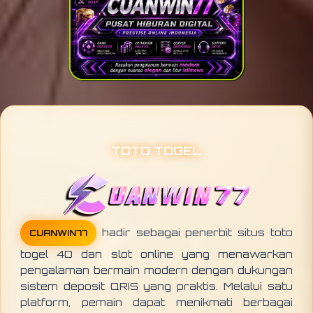
TOTO TOGEL
hadir sebagai penerbit situs toto
CUANWIN77
togel 4D dan slot online yang menawarkan
pengalaman bermain modern dengan dukungan
sistem deposit QRIS yang praktis. Melalui satu
platform, pemain dapat menikmati berbagai