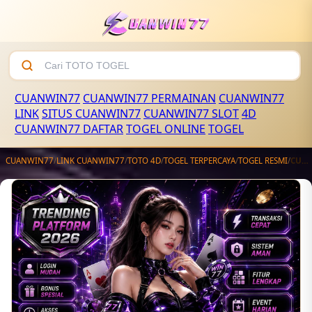
CUANWIN77
CUANWIN77 PERMAINAN
CUANWIN77
LINK
SITUS CUANWIN77
CUANWIN77 SLOT
4D
CUANWIN77 DAFTAR
TOGEL ONLINE
TOGEL
CUANWIN77
/
LINK CUANWIN77
/
TOTO 4D
/
TOGEL TERPERCAYA
/
TOGEL RESMI
/
CUANWIN77 | Alternatif Bandar Toto Online Terpercaya Dengan Result Tercepat