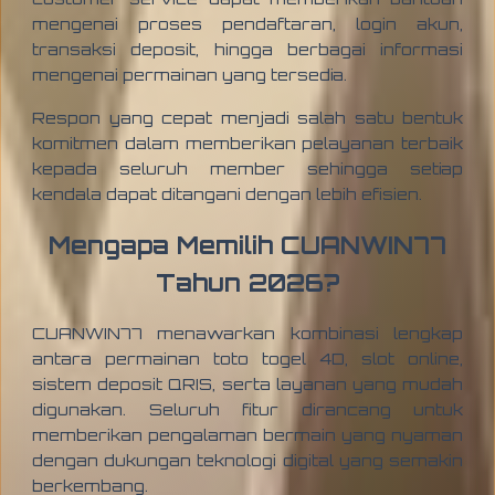
mengenai proses pendaftaran, login akun,
transaksi deposit, hingga berbagai informasi
mengenai permainan yang tersedia.
Respon yang cepat menjadi salah satu bentuk
komitmen dalam memberikan pelayanan terbaik
kepada seluruh member sehingga setiap
kendala dapat ditangani dengan lebih efisien.
Mengapa Memilih CUANWIN77
Tahun 2026?
CUANWIN77 menawarkan kombinasi lengkap
antara permainan toto togel 4D, slot online,
sistem deposit QRIS, serta layanan yang mudah
digunakan. Seluruh fitur dirancang untuk
memberikan pengalaman bermain yang nyaman
dengan dukungan teknologi digital yang semakin
berkembang.