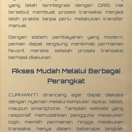
yang telah terintegrasi dengan QRIS. Hal
tersebut membuat proses transaksi menjadi
lebih praktis tanpa perlu melakukan transfer
manual.
Dengan sistem pembayaran yang modern,
pemain dapat langsung menikmati permainan
favorit mereka setelah proses transaksi
berhasil dilakukan.
Akses Mudah Melalui Berbagai
Perangkat
CUANWIN77 dirancang agar dapat diakses
dengan nyaman melalui komputer, laptop, tablet,
maupun smartphone. Tampilan website yang
responsif memudahkan pengguna melakukan
login, memilih permainan, hingga melakukan
transaksi hanya dalam beberapa langkah