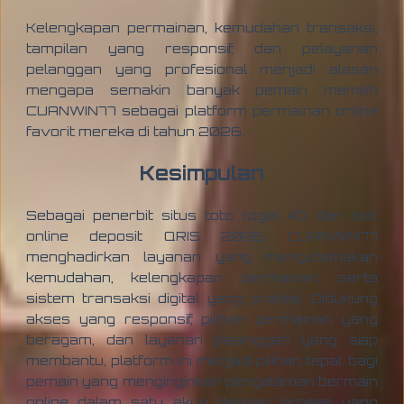
Kelengkapan permainan, kemudahan transaksi,
tampilan yang responsif, dan pelayanan
pelanggan yang profesional menjadi alasan
mengapa semakin banyak pemain memilih
CUANWIN77 sebagai platform permainan online
favorit mereka di tahun 2026.
Kesimpulan
Sebagai penerbit situs toto togel 4D dan slot
online deposit QRIS 2026, CUANWIN77
menghadirkan layanan yang mengutamakan
kemudahan, kelengkapan permainan, serta
sistem transaksi digital yang praktis. Didukung
akses yang responsif, pilihan permainan yang
beragam, dan layanan pelanggan yang siap
membantu, platform ini menjadi pilihan tepat bagi
pemain yang menginginkan pengalaman bermain
online dalam satu akun dengan proses yang