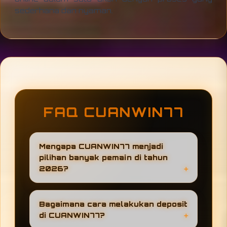
sederhana dan nyaman.
FAQ CUANWIN77
Mengapa CUANWIN77 menjadi
pilihan banyak pemain di tahun
2026?
Bagaimana cara melakukan deposit
di CUANWIN77?