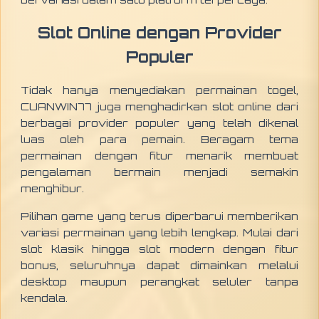
Slot Online dengan Provider
Populer
Tidak hanya menyediakan permainan togel,
CUANWIN77 juga menghadirkan slot online dari
berbagai provider populer yang telah dikenal
luas oleh para pemain. Beragam tema
permainan dengan fitur menarik membuat
pengalaman bermain menjadi semakin
menghibur.
Pilihan game yang terus diperbarui memberikan
variasi permainan yang lebih lengkap. Mulai dari
slot klasik hingga slot modern dengan fitur
bonus, seluruhnya dapat dimainkan melalui
desktop maupun perangkat seluler tanpa
kendala.