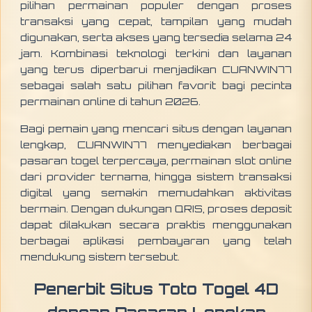
pilihan permainan populer dengan proses
transaksi yang cepat, tampilan yang mudah
digunakan, serta akses yang tersedia selama 24
jam. Kombinasi teknologi terkini dan layanan
yang terus diperbarui menjadikan CUANWIN77
sebagai salah satu pilihan favorit bagi pecinta
permainan online di tahun 2026.
Bagi pemain yang mencari situs dengan layanan
lengkap, CUANWIN77 menyediakan berbagai
pasaran togel terpercaya, permainan slot online
dari provider ternama, hingga sistem transaksi
digital yang semakin memudahkan aktivitas
bermain. Dengan dukungan QRIS, proses deposit
dapat dilakukan secara praktis menggunakan
berbagai aplikasi pembayaran yang telah
mendukung sistem tersebut.
Penerbit Situs Toto Togel 4D