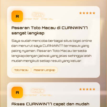
★★★★★
Rizky
R
Member Aktif • 2 hari lalu
Pasaran Toto Macau di CUANWIN77
sangat lengkap
Saya sudah mencoba berbagai situs togel online
dan menurut saya CUANWIN77 termasuk yang
paling nyaman. Pasaran Toto Macau tersedia
lengkap dengan jadwal yang jelas sehingga lebih
mudah mengikuti setiap result yang keluar.
Toto Macau
Pasaran Lengkap
★★★★★
Andre
A
Top Member • 4 hari lalu
Akses CUANWIN77 cepat dan mudah