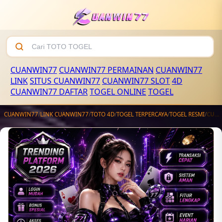
CUANWIN77
CUANWIN77 PERMAINAN
CUANWIN77
LINK
SITUS CUANWIN77
CUANWIN77 SLOT
4D
CUANWIN77 DAFTAR
TOGEL ONLINE
TOGEL
CUANWIN77
/
LINK CUANWIN77
/
TOTO 4D
/
TOGEL TERPERCAYA
/
TOGEL RESMI
/
CUANWIN77 | Alternatif Bandar Toto Online Terpercaya Dengan Result Tercepat