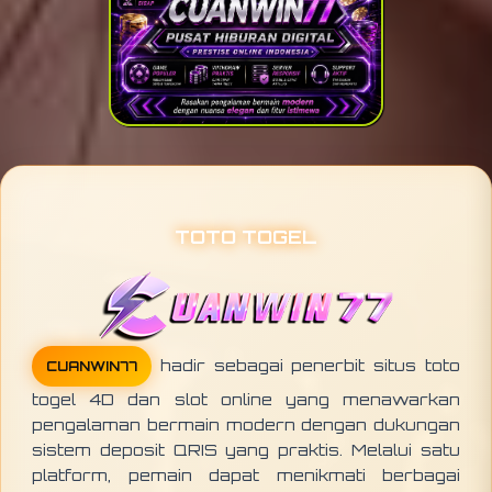
TOTO TOGEL
hadir sebagai penerbit situs toto
CUANWIN77
togel 4D dan slot online yang menawarkan
pengalaman bermain modern dengan dukungan
sistem deposit QRIS yang praktis. Melalui satu
platform, pemain dapat menikmati berbagai