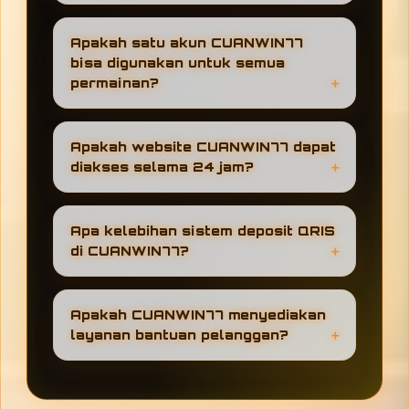
Apakah satu akun CUANWIN77
bisa digunakan untuk semua
permainan?
Apakah website CUANWIN77 dapat
diakses selama 24 jam?
Apa kelebihan sistem deposit QRIS
di CUANWIN77?
Apakah CUANWIN77 menyediakan
layanan bantuan pelanggan?