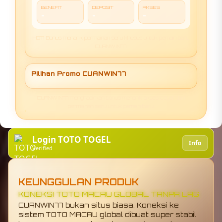
BENEFIT
DEPOSIT
AKSES
-
-
-
HOT! Bonus menarik permainan seru khusus untuk pemain baru
CUANWIN77.
Pilihan Promo CUANWIN77
CUANWIN77 menghadirkan bonus menarik akses cepat dan
permainan seru untuk pemain baru.
Login TOTO TOGEL
Info
Verified
KEUNGGULAN PRODUK
AKSES RESMI TANPA ARAH
MEMBINGUNGKAN
Nggak ada link berputar atau halaman aneh