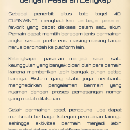
dengan Pasaran Lengkap
Sebagai penerbit situs toto togel 4D,
CUANWIN77 menghadirkan berbagai pasaran
favorit yang dapat diakses dalam satu akun.
Pemain dapat memilih beragam jenis permainan
angka sesuai preferensi masing-masing tanpa
harus berpindah ke platform lain.
Kelengkapan pasaran menjadi salah satu
keunggulan yang banyak dicari oleh para pemain
karena memberikan lebih banyak pilihan setiap
harinya. Sistem yang stabil juga membantu
menghadirkan pengalaman bermain yang
nyaman dengan proses pemasangan nomor
yang mudah dilakukan.
Selain permainan togel, pengguna juga dapat
menikmati berbagai kategori permainan lainnya
sehingga aktivitas bermain menjadi lebih
bervariasi dalam satu platform terpercaya.