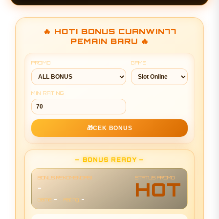
🔥 HOT! BONUS CUANWIN77
PEMAIN BARU 🔥
PROMO
GAME
MIN RATING
🎁
CEK BONUS
— BONUS READY —
BONUS REKOMENDASI
STATUS PROMO
HOT
-
-
-
Game:
Rating: