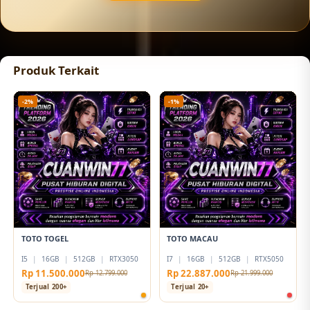
Produk Terkait
-2%
-1%
TOTO TOGEL
TOTO MACAU
I5
|
16GB
|
512GB
|
RTX3050
I7
|
16GB
|
512GB
|
RTX5050
Rp 11.500.000
Rp 22.887.000
Rp 12.799.000
Rp 21.999.000
Terjual 200+
Terjual 20+