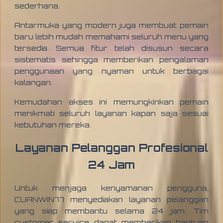
sederhana.
Antarmuka yang modern juga membuat pemain
baru lebih mudah memahami seluruh menu yang
tersedia. Semua fitur telah disusun secara
sistematis sehingga memberikan pengalaman
penggunaan yang nyaman untuk berbagai
kalangan.
Kemudahan akses ini memungkinkan pemain
menikmati seluruh layanan kapan saja sesuai
kebutuhan mereka.
Layanan Pelanggan Profesional
24 Jam
Untuk menjaga kenyamanan pengguna,
CUANWIN77 menyediakan layanan pelanggan
yang siap membantu selama 24 jam. Tim
customer service dapat memberikan bantuan