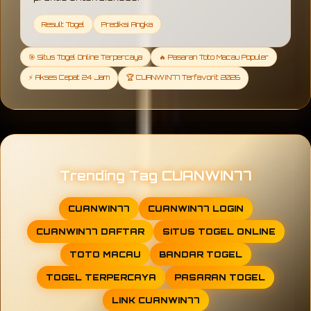
Result Togel
Prediksi Angka
🎯 Situs Togel Online Terpercaya
🔥 Pasaran Toto Macau Populer
⚡ Akses Cepat 24 Jam
🏆 CUANWIN77 Terfavorit 2026
Trending Tag CUANWIN77
CUANWIN77
CUANWIN77 LOGIN
CUANWIN77 DAFTAR
SITUS TOGEL ONLINE
TOTO MACAU
BANDAR TOGEL
TOGEL TERPERCAYA
PASARAN TOGEL
LINK CUANWIN77