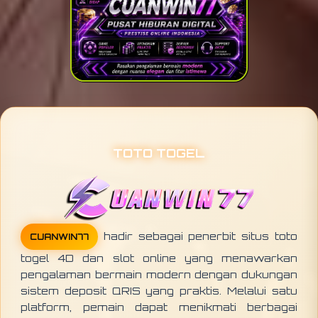
TOTO TOGEL
hadir sebagai penerbit situs toto
CUANWIN77
togel 4D dan slot online yang menawarkan
pengalaman bermain modern dengan dukungan
sistem deposit QRIS yang praktis. Melalui satu
platform, pemain dapat menikmati berbagai