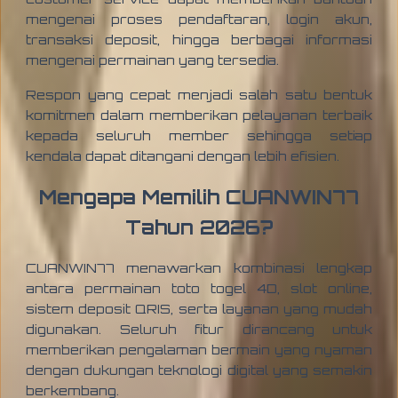
mengenai proses pendaftaran, login akun,
transaksi deposit, hingga berbagai informasi
mengenai permainan yang tersedia.
Respon yang cepat menjadi salah satu bentuk
komitmen dalam memberikan pelayanan terbaik
kepada seluruh member sehingga setiap
kendala dapat ditangani dengan lebih efisien.
Mengapa Memilih CUANWIN77
Tahun 2026?
CUANWIN77 menawarkan kombinasi lengkap
antara permainan toto togel 4D, slot online,
sistem deposit QRIS, serta layanan yang mudah
digunakan. Seluruh fitur dirancang untuk
memberikan pengalaman bermain yang nyaman
dengan dukungan teknologi digital yang semakin
berkembang.