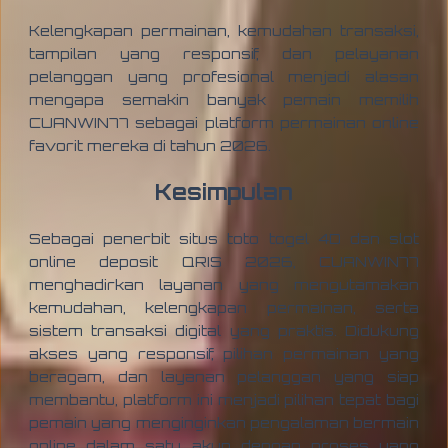
Kelengkapan permainan, kemudahan transaksi,
tampilan yang responsif, dan pelayanan
pelanggan yang profesional menjadi alasan
mengapa semakin banyak pemain memilih
CUANWIN77 sebagai platform permainan online
favorit mereka di tahun 2026.
Kesimpulan
Sebagai penerbit situs toto togel 4D dan slot
online deposit QRIS 2026, CUANWIN77
menghadirkan layanan yang mengutamakan
kemudahan, kelengkapan permainan, serta
sistem transaksi digital yang praktis. Didukung
akses yang responsif, pilihan permainan yang
beragam, dan layanan pelanggan yang siap
membantu, platform ini menjadi pilihan tepat bagi
pemain yang menginginkan pengalaman bermain
online dalam satu akun dengan proses yang