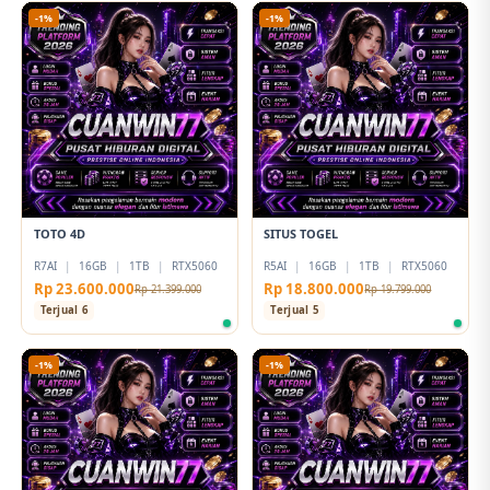
-1%
-1%
TOTO 4D
SITUS TOGEL
R7AI
|
16GB
|
1TB
|
RTX5060
R5AI
|
16GB
|
1TB
|
RTX5060
Rp 23.600.000
Rp 18.800.000
Rp 21.399.000
Rp 19.799.000
Terjual 6
Terjual 5
-1%
-1%