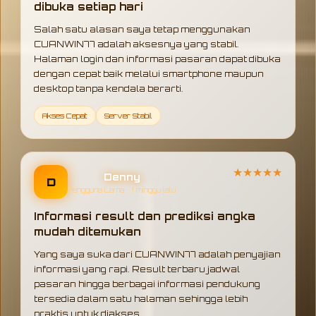
dibuka setiap hari
Salah satu alasan saya tetap menggunakan
CUANWIN77 adalah aksesnya yang stabil.
Halaman login dan informasi pasaran dapat dibuka
dengan cepat baik melalui smartphone maupun
desktop tanpa kendala berarti.
Akses Cepat
Server Stabil
★★★★★
Denny
D
Pengguna Lama • 1 minggu lalu
Informasi result dan prediksi angka
mudah ditemukan
Yang saya suka dari CUANWIN77 adalah penyajian
informasi yang rapi. Result terbaru jadwal
pasaran hingga berbagai informasi pendukung
tersedia dalam satu halaman sehingga lebih
praktis untuk diakses.