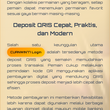
Dengan koleksi permainan yang beragam, setiap
pemain dapat menemukan permainan favorit
sesuai gaya bermain masing-masing.
Deposit QRIS Cepat, Praktis,
dan Modern
Salah satu keunggulan utama
adalah tersedianya metode
CUANWIN77 Login
deposit QRIS yang semakin memudahkan
proses transaksi. Pemain cukup melakukan
pemindaian kode QR menggunakan aplikasi
pembayaran digital yang mendukung QRIS
sehingga proses deposit menjadi lebih cepat dan
efisien.
Metode pembayaran ini memberikan fleksibilitas
lebih karena dapat digunakan melalui berbagai
layanan dompet digital maupun mobile banking