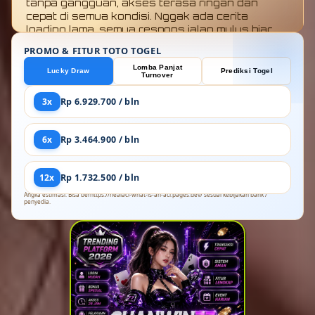
yang bikin bingung. CUANWIN77 kasih jalur
akses langsung ke sistem utama tanpa ribet.
Semua transparan, jelas, dan aman buat
pengguna yang pengen masuk ke platform
PROMO & FITUR TOTO TOGEL
tanpa distraksi.
Lomba Panjat
Lucky Draw
Prediksi Togel
Turnover
3x
Rp 6.929.700 / bln
6x
Rp 3.464.900 / bln
12x
Rp 1.732.500 / bln
Angka estimasi. Bisa berhttps://healacl-what-is-an-acl.pages.dev/ sesuai kebijakan bank /
penyedia.