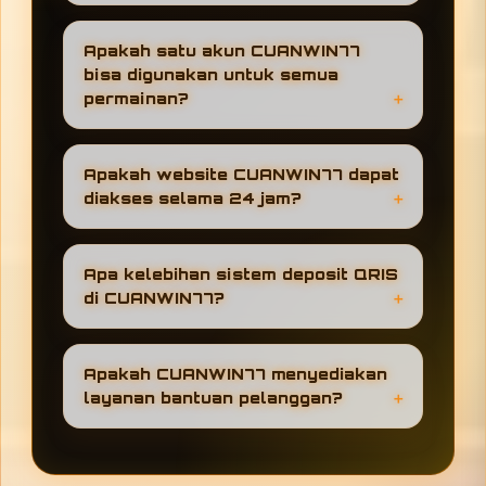
Apakah satu akun CUANWIN77
bisa digunakan untuk semua
permainan?
Apakah website CUANWIN77 dapat
diakses selama 24 jam?
Apa kelebihan sistem deposit QRIS
di CUANWIN77?
Apakah CUANWIN77 menyediakan
layanan bantuan pelanggan?