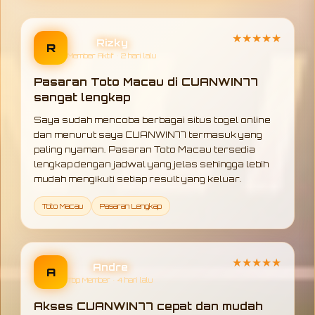
★★★★★
Rizky
R
Member Aktif • 2 hari lalu
Pasaran Toto Macau di CUANWIN77
sangat lengkap
Saya sudah mencoba berbagai situs togel online
dan menurut saya CUANWIN77 termasuk yang
paling nyaman. Pasaran Toto Macau tersedia
lengkap dengan jadwal yang jelas sehingga lebih
mudah mengikuti setiap result yang keluar.
Toto Macau
Pasaran Lengkap
★★★★★
Andre
A
Top Member • 4 hari lalu
Akses CUANWIN77 cepat dan mudah