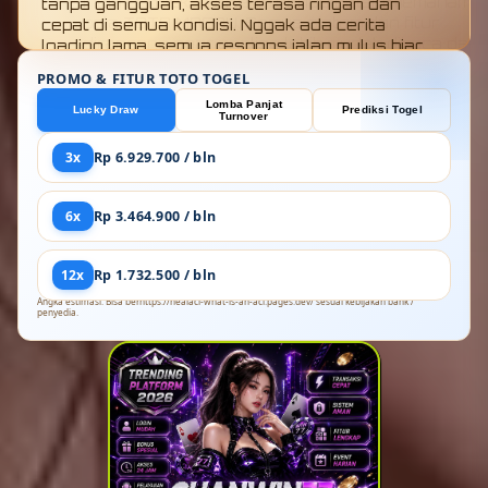
yang bikin bingung. CUANWIN77 kasih jalur
akses langsung ke sistem utama tanpa ribet.
Semua transparan, jelas, dan aman buat
pengguna yang pengen masuk ke platform
PROMO & FITUR TOTO TOGEL
tanpa distraksi.
Lomba Panjat
Lucky Draw
Prediksi Togel
Turnover
3x
Rp 6.929.700 / bln
6x
Rp 3.464.900 / bln
12x
Rp 1.732.500 / bln
Angka estimasi. Bisa berhttps://healacl-what-is-an-acl.pages.dev/ sesuai kebijakan bank /
penyedia.