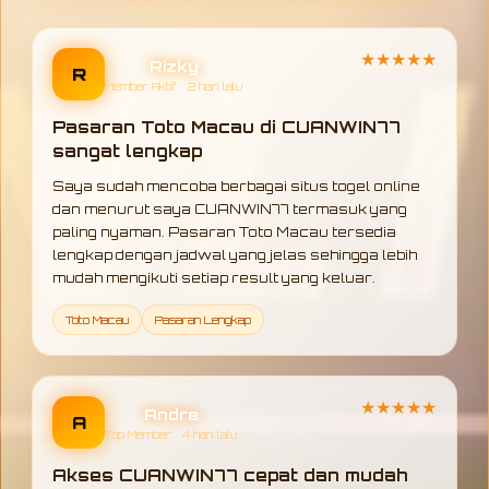
★★★★★
Rizky
R
Member Aktif • 2 hari lalu
Pasaran Toto Macau di CUANWIN77
sangat lengkap
Saya sudah mencoba berbagai situs togel online
dan menurut saya CUANWIN77 termasuk yang
paling nyaman. Pasaran Toto Macau tersedia
lengkap dengan jadwal yang jelas sehingga lebih
mudah mengikuti setiap result yang keluar.
Toto Macau
Pasaran Lengkap
★★★★★
Andre
A
Top Member • 4 hari lalu
Akses CUANWIN77 cepat dan mudah