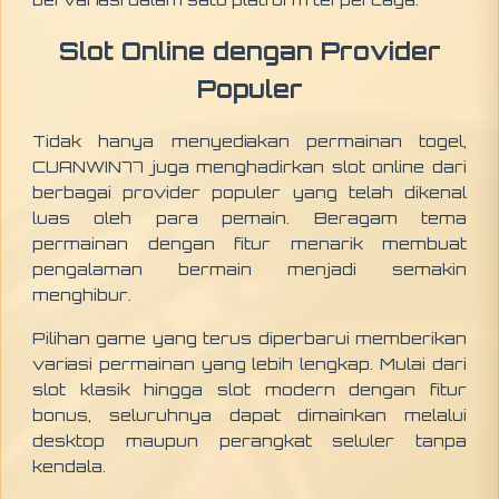
Slot Online dengan Provider
Populer
Tidak hanya menyediakan permainan togel,
CUANWIN77 juga menghadirkan slot online dari
berbagai provider populer yang telah dikenal
luas oleh para pemain. Beragam tema
permainan dengan fitur menarik membuat
pengalaman bermain menjadi semakin
menghibur.
Pilihan game yang terus diperbarui memberikan
variasi permainan yang lebih lengkap. Mulai dari
slot klasik hingga slot modern dengan fitur
bonus, seluruhnya dapat dimainkan melalui
desktop maupun perangkat seluler tanpa
kendala.