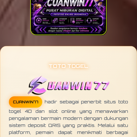
TOTO TOGEL
hadir sebagai penerbit situs toto
CUANWIN77
togel 4D dan slot online yang menawarkan
pengalaman bermain modern dengan dukungan
sistem deposit QRIS yang praktis. Melalui satu
platform, pemain dapat menikmati berbagai