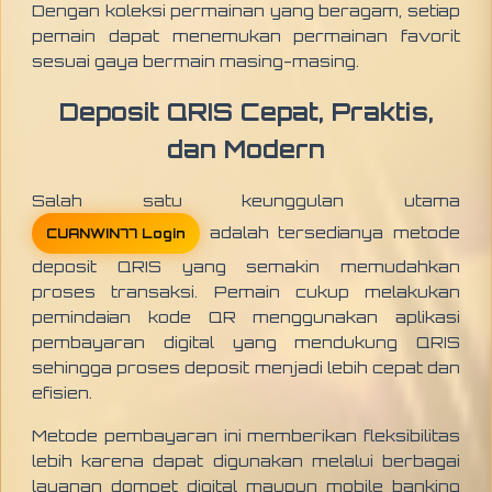
Dengan koleksi permainan yang beragam, setiap
pemain dapat menemukan permainan favorit
sesuai gaya bermain masing-masing.
Deposit QRIS Cepat, Praktis,
dan Modern
Salah satu keunggulan utama
adalah tersedianya metode
CUANWIN77 Login
deposit QRIS yang semakin memudahkan
proses transaksi. Pemain cukup melakukan
pemindaian kode QR menggunakan aplikasi
pembayaran digital yang mendukung QRIS
sehingga proses deposit menjadi lebih cepat dan
efisien.
Metode pembayaran ini memberikan fleksibilitas
lebih karena dapat digunakan melalui berbagai
layanan dompet digital maupun mobile banking