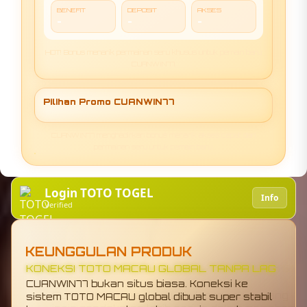
BENEFIT
DEPOSIT
AKSES
-
-
-
HOT! Bonus menarik permainan seru khusus untuk pemain baru
CUANWIN77.
Pilihan Promo CUANWIN77
CUANWIN77 menghadirkan bonus menarik akses cepat dan
permainan seru untuk pemain baru.
Login TOTO TOGEL
Info
Verified
KEUNGGULAN PRODUK
AKSES RESMI TANPA ARAH
MEMBINGUNGKAN
Nggak ada link berputar atau halaman aneh