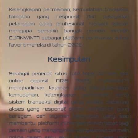
Kelengkapan permainan, kemudahan transaksi,
tampilan yang responsif, dan pelayanan
pelanggan yang profesional menjadi alasan
mengapa semakin banyak pemain memilih
CUANWIN77 sebagai platform permainan online
favorit mereka di tahun 2026.
Kesimpulan
Sebagai penerbit situs toto togel 4D dan slot
online deposit QRIS 2026, CUANWIN77
menghadirkan layanan yang mengutamakan
kemudahan, kelengkapan permainan, serta
sistem transaksi digital yang praktis. Didukung
akses yang responsif, pilihan permainan yang
beragam, dan layanan pelanggan yang siap
membantu, platform ini menjadi pilihan tepat bagi
pemain yang menginginkan pengalaman bermain
online dalam satu akun dengan proses yang