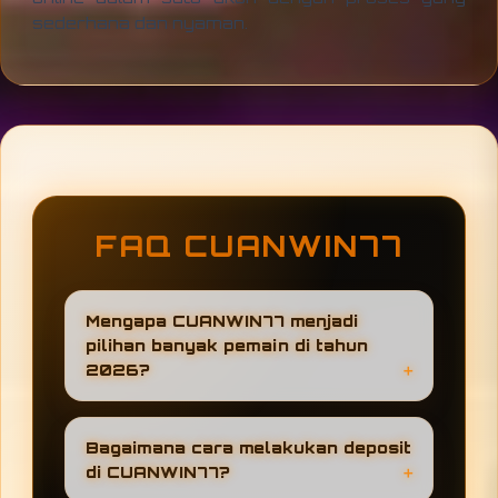
sederhana dan nyaman.
FAQ CUANWIN77
Mengapa CUANWIN77 menjadi
pilihan banyak pemain di tahun
2026?
Bagaimana cara melakukan deposit
di CUANWIN77?