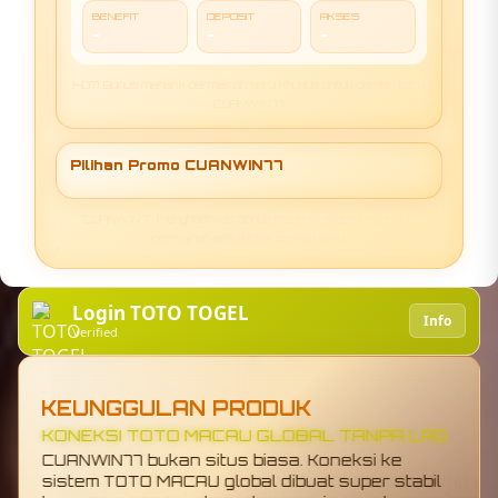
BENEFIT
DEPOSIT
AKSES
-
-
-
HOT! Bonus menarik permainan seru khusus untuk pemain baru
CUANWIN77.
Pilihan Promo CUANWIN77
CUANWIN77 menghadirkan bonus menarik akses cepat dan
permainan seru untuk pemain baru.
Login TOTO TOGEL
Info
Verified
KEUNGGULAN PRODUK
AKSES RESMI TANPA ARAH
KONEKSI TOTO MACAU GLOBAL TANPA LAG
MEMBINGUNGKAN
CUANWIN77 bukan situs biasa. Koneksi ke
Nggak ada link berputar atau halaman aneh
sistem TOTO MACAU global dibuat super stabil