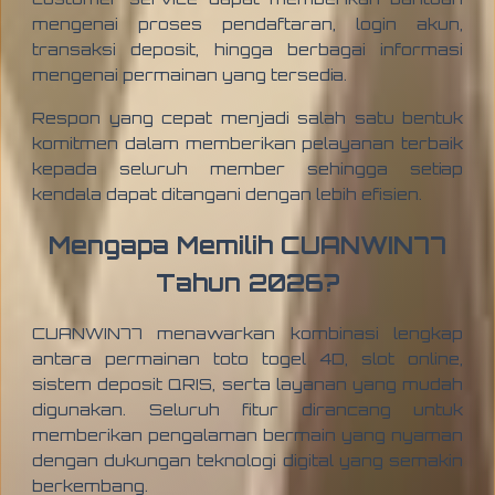
mengenai proses pendaftaran, login akun,
transaksi deposit, hingga berbagai informasi
mengenai permainan yang tersedia.
Respon yang cepat menjadi salah satu bentuk
komitmen dalam memberikan pelayanan terbaik
kepada seluruh member sehingga setiap
kendala dapat ditangani dengan lebih efisien.
Mengapa Memilih CUANWIN77
Tahun 2026?
CUANWIN77 menawarkan kombinasi lengkap
antara permainan toto togel 4D, slot online,
sistem deposit QRIS, serta layanan yang mudah
digunakan. Seluruh fitur dirancang untuk
memberikan pengalaman bermain yang nyaman
dengan dukungan teknologi digital yang semakin
berkembang.