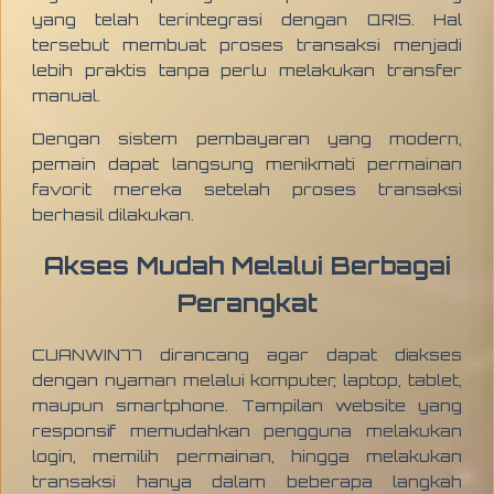
yang telah terintegrasi dengan QRIS. Hal
tersebut membuat proses transaksi menjadi
lebih praktis tanpa perlu melakukan transfer
manual.
Dengan sistem pembayaran yang modern,
pemain dapat langsung menikmati permainan
favorit mereka setelah proses transaksi
berhasil dilakukan.
Akses Mudah Melalui Berbagai
Perangkat
CUANWIN77 dirancang agar dapat diakses
dengan nyaman melalui komputer, laptop, tablet,
maupun smartphone. Tampilan website yang
responsif memudahkan pengguna melakukan
login, memilih permainan, hingga melakukan
transaksi hanya dalam beberapa langkah