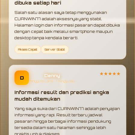
dibuka setiap hari
Salah satu alasan saya tetap menggunakan
CUANWIN77 adalah aksesnya yang stabil.
Halaman login dan informasi pasaran dapat dibuka
dengan cepat baik melalui smartphone maupun
desktop tanpa kendala berarti.
Akses Cepat
Server Stabil
★★★★★
Denny
D
Pengguna Lama • 1 minggu lalu
Informasi result dan prediksi angka
mudah ditemukan
Yang saya suka dari CUANWIN77 adalah penyajian
informasi yang rapi. Result terbaru jadwal
pasaran hingga berbagai informasi pendukung
tersedia dalam satu halaman sehingga lebih
praktis untuk diakses.