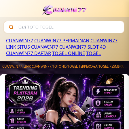
CUANWIN77
CUANWIN77 PERMAINAN
CUANWIN77
LINK
SITUS CUANWIN77
CUANWIN77 SLOT
4D
CUANWIN77 DAFTAR
TOGEL ONLINE
TOGEL
CUANWIN77
/
LINK CUANWIN77
/
TOTO 4D
/
TOGEL TERPERCAYA
/
TOGEL RESMI
/
CUANWIN77 | Alternatif Bandar Toto Online Terpercaya Dengan Result Tercepat