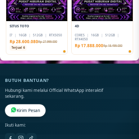
SITUS TOTO
4D
I7
|
16GB
|
512GB
|
RTX5050
CORE5
|
16GB
|
512GB
|
RTX4050
Rp 28.600.080
Rp 27.999.000
Rp 17.888.000
Rp 18.499.000
Terjual 6
BUTUH BANTUAN?
Hubungi kami melalui Official WhatsApp interaktif
sekarang.
Kirim Pesan
Ikuti kami: