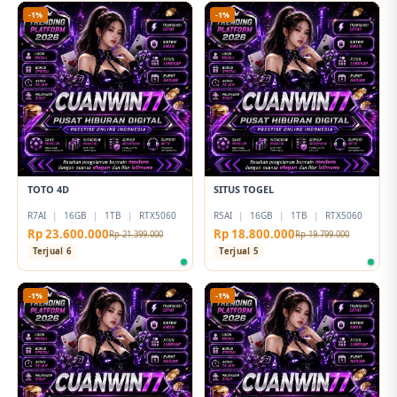
-1%
-1%
TOTO 4D
SITUS TOGEL
R7AI
|
16GB
|
1TB
|
RTX5060
R5AI
|
16GB
|
1TB
|
RTX5060
Rp 23.600.000
Rp 18.800.000
Rp 21.399.000
Rp 19.799.000
Terjual 6
Terjual 5
-1%
-1%