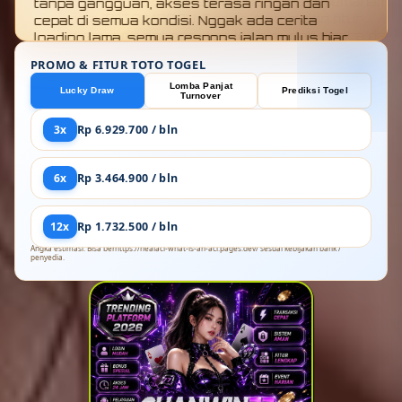
yang bikin bingung. CUANWIN77 kasih jalur
tanpa gangguan, akses terasa ringan dan
akses langsung ke sistem utama tanpa ribet.
cepat di semua kondisi. Nggak ada cerita
Semua transparan, jelas, dan aman buat
loading lama, semua respons jalan mulus biar
pengguna yang pengen masuk ke platform
fokus langsung ke analisa angka tanpa
PROMO & FITUR TOTO TOGEL
tanpa distraksi.
hambatan.
Lomba Panjat
Lucky Draw
Prediksi Togel
Turnover
3x
Rp 6.929.700 / bln
6x
Rp 3.464.900 / bln
12x
Rp 1.732.500 / bln
Angka estimasi. Bisa berhttps://healacl-what-is-an-acl.pages.dev/ sesuai kebijakan bank /
penyedia.