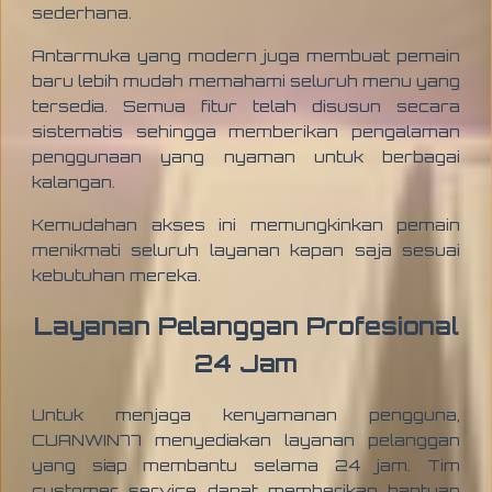
sederhana.
Antarmuka yang modern juga membuat pemain
baru lebih mudah memahami seluruh menu yang
tersedia. Semua fitur telah disusun secara
sistematis sehingga memberikan pengalaman
penggunaan yang nyaman untuk berbagai
kalangan.
Kemudahan akses ini memungkinkan pemain
menikmati seluruh layanan kapan saja sesuai
kebutuhan mereka.
Layanan Pelanggan Profesional
24 Jam
Untuk menjaga kenyamanan pengguna,
CUANWIN77 menyediakan layanan pelanggan
yang siap membantu selama 24 jam. Tim
customer service dapat memberikan bantuan