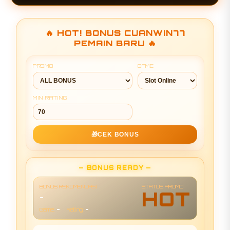
🔥 HOT! BONUS CUANWIN77
PEMAIN BARU 🔥
PROMO
GAME
MIN RATING
🎁
CEK BONUS
— BONUS READY —
BONUS REKOMENDASI
STATUS PROMO
HOT
-
-
-
Game:
Rating: