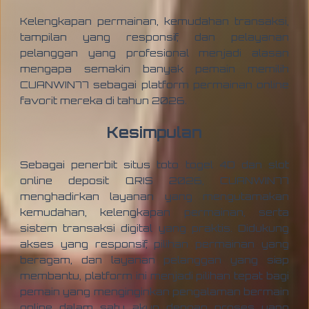
Kelengkapan permainan, kemudahan transaksi,
tampilan yang responsif, dan pelayanan
pelanggan yang profesional menjadi alasan
mengapa semakin banyak pemain memilih
CUANWIN77 sebagai platform permainan online
favorit mereka di tahun 2026.
Kesimpulan
Sebagai penerbit situs toto togel 4D dan slot
online deposit QRIS 2026, CUANWIN77
menghadirkan layanan yang mengutamakan
kemudahan, kelengkapan permainan, serta
sistem transaksi digital yang praktis. Didukung
akses yang responsif, pilihan permainan yang
beragam, dan layanan pelanggan yang siap
membantu, platform ini menjadi pilihan tepat bagi
pemain yang menginginkan pengalaman bermain
online dalam satu akun dengan proses yang