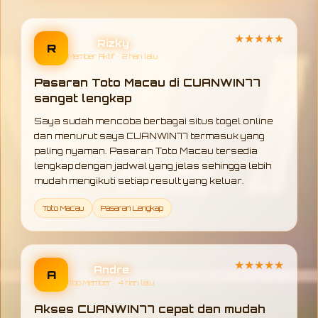
★★★★★
Rizky
R
Member Aktif • 2 hari lalu
Pasaran Toto Macau di CUANWIN77
sangat lengkap
Saya sudah mencoba berbagai situs togel online
dan menurut saya CUANWIN77 termasuk yang
paling nyaman. Pasaran Toto Macau tersedia
lengkap dengan jadwal yang jelas sehingga lebih
mudah mengikuti setiap result yang keluar.
Toto Macau
Pasaran Lengkap
★★★★★
Andre
A
Top Member • 4 hari lalu
Akses CUANWIN77 cepat dan mudah