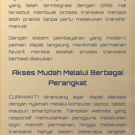
yang telah terintegrasi dengan QRIS. Hal
tersebut membuat proses transaksi menjadi
lebih praktis tanpa perlu melakukan transfer
manual.
Dengan sistem pembayaran yang modern,
pemain dapat langsung menikmati permainan
favorit mereka setelah proses transaksi
berhasil dilakukan.
Akses Mudah Melalui Berbagai
Perangkat
CUANWIN77 dirancang agar dapat diakses
dengan nyaman melalui komputer, laptop, tablet,
maupun smartphone. Tampilan website yang
responsif memudahkan pengguna melakukan
login, memilih permainan, hingga melakukan
transaksi hanya dalam beberapa langkah