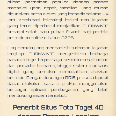
pilihan permainan populer dengan proses
transaksi yang cepat, tampilan yang mudah
digunakan, serta akses yang tersedia selama 24
jam. Kombinasi teknologi terkini dan layanan
yang terus diperbarui menjadikan CUANWIN77
sebagai salah satu pilihan favorit bagi pecinta
permainan online di tahun 2026.
Bagi pemain yang mencari situs dengan layanan
lengkap, CUANWIN77 menyediakan berbagai
pasaran togel terpercaya, permainan slot online
dari provider ternama, hingga sistem transaksi
digital yang semakin memudahkan aktivitas
bermain. Dengan dukungan QRIS, proses deposit
dapat dilakukan secara praktis menggunakan
berbagai aplikasi pembayaran yang telah
mendukung sistem tersebut.
Penerbit Situs Toto Togel 4D