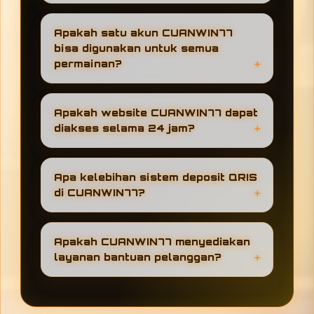
Apakah satu akun CUANWIN77
bisa digunakan untuk semua
permainan?
Apakah website CUANWIN77 dapat
diakses selama 24 jam?
Apa kelebihan sistem deposit QRIS
di CUANWIN77?
Apakah CUANWIN77 menyediakan
layanan bantuan pelanggan?