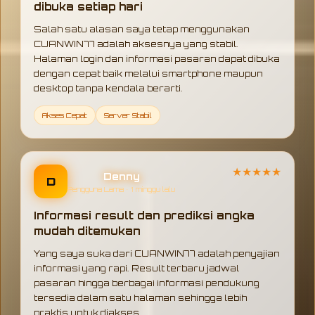
dibuka setiap hari
Salah satu alasan saya tetap menggunakan
CUANWIN77 adalah aksesnya yang stabil.
Halaman login dan informasi pasaran dapat dibuka
dengan cepat baik melalui smartphone maupun
desktop tanpa kendala berarti.
Akses Cepat
Server Stabil
★★★★★
Denny
D
Pengguna Lama • 1 minggu lalu
Informasi result dan prediksi angka
mudah ditemukan
Yang saya suka dari CUANWIN77 adalah penyajian
informasi yang rapi. Result terbaru jadwal
pasaran hingga berbagai informasi pendukung
tersedia dalam satu halaman sehingga lebih
praktis untuk diakses.