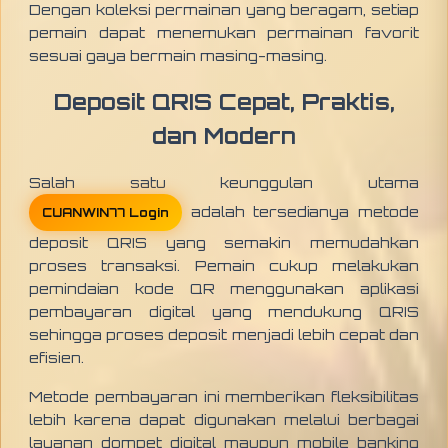
Dengan koleksi permainan yang beragam, setiap
pemain dapat menemukan permainan favorit
sesuai gaya bermain masing-masing.
Deposit QRIS Cepat, Praktis,
dan Modern
Salah satu keunggulan utama
adalah tersedianya metode
CUANWIN77 Login
deposit QRIS yang semakin memudahkan
proses transaksi. Pemain cukup melakukan
pemindaian kode QR menggunakan aplikasi
pembayaran digital yang mendukung QRIS
sehingga proses deposit menjadi lebih cepat dan
efisien.
Metode pembayaran ini memberikan fleksibilitas
lebih karena dapat digunakan melalui berbagai
layanan dompet digital maupun mobile banking