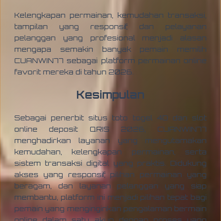
Kelengkapan permainan, kemudahan transaksi,
tampilan yang responsif, dan pelayanan
pelanggan yang profesional menjadi alasan
mengapa semakin banyak pemain memilih
CUANWIN77 sebagai platform permainan online
favorit mereka di tahun 2026.
Kesimpulan
Sebagai penerbit situs toto togel 4D dan slot
online deposit QRIS 2026, CUANWIN77
menghadirkan layanan yang mengutamakan
kemudahan, kelengkapan permainan, serta
sistem transaksi digital yang praktis. Didukung
akses yang responsif, pilihan permainan yang
beragam, dan layanan pelanggan yang siap
membantu, platform ini menjadi pilihan tepat bagi
pemain yang menginginkan pengalaman bermain
online dalam satu akun dengan proses yang