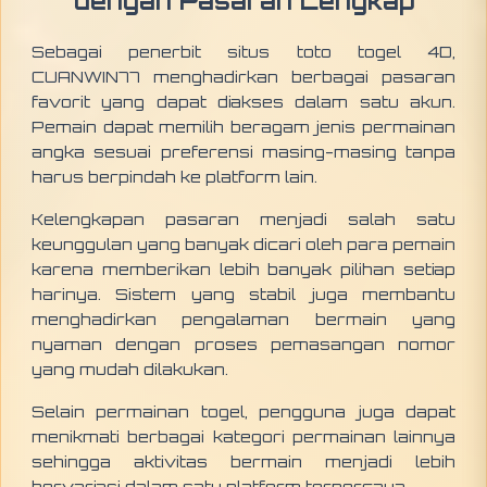
dengan Pasaran Lengkap
Sebagai penerbit situs toto togel 4D,
CUANWIN77 menghadirkan berbagai pasaran
favorit yang dapat diakses dalam satu akun.
Pemain dapat memilih beragam jenis permainan
angka sesuai preferensi masing-masing tanpa
harus berpindah ke platform lain.
Kelengkapan pasaran menjadi salah satu
keunggulan yang banyak dicari oleh para pemain
karena memberikan lebih banyak pilihan setiap
harinya. Sistem yang stabil juga membantu
menghadirkan pengalaman bermain yang
nyaman dengan proses pemasangan nomor
yang mudah dilakukan.
Selain permainan togel, pengguna juga dapat
menikmati berbagai kategori permainan lainnya
sehingga aktivitas bermain menjadi lebih
bervariasi dalam satu platform terpercaya.