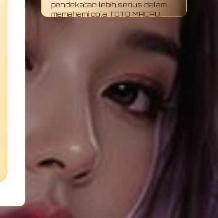
bingung. CUANWIN77 kasih jalur
akses langsung ke sistem utama
tanpa ribet. Semua transparan,
jelas, dan aman buat pengguna
yang pengen masuk ke platform
tanpa distraksi.