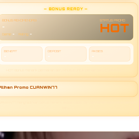
— BONUS READY —
BONUS REKOMENDASI
STATUS PROMO
HOT
-
-
-
Game:
Rating:
BENEFIT
DEPOSIT
AKSES
-
-
-
HOT! Bonus menarik permainan seru khusus untuk pemain baru CUANWIN77.
Pilihan Promo CUANWIN77
ANWIN77 menghadirkan bonus menarik akses cepat dan permainan seru untuk pemain
baru.