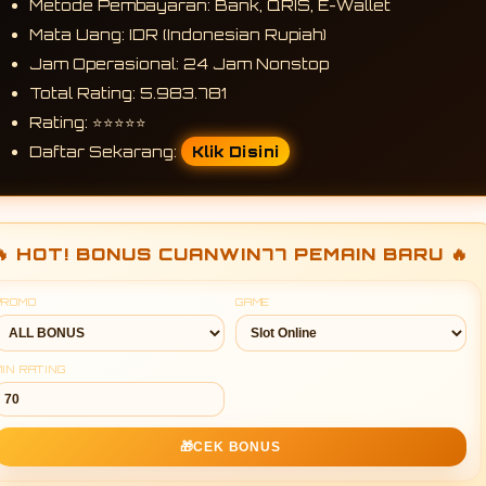
Metode Pembayaran: Bank, QRIS, E-Wallet
Mata Uang: IDR (Indonesian Rupiah)
Jam Operasional: 24 Jam Nonstop
Total Rating: 5.983.781
Rating: ⭐⭐⭐⭐⭐
Daftar Sekarang:
Klik Disini
🔥 HOT! BONUS CUANWIN77 PEMAIN BARU 🔥
PROMO
GAME
MIN RATING
🎁
CEK BONUS