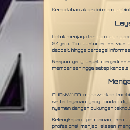
Kemudahan akses ini memungkink
Lay
Untuk menjaga kenyamanan peng
24 jam. Tim customer service d
deposit, hingga berbagai informa
Respon yang cepat menjadi sal
member sehingga setiap kendala da
Menga
CUANWIN77 menawarkan kombinasi
serta layanan yang mudah digu
nyaman dengan dukungan teknolog
Kelengkapan permainan, kemud
profesional menjadi alasan me