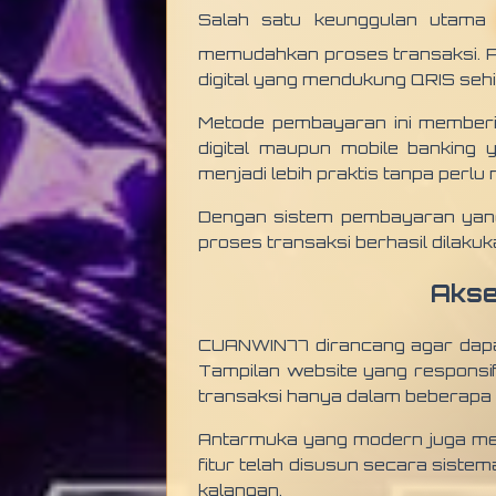
Salah satu keunggulan utam
memudahkan proses transaksi. 
digital yang mendukung QRIS sehin
Metode pembayaran ini memberika
digital maupun mobile banking 
menjadi lebih praktis tanpa perlu
Dengan sistem pembayaran yang
proses transaksi berhasil dilakuk
Akse
CUANWIN77 dirancang agar dapat
Tampilan website yang responsi
transaksi hanya dalam beberapa
Antarmuka yang modern juga me
fitur telah disusun secara sis
kalangan.