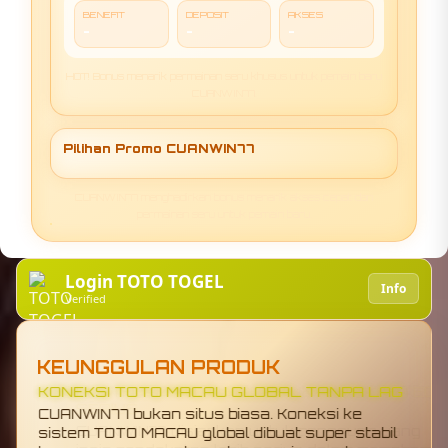
BENEFIT
DEPOSIT
AKSES
-
-
-
HOT! Bonus menarik permainan seru khusus untuk pemain baru
CUANWIN77.
Pilihan Promo CUANWIN77
CUANWIN77 menghadirkan bonus menarik akses cepat dan
permainan seru untuk pemain baru.
Login TOTO TOGEL
Info
Verified
KEUNGGULAN PRODUK
AKSES RESMI TANPA ARAH
MEMBINGUNGKAN
Nggak ada link berputar atau halaman aneh