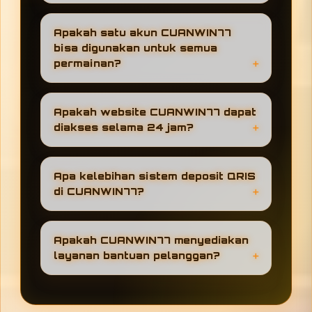
Apakah satu akun CUANWIN77
bisa digunakan untuk semua
permainan?
Apakah website CUANWIN77 dapat
diakses selama 24 jam?
Apa kelebihan sistem deposit QRIS
di CUANWIN77?
Apakah CUANWIN77 menyediakan
layanan bantuan pelanggan?