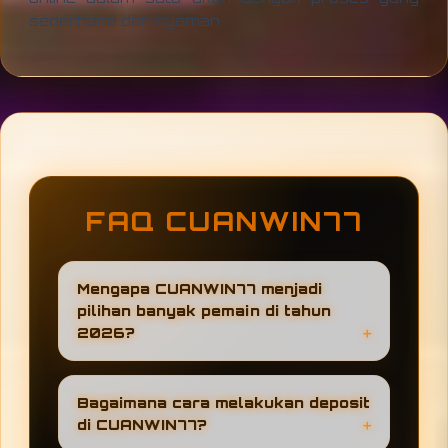
sederhana dan nyaman.
FAQ CUANWIN77
Mengapa CUANWIN77 menjadi
pilihan banyak pemain di tahun
2026?
Bagaimana cara melakukan deposit
di CUANWIN77?