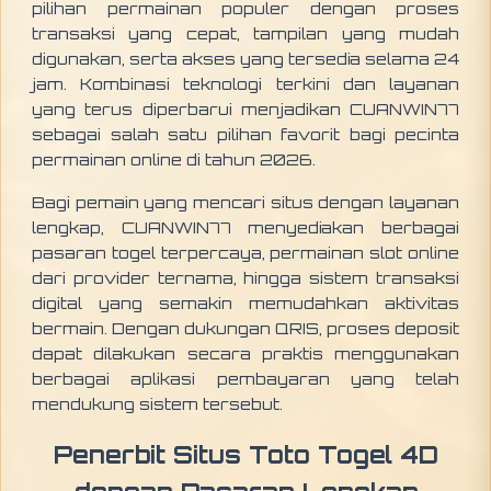
pilihan permainan populer dengan proses
transaksi yang cepat, tampilan yang mudah
digunakan, serta akses yang tersedia selama 24
jam. Kombinasi teknologi terkini dan layanan
yang terus diperbarui menjadikan CUANWIN77
sebagai salah satu pilihan favorit bagi pecinta
permainan online di tahun 2026.
Bagi pemain yang mencari situs dengan layanan
lengkap, CUANWIN77 menyediakan berbagai
pasaran togel terpercaya, permainan slot online
dari provider ternama, hingga sistem transaksi
digital yang semakin memudahkan aktivitas
bermain. Dengan dukungan QRIS, proses deposit
dapat dilakukan secara praktis menggunakan
berbagai aplikasi pembayaran yang telah
mendukung sistem tersebut.
Penerbit Situs Toto Togel 4D