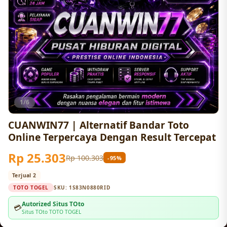
1/6
CUANWIN77 | Alternatif Bandar Toto
Online Terpercaya Dengan Result Tercepat
Rp 25.303
Rp 100.303
-95%
Terjual 2
TOTO TOGEL
SKU:
1S83N0880RID
Autorized Situs TOto
💳
Situs TOto TOTO TOGEL