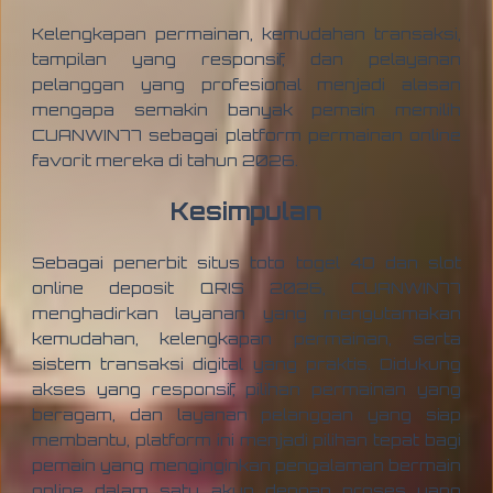
Kelengkapan permainan, kemudahan transaksi,
tampilan yang responsif, dan pelayanan
pelanggan yang profesional menjadi alasan
mengapa semakin banyak pemain memilih
CUANWIN77 sebagai platform permainan online
favorit mereka di tahun 2026.
Kesimpulan
Sebagai penerbit situs toto togel 4D dan slot
online deposit QRIS 2026, CUANWIN77
menghadirkan layanan yang mengutamakan
kemudahan, kelengkapan permainan, serta
sistem transaksi digital yang praktis. Didukung
akses yang responsif, pilihan permainan yang
beragam, dan layanan pelanggan yang siap
membantu, platform ini menjadi pilihan tepat bagi
pemain yang menginginkan pengalaman bermain
online dalam satu akun dengan proses yang