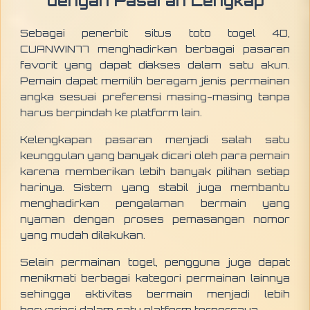
dengan Pasaran Lengkap
Sebagai penerbit situs toto togel 4D,
CUANWIN77 menghadirkan berbagai pasaran
favorit yang dapat diakses dalam satu akun.
Pemain dapat memilih beragam jenis permainan
angka sesuai preferensi masing-masing tanpa
harus berpindah ke platform lain.
Kelengkapan pasaran menjadi salah satu
keunggulan yang banyak dicari oleh para pemain
karena memberikan lebih banyak pilihan setiap
harinya. Sistem yang stabil juga membantu
menghadirkan pengalaman bermain yang
nyaman dengan proses pemasangan nomor
yang mudah dilakukan.
Selain permainan togel, pengguna juga dapat
menikmati berbagai kategori permainan lainnya
sehingga aktivitas bermain menjadi lebih
bervariasi dalam satu platform terpercaya.