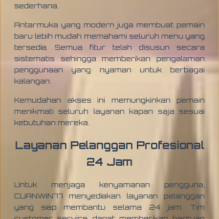
sederhana.
Antarmuka yang modern juga membuat pemain
baru lebih mudah memahami seluruh menu yang
tersedia. Semua fitur telah disusun secara
sistematis sehingga memberikan pengalaman
penggunaan yang nyaman untuk berbagai
kalangan.
Kemudahan akses ini memungkinkan pemain
menikmati seluruh layanan kapan saja sesuai
kebutuhan mereka.
Layanan Pelanggan Profesional
24 Jam
Untuk menjaga kenyamanan pengguna,
CUANWIN77 menyediakan layanan pelanggan
yang siap membantu selama 24 jam. Tim
customer service dapat memberikan bantuan