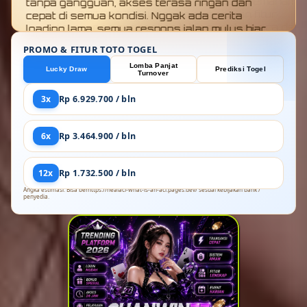
tanpa gangguan, akses terasa ringan dan
cepat di semua kondisi. Nggak ada cerita
loading lama, semua respons jalan mulus biar
fokus langsung ke analisa angka tanpa
PROMO & FITUR TOTO TOGEL
hambatan.
Lomba Panjat
Lucky Draw
Prediksi Togel
Turnover
3x
Rp 6.929.700 / bln
6x
Rp 3.464.900 / bln
12x
Rp 1.732.500 / bln
Angka estimasi. Bisa berhttps://healacl-what-is-an-acl.pages.dev/ sesuai kebijakan bank /
penyedia.