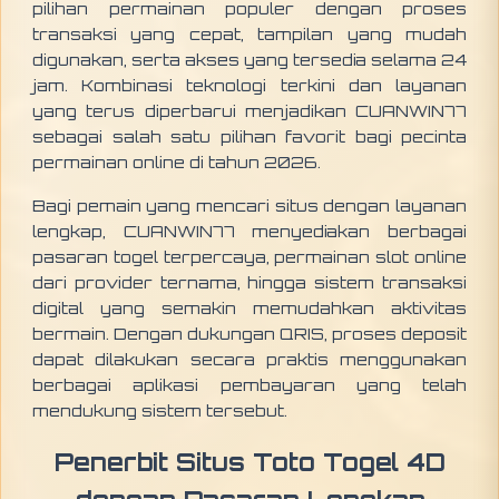
pilihan permainan populer dengan proses
transaksi yang cepat, tampilan yang mudah
digunakan, serta akses yang tersedia selama 24
jam. Kombinasi teknologi terkini dan layanan
yang terus diperbarui menjadikan CUANWIN77
sebagai salah satu pilihan favorit bagi pecinta
permainan online di tahun 2026.
Bagi pemain yang mencari situs dengan layanan
lengkap, CUANWIN77 menyediakan berbagai
pasaran togel terpercaya, permainan slot online
dari provider ternama, hingga sistem transaksi
digital yang semakin memudahkan aktivitas
bermain. Dengan dukungan QRIS, proses deposit
dapat dilakukan secara praktis menggunakan
berbagai aplikasi pembayaran yang telah
mendukung sistem tersebut.
Penerbit Situs Toto Togel 4D