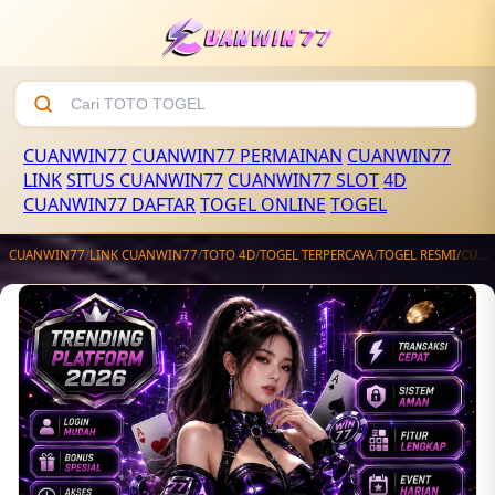
CUANWIN77
CUANWIN77 PERMAINAN
CUANWIN77
LINK
SITUS CUANWIN77
CUANWIN77 SLOT
4D
CUANWIN77 DAFTAR
TOGEL ONLINE
TOGEL
CUANWIN77
/
LINK CUANWIN77
/
TOTO 4D
/
TOGEL TERPERCAYA
/
TOGEL RESMI
/
CUANWIN77 | Alternatif Bandar Toto Online Terpercaya Dengan Result Tercepat