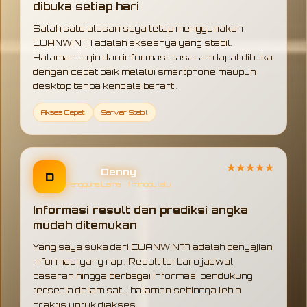
dibuka setiap hari
Salah satu alasan saya tetap menggunakan
CUANWIN77 adalah aksesnya yang stabil.
Halaman login dan informasi pasaran dapat dibuka
dengan cepat baik melalui smartphone maupun
desktop tanpa kendala berarti.
Akses Cepat
Server Stabil
★★★★★
Denny
D
Pengguna Lama • 1 minggu lalu
Informasi result dan prediksi angka
mudah ditemukan
Yang saya suka dari CUANWIN77 adalah penyajian
informasi yang rapi. Result terbaru jadwal
pasaran hingga berbagai informasi pendukung
tersedia dalam satu halaman sehingga lebih
praktis untuk diakses.