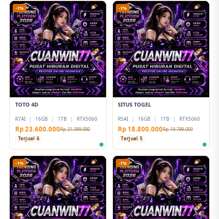
-1%
-1%
TOTO 4D
SITUS TOGEL
R7AI
|
16GB
|
1TB
|
RTX5060
R5AI
|
16GB
|
1TB
|
RTX5060
Rp 23.600.000
Rp 18.800.000
Rp 21.399.000
Rp 19.799.000
Terjual 6
Terjual 5
-1%
-1%