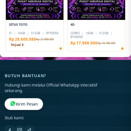
SITUS TOTO
4D
I7
|
16GB
|
512GB
|
RTX5050
CORE5
|
16GB
|
512GB
|
RTX4050
Rp 28.600.080
Rp 27.999.000
Rp 17.888.000
Rp 18.499.000
Terjual 6
BUTUH BANTUAN?
Hubungi kami melalui Official WhatsApp interaktif
sekarang.
Kirim Pesan
Ikuti kami: