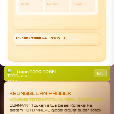
BENEFIT
DEPOSIT
AKSES
-
-
-
HOT! Bonus menarik permainan seru khusus untuk pemain baru
CUANWIN77.
Pilihan Promo CUANWIN77
CUANWIN77 menghadirkan bonus menarik akses cepat dan
permainan seru untuk pemain baru.
Login TOTO TOGEL
Info
Verified
KEUNGGULAN PRODUK
KONEKSI TOTO MACAU GLOBAL TANPA LAG
CUANWIN77 bukan situs biasa. Koneksi ke
sistem TOTO MACAU global dibuat super stabil