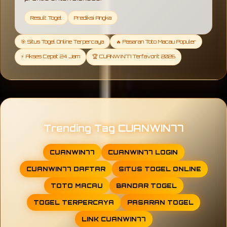
Result Togel
Prediksi Angka
🎯 Situs Togel Online Terpercaya
🔥 Pasaran Toto Macau Populer
⚡ Akses Cepat 24 Jam
🏆 CUANWIN77 Terfavorit 2026
Trending Tag CUANWIN77
CUANWIN77
CUANWIN77 LOGIN
CUANWIN77 DAFTAR
SITUS TOGEL ONLINE
TOTO MACAU
BANDAR TOGEL
TOGEL TERPERCAYA
PASARAN TOGEL
LINK CUANWIN77