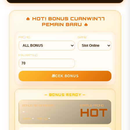
🔥 HOT! BONUS CUANWIN77
PEMAIN BARU 🔥
PROMO
GAME
MIN RATING
🎁
CEK BONUS
— BONUS READY —
BONUS REKOMENDASI
STATUS PROMO
HOT
-
-
-
Game:
Rating: