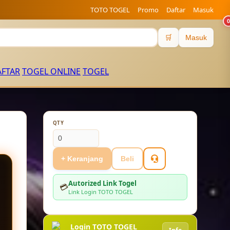
TOTO TOGEL
Promo
Daftar
Masuk
0
🛒
Masuk
FTAR
TOGEL ONLINE
TOGEL
QTY
+ Keranjang
Beli
Autorized Link Togel
💳
Link Login TOTO TOGEL
Login TOTO TOGEL