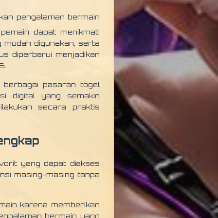
arkan pengalaman bermain
 pemain dapat menikmati
g mudah digunakan, serta
us diperbarui menjadikan
6.
 berbagai pasaran togel
si digital yang semakin
lakukan secara praktis
Lengkap
vorit yang dapat diakses
ensi masing-masing tanpa
emain karena memberikan
 pengalaman bermain yang