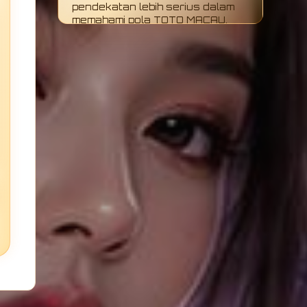
bingung. CUANWIN77 kasih jalur
akses langsung ke sistem utama
tanpa ribet. Semua transparan,
jelas, dan aman buat pengguna
yang pengen masuk ke platform
tanpa distraksi.