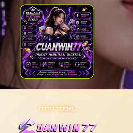
TOTO TOGEL