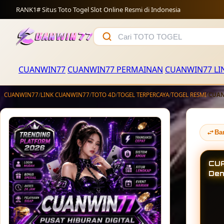
RANK1# Situs Toto Togel Slot Online Resmi di Indonesia
CUANWIN77
CUANWIN77 PERMAINAN
CUANWIN77 LI
CUANWIN77
/
LINK CUANWIN77
/
TOTO 4D
/
TOGEL TERPERCAYA
/
TOGEL RESMI
/
CUAN
Ba
CUA
Den