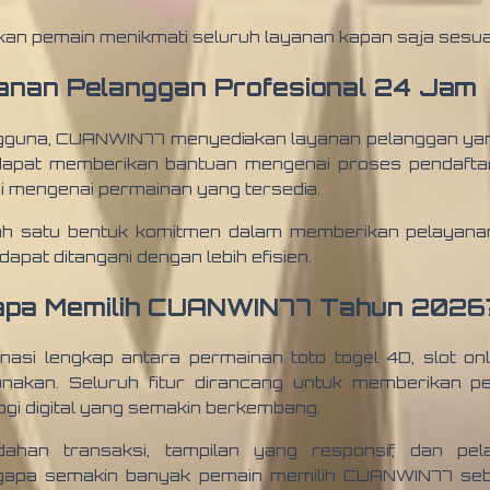
an pemain menikmati seluruh layanan kapan saja sesua
anan Pelanggan Profesional 24 Jam
guna, CUANWIN77 menyediakan layanan pelanggan ya
apat memberikan bantuan mengenai proses pendaftara
si mengenai permainan yang tersedia.
ah satu bentuk komitmen dalam memberikan pelayanan
pat ditangani dengan lebih efisien.
pa Memilih CUANWIN77 Tahun 2026
 lengkap antara permainan toto togel 4D, slot onli
nakan. Seluruh fitur dirancang untuk memberikan 
i digital yang semakin berkembang.
ahan transaksi, tampilan yang responsif, dan pe
ngapa semakin banyak pemain memilih CUANWIN77 seb