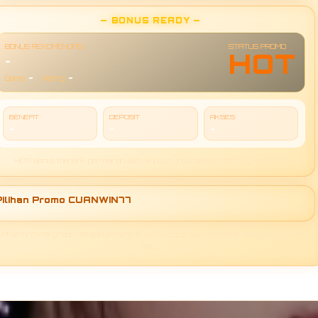
— BONUS READY —
BONUS REKOMENDASI
STATUS PROMO
HOT
-
-
-
Game:
Rating:
BENEFIT
DEPOSIT
AKSES
-
-
-
HOT! Bonus menarik permainan seru khusus untuk pemain baru CUANWIN77.
Pilihan Promo CUANWIN77
ANWIN77 menghadirkan bonus menarik akses cepat dan permainan seru untuk pemain
baru.