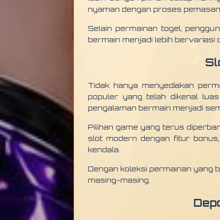
nyaman dengan proses pemasang
Selain permainan togel, penggun
bermain menjadi lebih bervariasi
Sl
Tidak hanya menyediakan permai
populer yang telah dikenal lu
pengalaman bermain menjadi sem
Pilihan game yang terus diperbar
slot modern dengan fitur bonus
kendala.
Dengan koleksi permainan yang 
masing-masing.
Depo