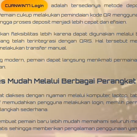
a
adalah tersedianya metode dep
CUANWIN77 Login
Pemain cukup melakukan pemindaian kode QR mengguna
gga proses deposit menjadi lebih cepat dan efisien.
n fleksibilitas lebih karena dapat digunakan melalui
yang telah terintegrasi dengan QRIS. Hal tersebut 
 melakukan transfer manual.
 modern, pemain dapat langsung menikmati permainan
an.
s Mudah Melalui Berbagai Perangkat
 diakses dengan nyaman melalui komputer, laptop, ta
f memudahkan pengguna melakukan login, memilih per
 langkah sederhana.
mbuat pemain baru lebih mudah memahami seluruh me
tematis sehingga memberikan pengalaman penggunaan ya