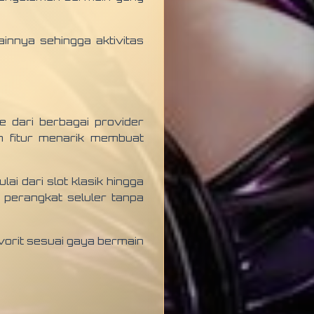
ainnya sehingga aktivitas
 dari berbagai provider
n fitur menarik membuat
ai dari slot klasik hingga
 perangkat seluler tanpa
orit sesuai gaya bermain