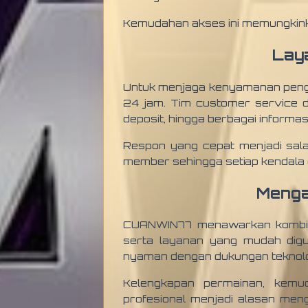
Kemudahan akses ini memungkink
Lay
Untuk menjaga kenyamanan peng
24 jam. Tim customer service d
deposit, hingga berbagai informa
Respon yang cepat menjadi sal
member sehingga setiap kendala da
Menga
CUANWIN77 menawarkan kombinasi
serta layanan yang mudah digu
nyaman dengan dukungan teknolog
Kelengkapan permainan, kemud
profesional menjadi alasan me