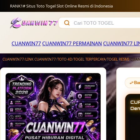
RANK1# Situs Toto Togel Slot Online Resmi di Indonesia
CUANWIN77
CUANWIN77 PERMAINAN
CUANWIN77 LI
CUANWIN77
/
LINK CUANWIN77
/
TOTO 4D
/
TOGEL TERPERCAYA
/
TOGEL RESMI
/
CUAN
Ba
CUA
Den