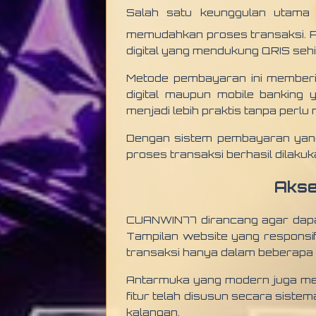
Salah satu keunggulan utam
memudahkan proses transaksi. 
digital yang mendukung QRIS sehin
Metode pembayaran ini memberika
digital maupun mobile banking 
menjadi lebih praktis tanpa perlu
Dengan sistem pembayaran yang
proses transaksi berhasil dilakuk
Akse
CUANWIN77 dirancang agar dapat
Tampilan website yang responsi
transaksi hanya dalam beberapa
Antarmuka yang modern juga me
fitur telah disusun secara sis
kalangan.