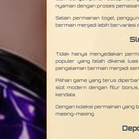
nyaman dengan proses pemasang
Selain permainan togel, penggun
bermain menjadi lebih bervariasi
Sl
Tidak hanya menyediakan permai
populer yang telah dikenal lu
pengalaman bermain menjadi sem
Pilihan game yang terus diperbar
slot modern dengan fitur bonus
kendala.
Dengan koleksi permainan yang 
masing-masing.
Depo