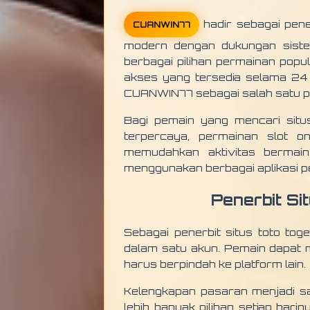
hadir sebagai pene
CUANWIN77
modern dengan dukungan sistem
berbagai pilihan permainan popu
akses yang tersedia selama 24 j
CUANWIN77 sebagai salah satu pil
Bagi pemain yang mencari sit
terpercaya, permainan slot on
memudahkan aktivitas bermain
menggunakan berbagai aplikasi 
Penerbit S
Sebagai penerbit situs toto to
dalam satu akun. Pemain dapat 
harus berpindah ke platform lain.
Kelengkapan pasaran menjadi sa
lebih banyak pilihan setiap ha