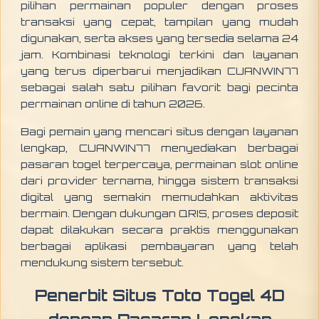
pilihan permainan populer dengan proses
transaksi yang cepat, tampilan yang mudah
digunakan, serta akses yang tersedia selama 24
jam. Kombinasi teknologi terkini dan layanan
yang terus diperbarui menjadikan CUANWIN77
sebagai salah satu pilihan favorit bagi pecinta
permainan online di tahun 2026.
Bagi pemain yang mencari situs dengan layanan
lengkap, CUANWIN77 menyediakan berbagai
pasaran togel terpercaya, permainan slot online
dari provider ternama, hingga sistem transaksi
digital yang semakin memudahkan aktivitas
bermain. Dengan dukungan QRIS, proses deposit
dapat dilakukan secara praktis menggunakan
berbagai aplikasi pembayaran yang telah
mendukung sistem tersebut.
Penerbit Situs Toto Togel 4D