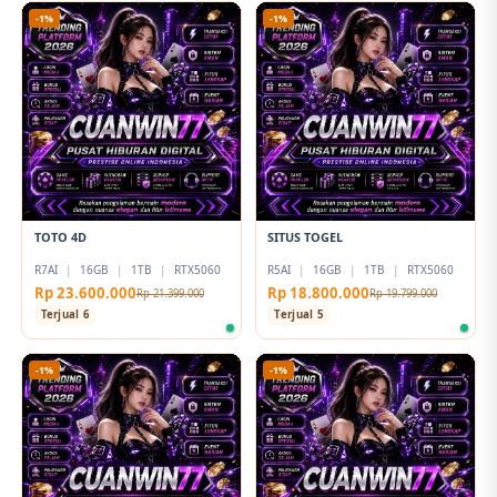
-1%
-1%
TOTO 4D
SITUS TOGEL
R7AI
|
16GB
|
1TB
|
RTX5060
R5AI
|
16GB
|
1TB
|
RTX5060
Rp 23.600.000
Rp 18.800.000
Rp 21.399.000
Rp 19.799.000
Terjual 6
Terjual 5
-1%
-1%