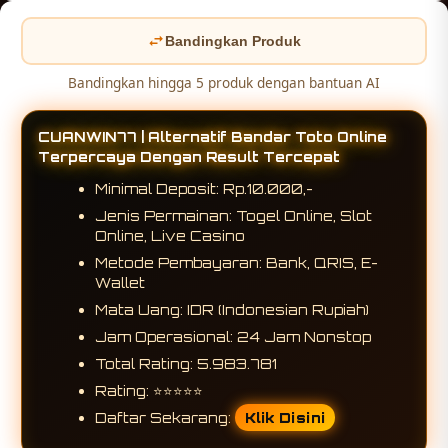
Bandingkan Produk
Bandingkan hingga 5 produk dengan bantuan AI
CUANWIN77 | Alternatif Bandar Toto Online
Terpercaya Dengan Result Tercepat
Minimal Deposit: Rp.10.000,-
Jenis Permainan: Togel Online, Slot
Online, Live Casino
Metode Pembayaran: Bank, QRIS, E-
Wallet
Mata Uang: IDR (Indonesian Rupiah)
Jam Operasional: 24 Jam Nonstop
Total Rating: 5.983.781
Rating: ⭐⭐⭐⭐⭐
Daftar Sekarang:
Klik Disini