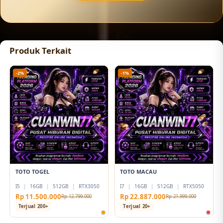
Produk Terkait
-2%
-1%
TOTO TOGEL
TOTO MACAU
I5
|
16GB
|
512GB
|
RTX3050
I7
|
16GB
|
512GB
|
RTX5050
Rp 11.500.000
Rp 22.887.000
Rp 12.799.000
Rp 21.999.000
Terjual 200+
Terjual 20+