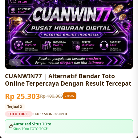
1/6
CUANWIN77 | Alternatif Bandar Toto
Online Terpercaya Dengan Result Tercepat
Rp 25.303
Rp 100.303
-95%
Terjual 2
TOTO TOGEL
SKU:
1S83N0880RID
Autorized Situs TOto
💳
Situs TOto TOTO TOGEL