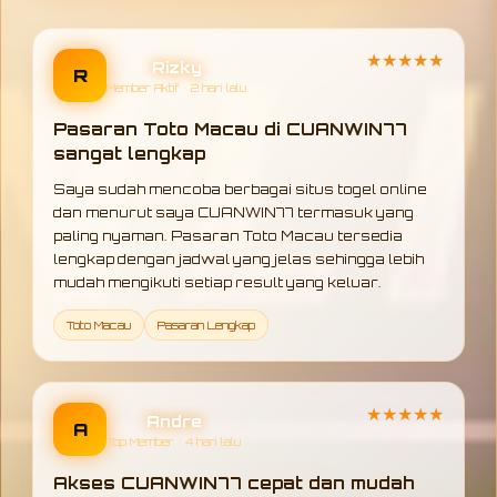
★★★★★
Rizky
R
Member Aktif • 2 hari lalu
Pasaran Toto Macau di CUANWIN77
sangat lengkap
Saya sudah mencoba berbagai situs togel online
dan menurut saya CUANWIN77 termasuk yang
paling nyaman. Pasaran Toto Macau tersedia
lengkap dengan jadwal yang jelas sehingga lebih
mudah mengikuti setiap result yang keluar.
Toto Macau
Pasaran Lengkap
★★★★★
Andre
A
Top Member • 4 hari lalu
Akses CUANWIN77 cepat dan mudah