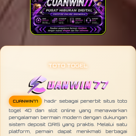
TOTO TOGEL
hadir sebagai penerbit situs toto
CUANWIN77
togel 4D dan slot online yang menawarkan
pengalaman bermain modern dengan dukungan
sistem deposit QRIS yang praktis. Melalui satu
platform, pemain dapat menikmati berbagai