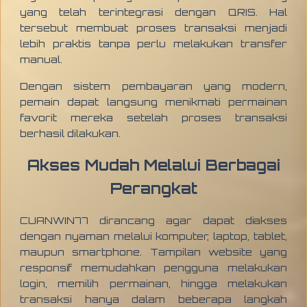
yang telah terintegrasi dengan QRIS. Hal
tersebut membuat proses transaksi menjadi
lebih praktis tanpa perlu melakukan transfer
manual.
Dengan sistem pembayaran yang modern,
pemain dapat langsung menikmati permainan
favorit mereka setelah proses transaksi
berhasil dilakukan.
Akses Mudah Melalui Berbagai
Perangkat
CUANWIN77 dirancang agar dapat diakses
dengan nyaman melalui komputer, laptop, tablet,
maupun smartphone. Tampilan website yang
responsif memudahkan pengguna melakukan
login, memilih permainan, hingga melakukan
transaksi hanya dalam beberapa langkah