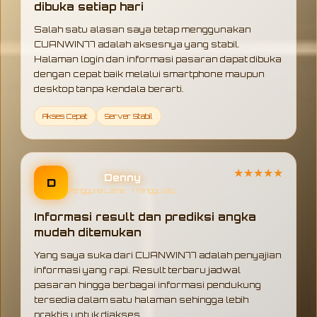
dibuka setiap hari
Salah satu alasan saya tetap menggunakan
CUANWIN77 adalah aksesnya yang stabil.
Halaman login dan informasi pasaran dapat dibuka
dengan cepat baik melalui smartphone maupun
desktop tanpa kendala berarti.
Akses Cepat
Server Stabil
★★★★★
Denny
D
Pengguna Lama • 1 minggu lalu
Informasi result dan prediksi angka
mudah ditemukan
Yang saya suka dari CUANWIN77 adalah penyajian
informasi yang rapi. Result terbaru jadwal
pasaran hingga berbagai informasi pendukung
tersedia dalam satu halaman sehingga lebih
praktis untuk diakses.