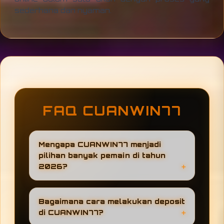
sederhana dan nyaman.
FAQ CUANWIN77
Mengapa CUANWIN77 menjadi
pilihan banyak pemain di tahun
2026?
Bagaimana cara melakukan deposit
di CUANWIN77?