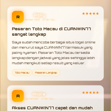
★★★★★
Rizky
R
Member Aktif • 2 hari lalu
Pasaran Toto Macau di CUANWIN77
sangat lengkap
Saya sudah mencoba berbagai situs togel online
dan menurut saya CUANWIN77 termasuk yang
paling nyaman. Pasaran Toto Macau tersedia
lengkap dengan jadwal yang jelas sehingga lebih
mudah mengikuti setiap result yang keluar.
Toto Macau
Pasaran Lengkap
★★★★★
Andre
A
Top Member • 4 hari lalu
Akses CUANWIN77 cepat dan mudah