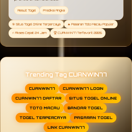
Result Togel
Prediksi Angka
🎯 Situs Togel Online Terpercaya
🔥 Pasaran Toto Macau Populer
⚡ Akses Cepat 24 Jam
🏆 CUANWIN77 Terfavorit 2026
Trending Tag CUANWIN77
CUANWIN77
CUANWIN77 LOGIN
CUANWIN77 DAFTAR
SITUS TOGEL ONLINE
TOTO MACAU
BANDAR TOGEL
TOGEL TERPERCAYA
PASARAN TOGEL
LINK CUANWIN77