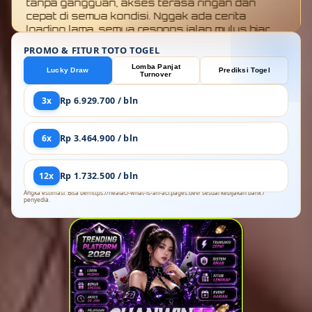
yang bikin bingung. CUANWIN77 kasih jalur
akses langsung ke sistem utama tanpa ribet.
Semua transparan, jelas, dan aman buat
pengguna yang pengen masuk ke platform
PROMO & FITUR TOTO TOGEL
tanpa distraksi.
Lomba Panjat
Lucky Draw
Prediksi Togel
Turnover
3x
Rp 6.929.700 / bln
6x
Rp 3.464.900 / bln
12x
Rp 1.732.500 / bln
Angka estimasi. Bisa berhttps://healacl-what-is-an-acl.pages.dev/ sesuai kebijakan bank /
penyedia.