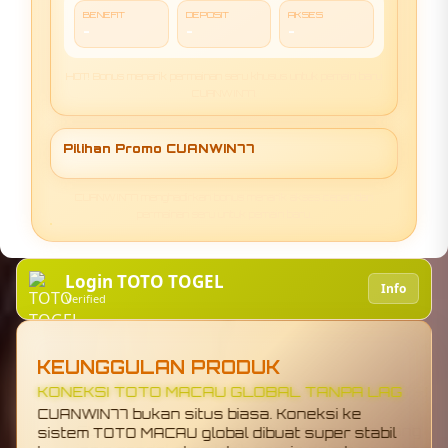
BENEFIT
DEPOSIT
AKSES
-
-
-
HOT! Bonus menarik permainan seru khusus untuk pemain baru
CUANWIN77.
Pilihan Promo CUANWIN77
CUANWIN77 menghadirkan bonus menarik akses cepat dan
permainan seru untuk pemain baru.
Login TOTO TOGEL
Info
Verified
KEUNGGULAN PRODUK
AKSES RESMI TANPA ARAH
MEMBINGUNGKAN
Nggak ada link berputar atau halaman aneh