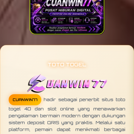
TOTO TOGEL
hadir sebagai penerbit situs toto
CUANWIN77
togel 4D dan slot online yang menawarkan
pengalaman bermain modern dengan dukungan
sistem deposit QRIS yang praktis. Melalui satu
platform, pemain dapat menikmati berbagai