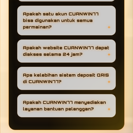
Apakah satu akun CUANWIN77
bisa digunakan untuk semua
permainan?
Apakah website CUANWIN77 dapat
diakses selama 24 jam?
Apa kelebihan sistem deposit QRIS
di CUANWIN77?
Apakah CUANWIN77 menyediakan
layanan bantuan pelanggan?