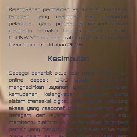
Kelengkapan permainan, kemudahan transaksi,
tampilan yang responsif, dan pelayanan
pelanggan yang profesional menjadi alasan
mengapa semakin banyak pemain memilih
CUANWIN77 sebagai platform permainan online
favorit mereka di tahun 2026.
Kesimpulan
Sebagai penerbit situs toto togel 4D dan slot
online deposit QRIS 2026, CUANWIN77
menghadirkan layanan yang mengutamakan
kemudahan, kelengkapan permainan, serta
sistem transaksi digital yang praktis. Didukung
akses yang responsif, pilihan permainan yang
beragam, dan layanan pelanggan yang siap
membantu, platform ini menjadi pilihan tepat bagi
pemain yang menginginkan pengalaman bermain
online dalam satu akun dengan proses yang