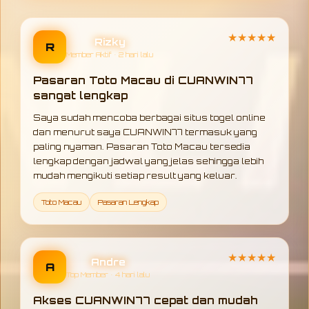
★★★★★
Rizky
R
Member Aktif • 2 hari lalu
Pasaran Toto Macau di CUANWIN77
sangat lengkap
Saya sudah mencoba berbagai situs togel online
dan menurut saya CUANWIN77 termasuk yang
paling nyaman. Pasaran Toto Macau tersedia
lengkap dengan jadwal yang jelas sehingga lebih
mudah mengikuti setiap result yang keluar.
Toto Macau
Pasaran Lengkap
★★★★★
Andre
A
Top Member • 4 hari lalu
Akses CUANWIN77 cepat dan mudah