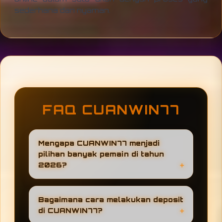
sederhana dan nyaman.
FAQ CUANWIN77
Mengapa CUANWIN77 menjadi
pilihan banyak pemain di tahun
2026?
Bagaimana cara melakukan deposit
di CUANWIN77?