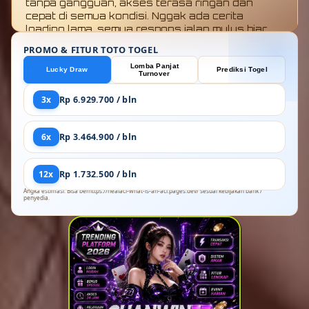
yang bikin bingung. CUANWIN77 kasih jalur
akses langsung ke sistem utama tanpa ribet.
Semua transparan, jelas, dan aman buat
pengguna yang pengen masuk ke platform
PROMO & FITUR TOTO TOGEL
tanpa distraksi.
Lomba Panjat
Lucky Draw
Prediksi Togel
Turnover
3x
Rp 6.929.700 / bln
6x
Rp 3.464.900 / bln
12x
Rp 1.732.500 / bln
Angka estimasi. Bisa berhttps://healacl-what-is-an-acl.pages.dev/ sesuai kebijakan bank /
penyedia.