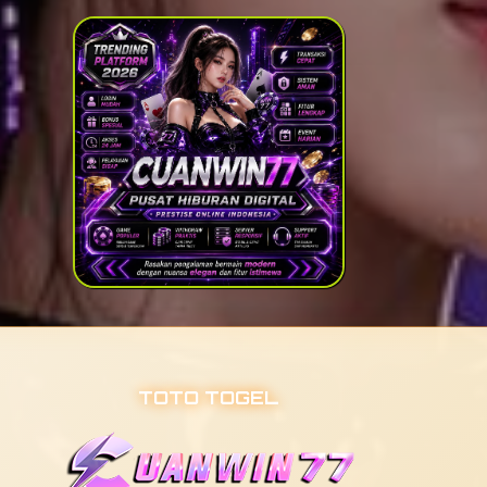
TOTO TOGEL