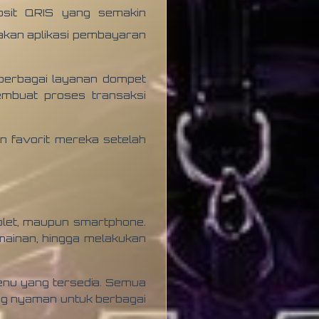
osit QRIS yang semakin
kan aplikasi pembayaran
 berbagai layanan dompet
membuat proses transaksi
 favorit mereka setelah
blet, maupun smartphone.
mainan, hingga melakukan
nu yang tersedia. Semua
ng nyaman untuk berbagai