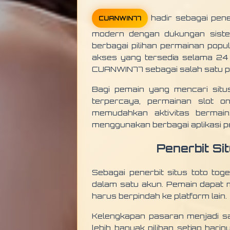
hadir sebagai pene
CUANWIN77
modern dengan dukungan sistem
berbagai pilihan permainan popu
akses yang tersedia selama 24 j
CUANWIN77 sebagai salah satu pil
Bagi pemain yang mencari sit
terpercaya, permainan slot on
memudahkan aktivitas bermain
menggunakan berbagai aplikasi 
Penerbit S
Sebagai penerbit situs toto to
dalam satu akun. Pemain dapat 
harus berpindah ke platform lain.
Kelengkapan pasaran menjadi sa
lebih banyak pilihan setiap ha