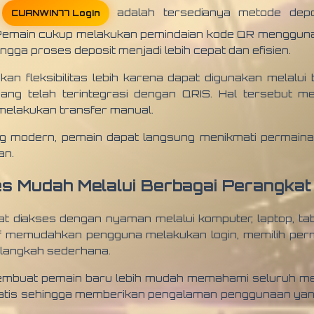
a
adalah tersedianya metode dep
CUANWIN77 Login
Pemain cukup melakukan pemindaian kode QR mengguna
gga proses deposit menjadi lebih cepat dan efisien.
n fleksibilitas lebih karena dapat digunakan melalui
yang telah terintegrasi dengan QRIS. Hal tersebut 
 melakukan transfer manual.
 modern, pemain dapat langsung menikmati permainan
an.
s Mudah Melalui Berbagai Perangkat
 diakses dengan nyaman melalui komputer, laptop, ta
f memudahkan pengguna melakukan login, memilih per
 langkah sederhana.
mbuat pemain baru lebih mudah memahami seluruh me
tematis sehingga memberikan pengalaman penggunaan ya