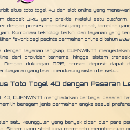
rbit situs toto togel 4D dan slot online yang menaw
 deposit QRIS yang praktis. Melalui satu platform,
ler dengan proses transaksi yang cepat, tampilan yan
am. Kombinasi teknologi terkini dan layanan yang ter
ihan favorit bagi pecinta permainan online di tahun 202
us dengan layanan lengkap, CUANWIN77 menyediakan
line dari provider ternama, hingga sistem transak
. Dengan dukungan QRIS, proses deposit dapat di
pembayaran yang telah mendukung sistem tersebut.
itus Toto Togel 4D dengan Pasaran 
gel 4D, CUANWIN77 menghadirkan berbagai pasaran fa
memilih beragam jenis permainan angka sesuai prefer
lah satu keunggulan yang banyak dicari oleh para p
rinya. Sistem yang stabil juga membantu menghadirkan