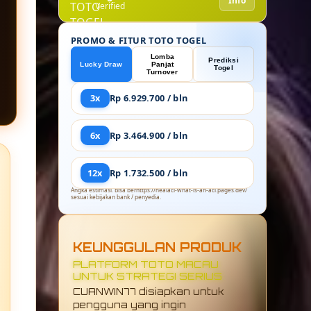
Info
Verified
PROMO & FITUR TOTO TOGEL
Lomba
Prediksi
Lucky Draw
Panjat
Togel
Turnover
3x
Rp 6.929.700 / bln
6x
Rp 3.464.900 / bln
12x
Rp 1.732.500 / bln
Angka estimasi. Bisa berhttps://healacl-what-is-an-acl.pages.dev/
sesuai kebijakan bank / penyedia.
KEUNGGULAN PRODUK
KONEKSI TOTO MACAU
GLOBAL TANPA LAG
CUANWIN77 bukan situs biasa.
Koneksi ke sistem TOTO MACAU