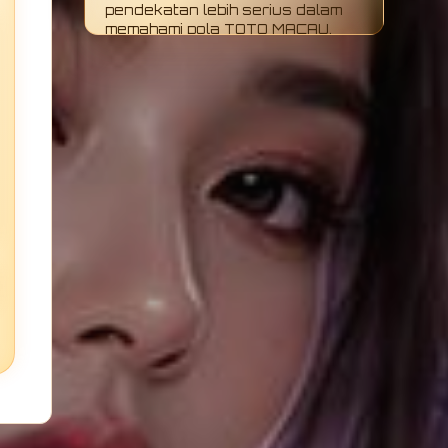
global dibuat super stabil tanpa
gangguan, akses terasa ringan
dan cepat di semua kondisi.
Nggak ada cerita loading lama,
semua respons jalan mulus biar
fokus langsung ke analisa
angka tanpa hambatan.