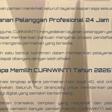
an pemain menikmati seluruh layanan kapan saja sesua
anan Pelanggan Profesional 24 Jam
guna, CUANWIN77 menyediakan layanan pelanggan ya
apat memberikan bantuan mengenai proses pendaftara
si mengenai permainan yang tersedia.
ah satu bentuk komitmen dalam memberikan pelayanan
pat ditangani dengan lebih efisien.
pa Memilih CUANWIN77 Tahun 2026
 lengkap antara permainan toto togel 4D, slot onli
nakan. Seluruh fitur dirancang untuk memberikan 
i digital yang semakin berkembang.
ahan transaksi, tampilan yang responsif, dan pe
ngapa semakin banyak pemain memilih CUANWIN77 seb