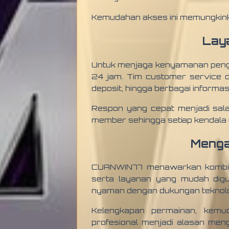
Kemudahan akses ini memungkink
Lay
Untuk menjaga kenyamanan peng
24 jam. Tim customer service d
deposit, hingga berbagai informa
Respon yang cepat menjadi sal
member sehingga setiap kendala da
Menga
CUANWIN77 menawarkan kombinasi
serta layanan yang mudah digu
nyaman dengan dukungan teknolog
Kelengkapan permainan, kemud
profesional menjadi alasan me