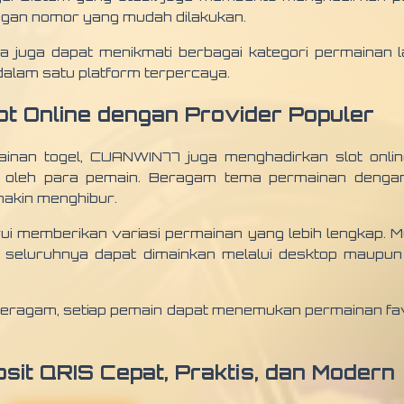
an nomor yang mudah dilakukan.
a juga dapat menikmati berbagai kategori permainan l
 dalam satu platform terpercaya.
ot Online dengan Provider Populer
nan togel, CUANWIN77 juga menghadirkan slot online
as oleh para pemain. Beragam tema permainan denga
akin menghibur.
ui memberikan variasi permainan yang lebih lengkap. Mul
, seluruhnya dapat dimainkan melalui desktop maupun
beragam, setiap pemain dapat menemukan permainan fav
sit QRIS Cepat, Praktis, dan Modern