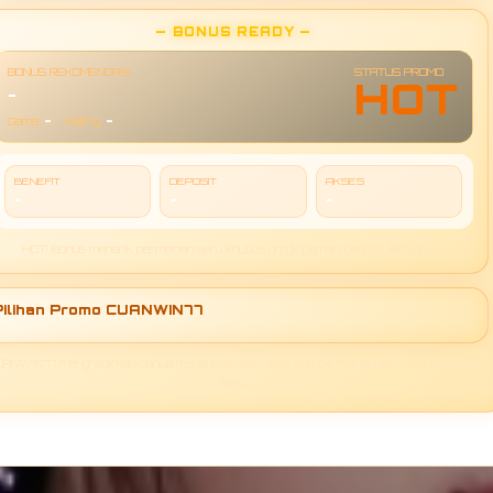
— BONUS READY —
BONUS REKOMENDASI
STATUS PROMO
HOT
-
-
-
Game:
Rating:
BENEFIT
DEPOSIT
AKSES
-
-
-
HOT! Bonus menarik permainan seru khusus untuk pemain baru CUANWIN77.
Pilihan Promo CUANWIN77
ANWIN77 menghadirkan bonus menarik akses cepat dan permainan seru untuk pemain
baru.