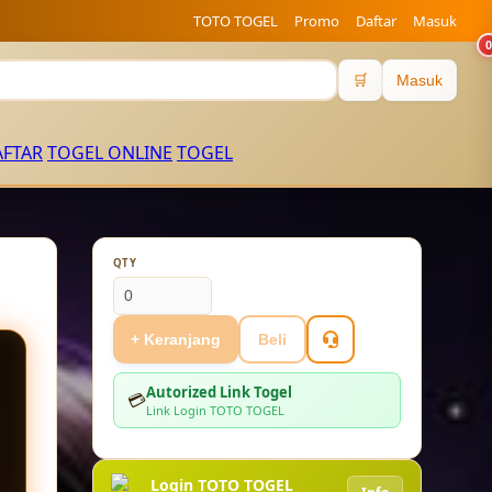
TOTO TOGEL
Promo
Daftar
Masuk
0
🛒
Masuk
FTAR
TOGEL ONLINE
TOGEL
QTY
+ Keranjang
Beli
Autorized Link Togel
💳
Link Login TOTO TOGEL
Login TOTO TOGEL