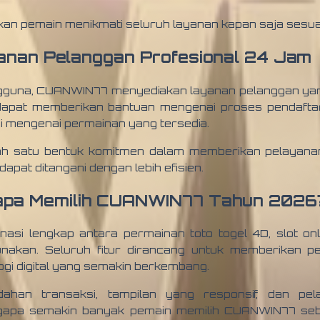
an pemain menikmati seluruh layanan kapan saja sesua
anan Pelanggan Profesional 24 Jam
guna, CUANWIN77 menyediakan layanan pelanggan ya
apat memberikan bantuan mengenai proses pendaftara
si mengenai permainan yang tersedia.
ah satu bentuk komitmen dalam memberikan pelayanan
pat ditangani dengan lebih efisien.
pa Memilih CUANWIN77 Tahun 2026
 lengkap antara permainan toto togel 4D, slot onli
nakan. Seluruh fitur dirancang untuk memberikan 
i digital yang semakin berkembang.
ahan transaksi, tampilan yang responsif, dan pe
ngapa semakin banyak pemain memilih CUANWIN77 seb