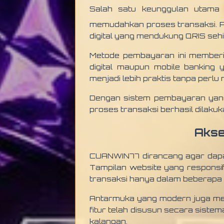
Salah satu keunggulan utam
memudahkan proses transaksi. 
digital yang mendukung QRIS sehin
Metode pembayaran ini memberika
digital maupun mobile banking 
menjadi lebih praktis tanpa perlu
Dengan sistem pembayaran yang
proses transaksi berhasil dilakuk
Akse
CUANWIN77 dirancang agar dapat
Tampilan website yang responsi
transaksi hanya dalam beberapa
Antarmuka yang modern juga me
fitur telah disusun secara sis
kalangan.