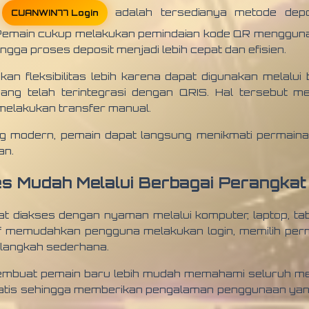
a
adalah tersedianya metode dep
CUANWIN77 Login
Pemain cukup melakukan pemindaian kode QR mengguna
gga proses deposit menjadi lebih cepat dan efisien.
n fleksibilitas lebih karena dapat digunakan melalui
yang telah terintegrasi dengan QRIS. Hal tersebut 
 melakukan transfer manual.
 modern, pemain dapat langsung menikmati permainan
an.
s Mudah Melalui Berbagai Perangkat
 diakses dengan nyaman melalui komputer, laptop, ta
f memudahkan pengguna melakukan login, memilih per
 langkah sederhana.
mbuat pemain baru lebih mudah memahami seluruh me
tematis sehingga memberikan pengalaman penggunaan ya