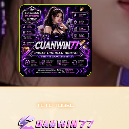
TOTO TOGEL